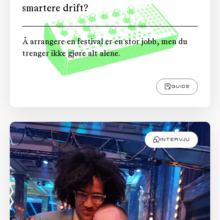
smartere drift?
Å arrangere en festival er en stor jobb, men du
trenger ikke gjøre alt alene.
GUIDE
INTERVJU