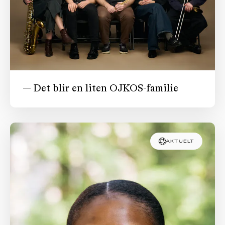
— Det blir en liten OJKOS-familie
AKTUELT