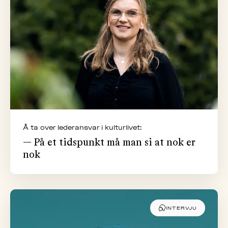
Å ta over lederansvar i kulturlivet:
— På et tidspunkt må man si at nok er
nok
INTERVJU