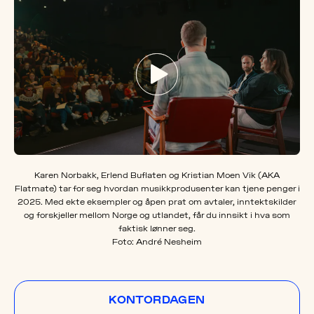
OM
MUS
Karen Norbakk, Erlend Buflaten og Kristian Moen Vik (AKA
Flatmate) tar for seg hvordan musikkprodusenter kan tjene penger i
2025. Med ekte eksempler og åpen prat om avtaler, inntektskilder
og forskjeller mellom Norge og utlandet, får du innsikt i hva som
faktisk lønner seg.
Foto: André Nesheim
KONTORDAGEN