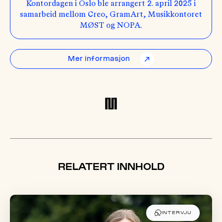
Kontordagen i Oslo ble arrangert 2. april 2025 i
samarbeid mellom Creo, GramArt, Musikkontoret
MØST og NOPA.
Mer informasjon
↗
RELATERT INNHOLD
INTERVJU