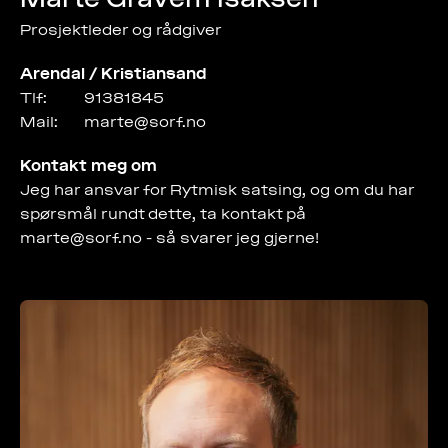
Prosjektleder og rådgiver
Arendal / Kristiansand
Tlf:
91381845
Mail:
marte@sorf.no
Kontakt meg om
Jeg har ansvar for Rytmisk satsing, og om du har
spørsmål rundt dette, ta kontakt på
marte@sorf.no - så svarer jeg gjerne!