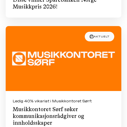
Disse vinner Sparebanken Norge
Musikkpris 2026!
AKTUELT
Ledig 40% vikariat i Musikkontoret Sørf:
Musikkontoret Sørf søker
kommunikasjonsrådgiver og
innholdsskaper