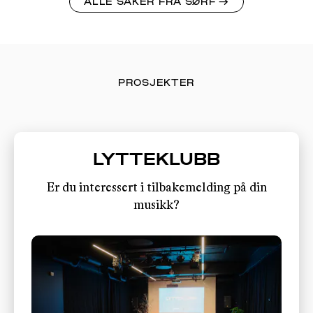
ALLE SAKER FRA SØRF
→
PROSJEKTER
LYTTEKLUBB
Er du interessert i tilbakemelding på din
musikk?