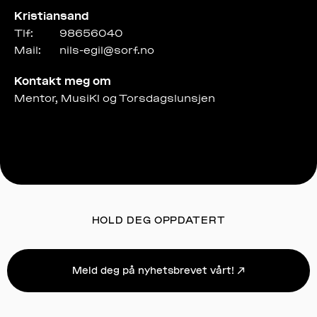
Kristiansand
Tlf:
98656040
Mail:
nils-egil@sorf.no
Kontakt meg om
Mentor, MusiKI og Torsdagslunsjen
HOLD DEG OPPDATERT
Meld deg på nyhetsbrevet vårt! ↗