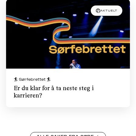
AKTUELT
🏄 Sørfebrettet 🏄
Er du klar for å ta neste steg i
karrieren?