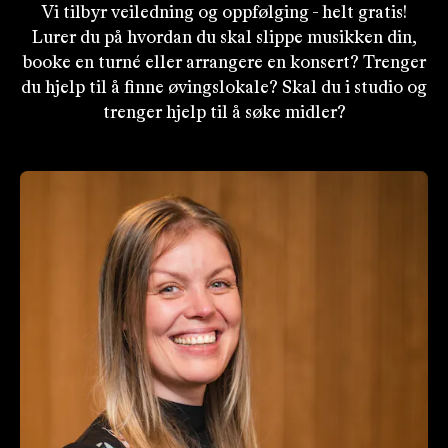
Vi tilbyr veiledning og oppfølging - helt gratis!
Lurer du på hvordan du skal slippe musikken din,
booke en turné eller arrangere en konsert? Trenger
du hjelp til å finne øvingslokale? Skal du i studio og
trenger hjelp til å søke midler?