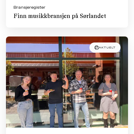
Bransjeregister
Finn musikkbransjen på Sørlandet
AKTUELT