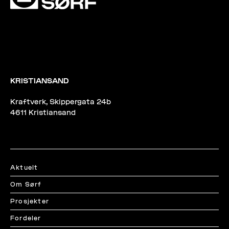
KRISTIANSAND
Kraftverk, Skippergata 24b
4611 Kristiansand
Aktuelt
Om Sørf
Prosjekter
Fordeler