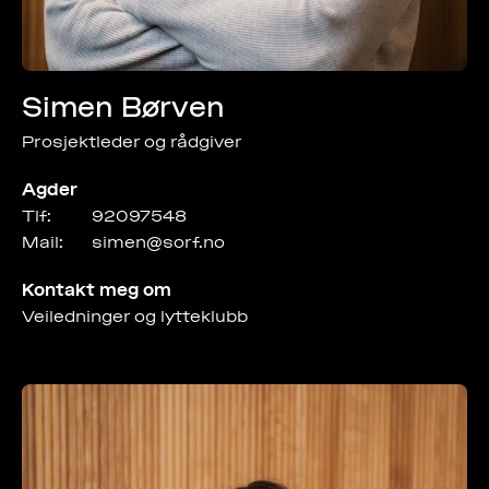
Simen Børven
Prosjektleder og rådgiver
Agder
Tlf:
92097548
Mail:
simen@sorf.no
Kontakt meg om
Veiledninger og lytteklubb