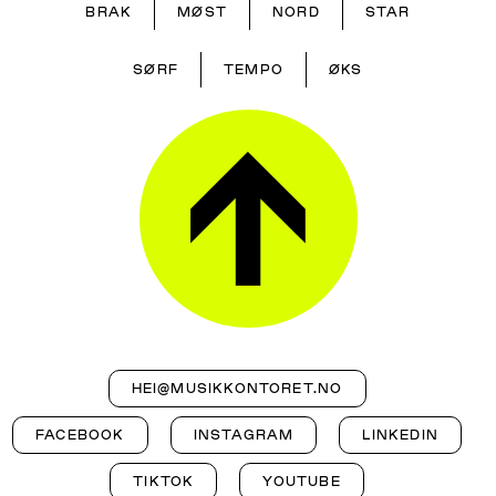
BRAK
MØST
NORD
STAR
SØRF
TEMPO
ØKS
HEI@MUSIKKONTORET.NO
FACEBOOK
INSTAGRAM
LINKEDIN
TIKTOK
YOUTUBE