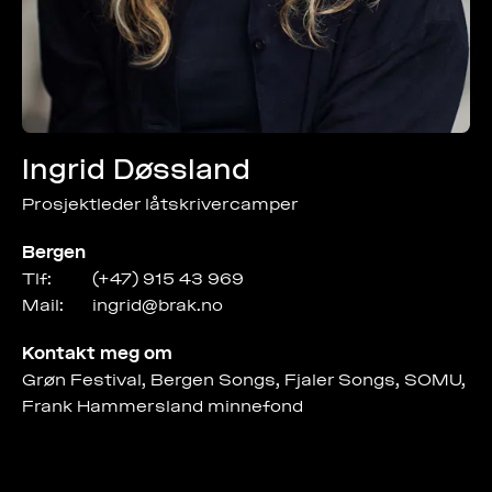
Ingrid Døssland
Prosjektleder låtskrivercamper
Bergen
Tlf:
(+47) 915 43 969
Mail:
ingrid@brak.no
Kontakt meg om
Grøn Festival, Bergen Songs, Fjaler Songs, SOMU,
Frank Hammersland minnefond