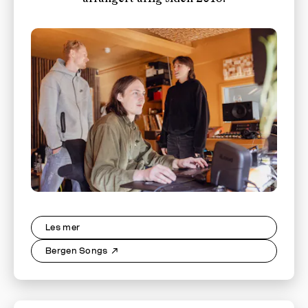
Les mer
Bergen Songs
↗