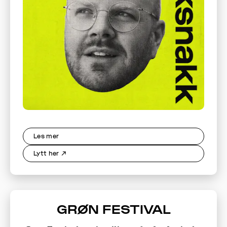
Les mer
Lytt her
↗
GRØN FESTIVAL