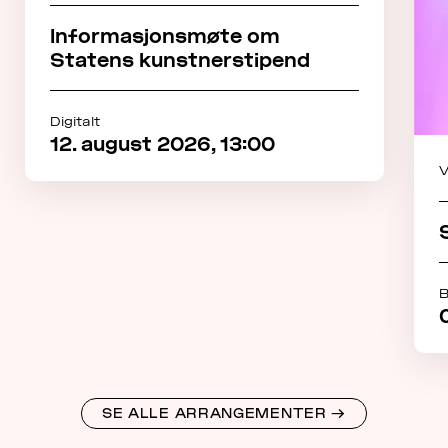
Informasjonsmøte om
Statens kunstnerstipend
Digitalt
12. august 2026, 13:00
V
B
SE ALLE ARRANGEMENTER
→