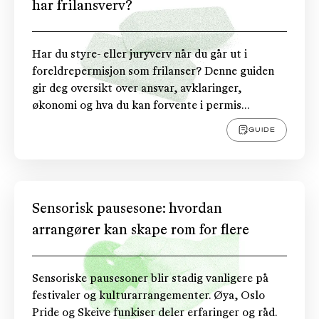
har frilansverv?
Har du styre- eller juryverv når du går ut i
foreldrepermisjon som frilanser? Denne guiden
gir deg oversikt over ansvar, avklaringer,
økonomi og hva du kan forvente i permis...
GUIDE
Sensorisk pausesone: hvordan
arrangører kan skape rom for flere
Sensoriske pausesoner blir stadig vanligere på
festivaler og kulturarrangementer. Øya, Oslo
Pride og Skeive funkiser deler erfaringer og råd.