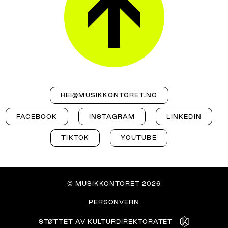
HEI@MUSIKKONTORET.NO
FACEBOOK
INSTAGRAM
LINKEDIN
TIKTOK
YOUTUBE
©
MUSIKKONTORET 2026
PERSONVERN
STØTTET AV KULTURDIREKTORATET