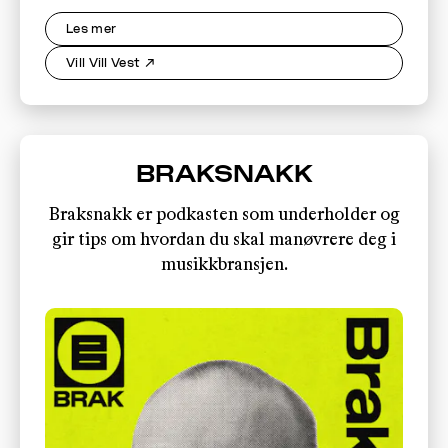
Les mer
Vill Vill Vest
↗
BRAKSNAKK
Braksnakk er podkasten som underholder og
gir tips om hvordan du skal manøvrere deg i
musikkbransjen.