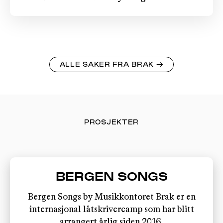
ALLE SAKER FRA BRAK
→
PROSJEKTER
BERGEN SONGS
Bergen Songs by Musikkontoret Brak er en
internasjonal låtskrivercamp som har blitt
arrangert årlig siden 2016.