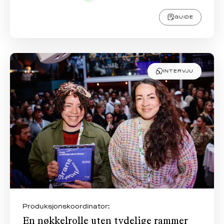
GUIDE
INTERVJU
Produksjonskoordinator:
En nøkkelrolle uten tydelige rammer