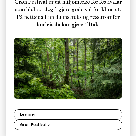
Grøn Festival er eit miljømerke for festivalar
som hjelper deg å gjere gode val for klimaet.
På nettsida finn du instruks og ressursar for
korleis du kan gjere tiltak.
Les mer
Grøn Festival
↗