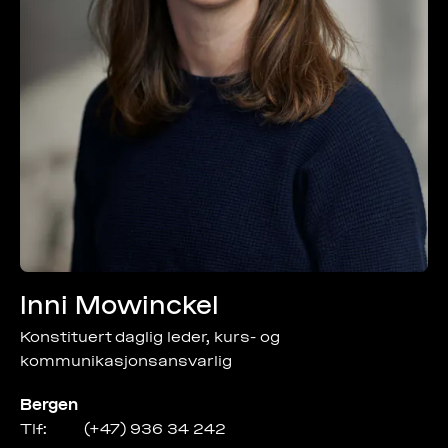
Inni Mowinckel
Konstituert daglig leder, kurs- og
kommunikasjonsansvarlig
Bergen
Tlf:
(+47) 936 34 242