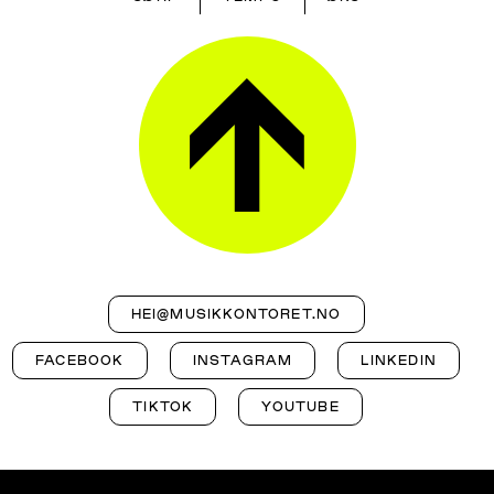
HEI@MUSIKKONTORET.NO
FACEBOOK
INSTAGRAM
LINKEDIN
TIKTOK
YOUTUBE