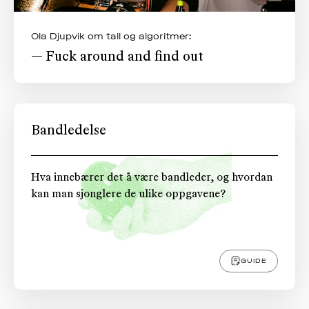
Ola Djupvik om tall og algoritmer:
— Fuck around and find out
Bandledelse
Hva innebærer det å være bandleder, og hvordan
kan man sjonglere de ulike oppgavene?
GUIDE