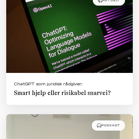
AKTUELT
ChatGPT som juridisk rådgiver:
Smart hjelp eller risikabel snarvei?
PODKAST