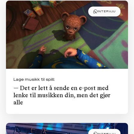
INTERVJU
Lage musikk til spill:
— Det er lett å sende en e-post med
lenke til musikken din, men det gjør
alle
INTERVJU