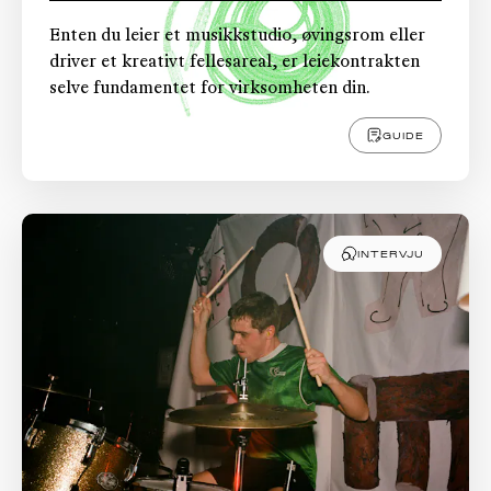
Enten du leier et musikkstudio, øvingsrom eller
driver et kreativt fellesareal, er leiekontrakten
selve fundamentet for virksomheten din.
GUIDE
INTERVJU