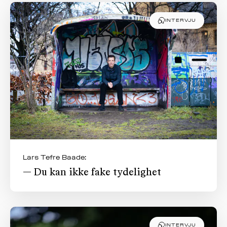
INTERVJU
Lars Tefre Baade:
— Du kan ikke fake tydelighet
INTERVJU