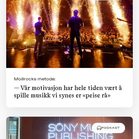
Moillrocks metode:
— Vår motivasjon har hele tiden vært å
spille musikk vi synes er «peise rå»
PODKAST