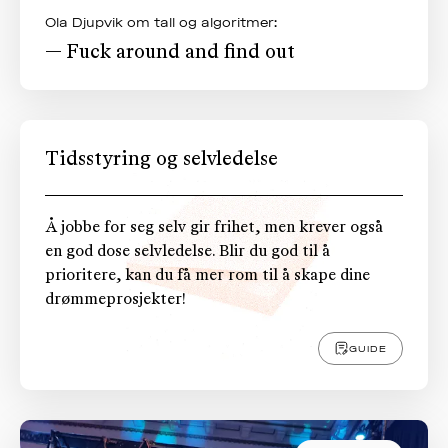
Ola Djupvik om tall og algoritmer:
— Fuck around and find out
Tidsstyring og selvledelse
Å jobbe for seg selv gir frihet, men krever også
en god dose selvledelse. Blir du god til å
prioritere, kan du få mer rom til å skape dine
drømmeprosjekter!
GUIDE