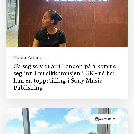
Nasra Artan:
Ga seg selv et år i London på å komme
seg inn i musikkbransjen i UK - nå har
hun en toppstilling i Sony Music
Publishing
AKTUELT