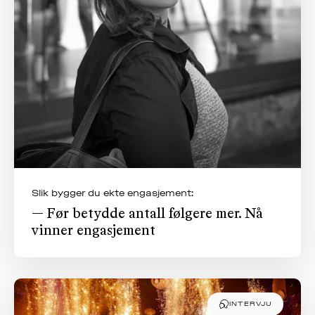
Slik bygger du ekte engasjement:
— Før betydde antall følgere mer. Nå
vinner engasjement
INTERVJU