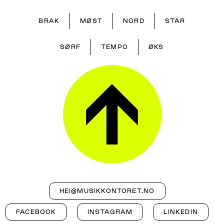
BRAK
MØST
NORD
STAR
SØRF
TEMPO
ØKS
HEI@MUSIKKONTORET.NO
FACEBOOK
INSTAGRAM
LINKEDIN