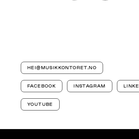
HEI@MUSIKKONTORET.NO
FACEBOOK
INSTAGRAM
LINK
YOUTUBE