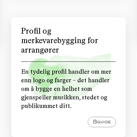
Profil og
merkevarebygging for
arrangører
En tydelig profil handler om mer
enn logo og farger – det handler
om å bygge en helhet som
gjenspeiler musikken, stedet og
publikummet ditt.
GUIDE