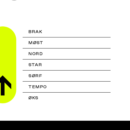
BRAK
MØST
NORD
STAR
SØRF
TEMPO
ØKS