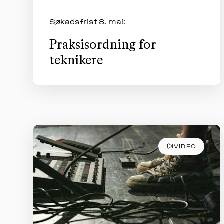
Søkadsfrist 8. mai:
Praksisordning for
teknikere
VIDEO