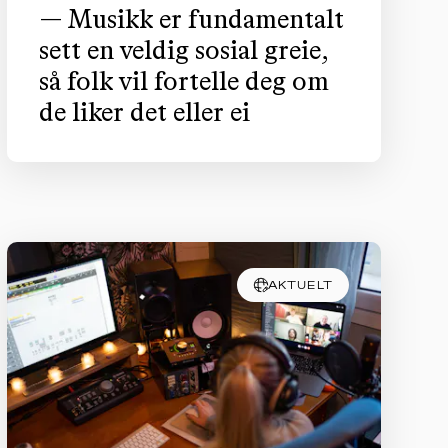
— Musikk er fundamentalt
sett en veldig sosial greie,
så folk vil fortelle deg om
de liker det eller ei
AKTUELT