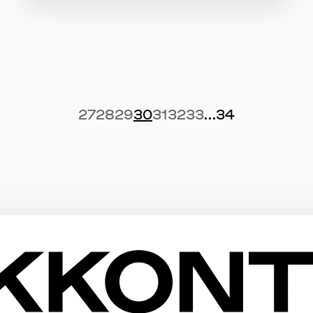
27
28
29
30
31
32
33
...
34