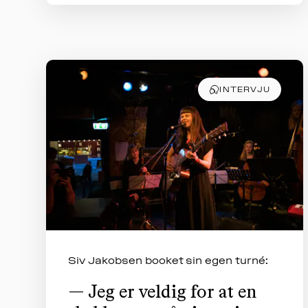
INTERVJU
Siv Jakobsen booket sin egen turné:
— Jeg er veldig for at en