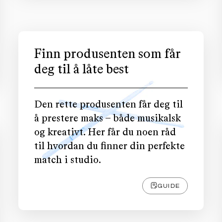
Finn produsenten som får
deg til å låte best
Den rette produsenten får deg til
å prestere maks – både musikalsk
og kreativt. Her får du noen råd
til hvordan du finner din perfekte
match i studio.
GUIDE