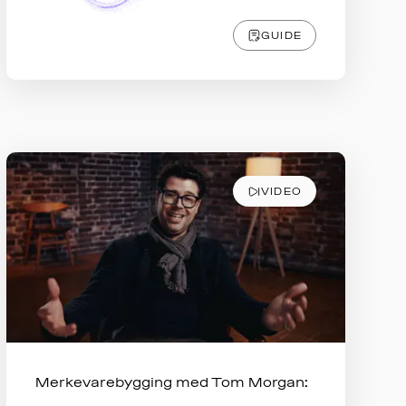
GUIDE
VIDEO
Merkevarebygging med Tom Morgan: