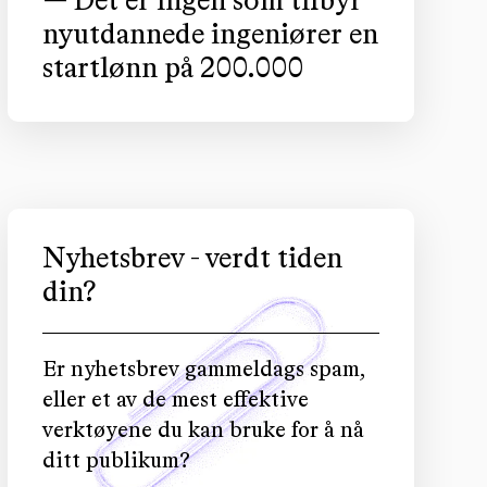
— Det er ingen som tilbyr
nyutdannede ingeniører en
startlønn på 200.000
Nyhetsbrev - verdt tiden
din?
Er nyhetsbrev gammeldags spam,
eller et av de mest effektive
verktøyene du kan bruke for å nå
ditt publikum?