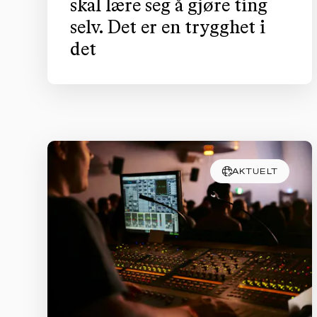
skal lære seg å gjøre ting
selv. Det er en trygghet i
det
AKTUELT