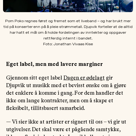
Pom Poko regnes først og fremst som et liveband – og har brukt mer
tid på konserter enn på å pleie strømmetall. Djupvik forteller at de alltid
har hatt et mål om å holde fordelingen av inntekter og oppgaver
rettferdig internt i bandet.
Foto: Jonathan Vivaas Kise
Eget label, men med lavere marginer
Gjennom sitt eget label
Dagen er ødelagt
gir
Djupvik ut musikk med et bevisst ønske om å gjøre
det enklere å komme i gang. For dem handler det
ikke om lange kontrakter, men om å skape et
fleksibelt, tillitsbasert samarbeid.
— Vi sier ikke at artister er signert til oss – vi gir ut
utgivelser. Det skal være et pågående samtykke,