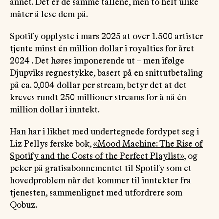
annet. Det er de samme tallene, men to helt ulike
måter å lese dem på.
Spotify opplyste i mars 2025 at over 1. 500 artister
tjente minst én million dollar i royalties for året
2024 . Det høres imponerende ut – men ifølge
Djupviks regnestykke, basert på en snittutbetaling
på ca. 0,004 dollar per stream, betyr det at det
kreves rundt 250 millioner streams for å nå én
million dollar i inntekt.
Han har i likhet med undertegnede fordypet seg i
Liz Pellys ferske bok,
«Mood Machine: The Rise of
Spotify and the Costs of the Perfect Playlist»
, og
peker på gratisabonnementet til Spotify som et
hovedproblem når det kommer til inntekter fra
tjenesten, sammenlignet med utfordrere som
Qobuz.