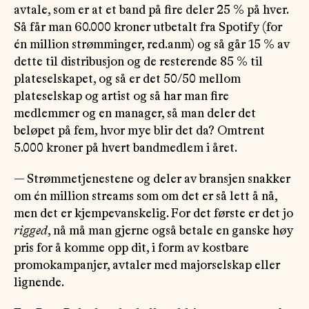
avtale, som er at et band på fire deler 25 % på hver.
Så får man 60.000 kroner utbetalt fra Spotify (for
én million strømminger, red.anm) og så går 15 % av
dette til distribusjon og de resterende 85 % til
plateselskapet, og så er det 50/50 mellom
plateselskap og artist og så har man fire
medlemmer og en manager, så man deler det
beløpet på fem, hvor mye blir det da? Omtrent
5.000 kroner på hvert bandmedlem i året.
— Strømmetjenestene og deler av bransjen snakker
om én million streams som om det er så lett å nå,
men det er kjempevanskelig. For det første er det jo
rigged
, nå må man gjerne også betale en ganske høy
pris for å komme opp dit, i form av kostbare
promokampanjer, avtaler med majorselskap eller
lignende.