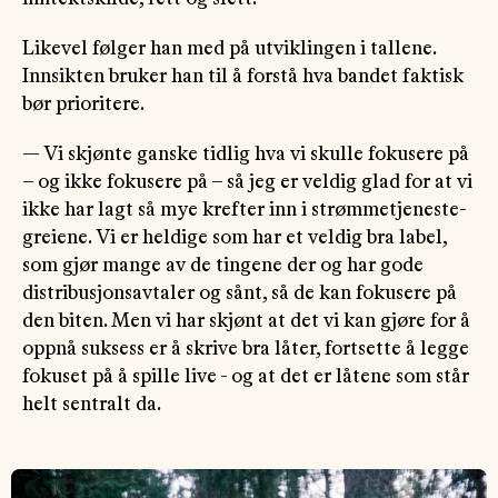
Likevel følger han med på utviklingen i tallene.
Innsikten bruker han til å forstå hva bandet faktisk
bør prioritere.
— Vi skjønte ganske tidlig hva vi skulle fokusere på
– og ikke fokusere på – så jeg er veldig glad for at vi
ikke har lagt så mye krefter inn i strømmetjeneste-
greiene. Vi er heldige som har et veldig bra label,
som gjør mange av de tingene der og har gode
distribusjonsavtaler og sånt, så de kan fokusere på
den biten. Men vi har skjønt at det vi kan gjøre for å
oppnå suksess er å skrive bra låter, fortsette å legge
fokuset på å spille live - og at det er låtene som står
helt sentralt da.