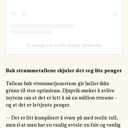
Et innlegg delt av Ola Djupvik (@djupola)
Bak strømmetallene skjuler det seg lite penger
Tallene bak strømmetjenestene gir heller ikke
grunn til stor optimisme. Djupvik ønsker å avlive
mytene om at det er lett å nå én million streams –
og at det er lettjente penger.
— Det er litt komplisert å svare på med reelle tall,
men si at man har en vanlig avtale: en fair og vanlig