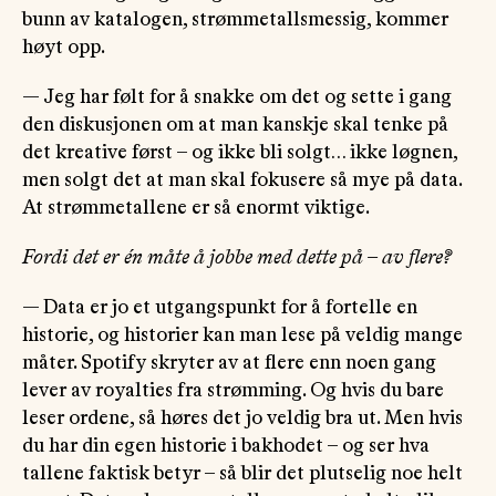
bunn av katalogen, strømmetallsmessig, kommer
høyt opp.
— Jeg har følt for å snakke om det og sette i gang
den diskusjonen om at man kanskje skal tenke på
det kreative først – og ikke bli solgt… ikke løgnen,
men solgt det at man skal fokusere så mye på data.
At strømmetallene er så enormt viktige.
Fordi det er én måte å jobbe med dette på – av flere?
— Data er jo et utgangspunkt for å fortelle en
historie, og historier kan man lese på veldig mange
måter. Spotify skryter av at flere enn noen gang
lever av royalties fra strømming. Og hvis du bare
leser ordene, så høres det jo veldig bra ut. Men hvis
du har din egen historie i bakhodet – og ser hva
tallene faktisk betyr – så blir det plutselig noe helt