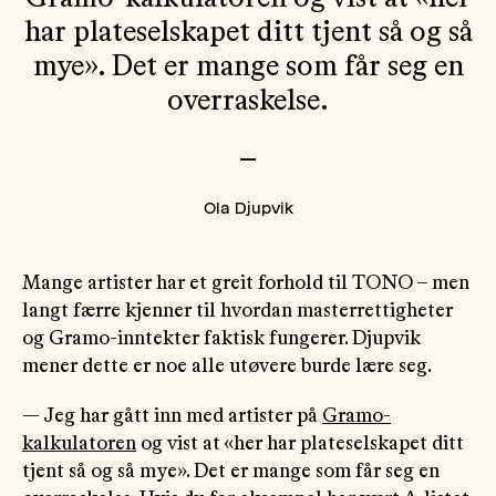
har plateselskapet ditt tjent så og så
mye». Det er mange som får seg en
overraskelse.
—
Ola Djupvik
Mange artister har et greit forhold til TONO – men
langt færre kjenner til hvordan masterrettigheter
og Gramo-inntekter faktisk fungerer. Djupvik
mener dette er noe alle utøvere burde lære seg.
— Jeg har gått inn med artister på
Gramo-
kalkulatoren
og vist at «her har plateselskapet ditt
tjent så og så mye». Det er mange som får seg en