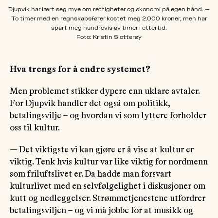
Djupvik har lært seg mye om rettigheter og økonomi på egen hånd. —
To timer med en regnskapsfører kostet meg 2.000 kroner, men har
spart meg hundrevis av timer i ettertid.
Foto: Kristin Slotterøy
Hva trengs for å endre systemet?
Men problemet stikker dypere enn uklare avtaler.
For Djupvik handler det også om politikk,
betalingsvilje – og hvordan vi som lyttere forholder
oss til kultur.
— Det viktigste vi kan gjøre er å vise at kultur er
viktig. Tenk hvis kultur var like viktig for nordmenn
som friluftslivet er. Da hadde man forsvart
kulturlivet med en selvfølgelighet i diskusjoner om
kutt og nedleggelser. Strømmetjenestene utfordrer
betalingsviljen – og vi må jobbe for at musikk og