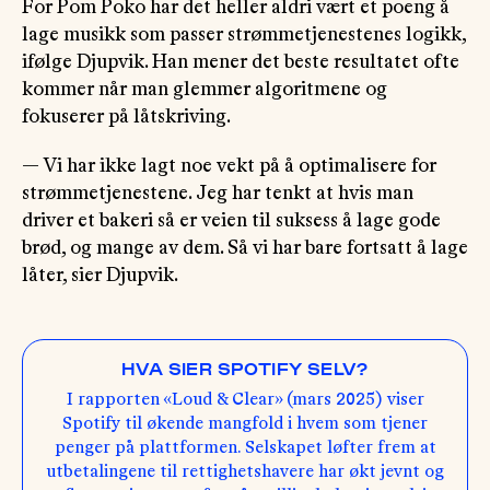
For Pom Poko har det heller aldri vært et poeng å
lage musikk som passer strømmetjenestenes logikk,
ifølge Djupvik. Han mener det beste resultatet ofte
kommer når man glemmer algoritmene og
fokuserer på låtskriving.
— Vi har ikke lagt noe vekt på å optimalisere for
strømmetjenestene. Jeg har tenkt at hvis man
driver et bakeri så er veien til suksess å lage gode
brød, og mange av dem. Så vi har bare fortsatt å lage
låter, sier Djupvik.
HVA SIER SPOTIFY SELV?
I rapporten «Loud & Clear» (mars 2025) viser
Spotify til økende mangfold i hvem som tjener
penger på plattformen. Selskapet løfter frem at
utbetalingene til rettighetshavere har økt jevnt og