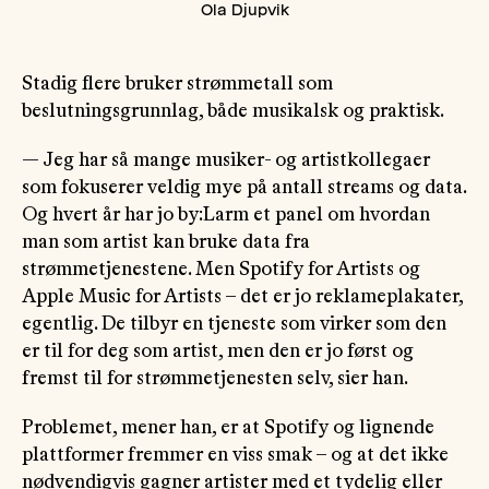
Ola Djupvik
Stadig flere bruker strømmetall som
beslutningsgrunnlag, både musikalsk og praktisk.
— Jeg har så mange musiker- og artistkollegaer
som fokuserer veldig mye på antall streams og data.
Og hvert år har jo by:Larm et panel om hvordan
man som artist kan bruke data fra
strømmetjenestene. Men Spotify for Artists og
Apple Music for Artists – det er jo reklameplakater,
egentlig. De tilbyr en tjeneste som virker som den
er til for deg som artist, men den er jo først og
fremst til for strømmetjenesten selv, sier han.
Problemet, mener han, er at Spotify og lignende
plattformer fremmer en viss smak – og at det ikke
nødvendigvis gagner artister med et tydelig eller