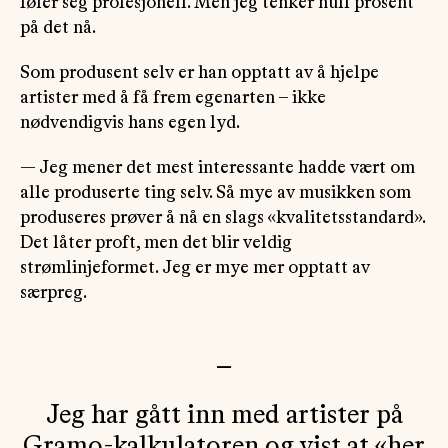
føler seg profesjonell. Men jeg tenker null prosent
på det nå.
Som produsent selv er han opptatt av å hjelpe
artister med å få frem egenarten – ikke
nødvendigvis hans egen lyd.
— Jeg mener det mest interessante hadde vært om
alle produserte ting selv. Så mye av musikken som
produseres prøver å nå en slags «kvalitetsstandard».
Det låter proft, men det blir veldig
strømlinjeformet. Jeg er mye mer opptatt av
særpreg.
—
Jeg har gått inn med artister på
Gramo-kalkulatoren og vist at «her