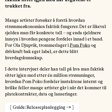
trukket fra.
Mange artister forsøker å forstå hvordan
strømmeøkonomien faktisk fungerer. Det er likevel
sjelden man får konkrete tall – og enda sjeldnere
innsyn i hvordan pengene fordeles innad i et band.
For Ola Djupvik, trommeslager i
Pom Poko
og
drivkraft bak eget label, er dette blitt
hverdagskunnskap.
I dette intervjuet deler han tall på hva man faktisk
sitter igjen med etter én million strømminger,
hvordan Pom Poko fordeler inntektene internt og
hvilke feller mange artister går i når det kommer til
platekontrakter, data og lanseringer.
[
Guide: Releaseplanlegging
→
]