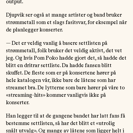
output.
Djupvik ser også at mange artister og band bruker
strømmetall som et slags fasitsvar, for eksempel når
de planlegger konserter.
— Det er veldig vanlig å basere settlisten på
strømmetall, folk bruker det veldig aktivt, det vet
jeg. Og hvis Pom Poko hadde gjort det, så hadde det
blitt en dritrar settliste. Da hadde fansen blitt
skuffet. De fleste som er på konsertene hører på
hele katalogen vår, ikke bare de låtene som har
streamet bra. De lytterne som bare hører på våre to
«streaming-hits» kommer vanligvis ikke på
konserter.
Han legger til at de gangene bandet har latt fans få
bestemme settlisten, så har det blitt et «utrolig
snålt utvalg». Og mange av låtene som ligger helt i