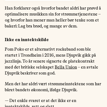
Han forklarer også hvorfor bandet aldri har prøvd å
optimalisere musikken sin for strømmetjenestene –
og hvorfor han mener man heller bør tenke som et
bakeri: Lag bra brød, og mange av dem.
Ikke en inntektskilde
Pom Poko er et alternativt rockeband som ble
startet i Trondheim i 2016, mens Djupvik gikk på
jazzlinja. To år senere signerte de platekontrakt
med det britiske selskapet
Bella Union
– en avtale
Djupvik beskriver som god.
Men det har aldri vært strømmeinntektene som har
båret bandets økonomi, ifølge Djupvik.
— Det enkle svaret er at det ikke er en
inntektskilde, rett og slett.