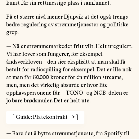
kunst får sin rettmessige plass i samfunnet.
På et større nivå mener Djupvik at det også trengs
bedre regulering av strømmetjenester og politiske
grep.
— Nå er strømmemarkedet fritt vilt. Helt uregulert.
Vi har lover som fungerer, for eksempel
åndsverkloven – den sier eksplisitt at man skal få
betalt for radiospilling for eksempel. Det er ille nok
at man får 60.000 kroner for én million streams,
men, men det virkelig absurde er hvor lite
opphavspersonene får
–
TONO- og NCB-delen er
jo bare brødsmuler. Det er helt ute.
[
Guide: Platekontrakt
→
]
— Bare det å bytte strømmetjeneste, fra Spotify til