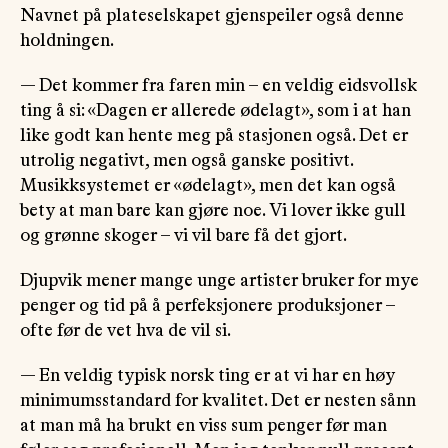
Navnet på plateselskapet gjenspeiler også denne
holdningen.
— Det kommer fra faren min – en veldig eidsvollsk
ting å si: «Dagen er allerede ødelagt», som i at han
like godt kan hente meg på stasjonen også. Det er
utrolig negativt, men også ganske positivt.
Musikksystemet er «ødelagt», men det kan også
bety at man bare kan gjøre noe. Vi lover ikke gull
og grønne skoger – vi vil bare få det gjort.
Djupvik mener mange unge artister bruker for mye
penger og tid på å perfeksjonere produksjoner –
ofte før de vet hva de vil si.
— En veldig typisk norsk ting er at vi har en høy
minimumsstandard for kvalitet. Det er nesten sånn
at man må ha brukt en viss sum penger før man