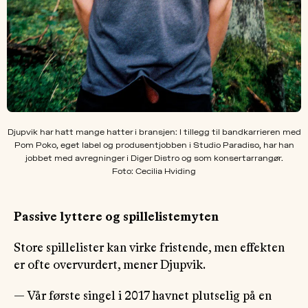
Djupvik har hatt mange hatter i bransjen: I tillegg til bandkarrieren med
Pom Poko, eget label og produsentjobben i Studio Paradiso, har han
jobbet med avregninger i Diger Distro og som konsertarrangør.
Foto: Cecilia Hviding
Passive lyttere og spillelistemyten
Store spillelister kan virke fristende, men effekten
er ofte overvurdert, mener Djupvik.
— Vår første singel i 2017 havnet plutselig på en