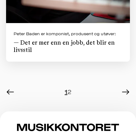
Peter Baden er komponist, produsent og utøver:
— Det er mer enn en jobb, det blir en
livsstil
←
→
1
2