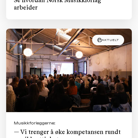
Se hvordan Norsk Musikkforlag
arbeider
AKTUELT
Musikkforleggerne:
— Vi trenger å øke kompetansen rundt