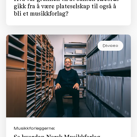
gikk fra å være plateselskap til også å
bli et musikkforlag?
VIDEO
Musikkforleggerne: