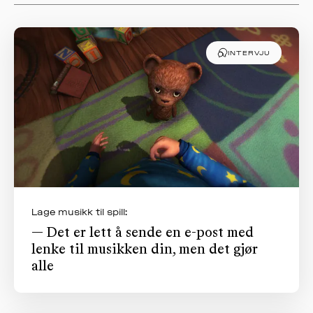
OM
MUS
INTERVJU
Lage musikk til spill:
— Det er lett å sende en e-post med
lenke til musikken din, men det gjør
alle