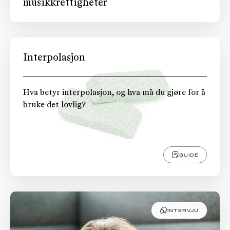
musikkrettigheter
Interpolasjon
Hva betyr interpolasjon, og hva må du gjøre for å
bruke det lovlig?
GUIDE
INTERVJU