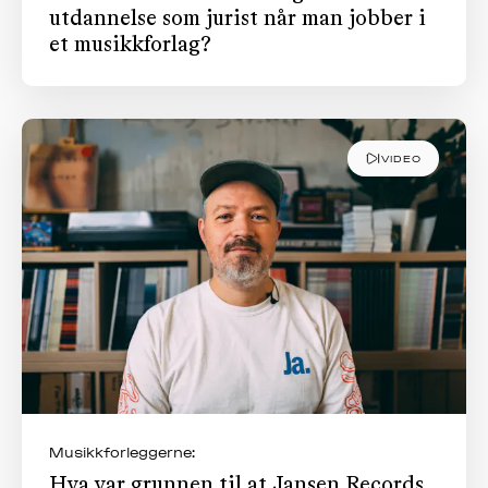
utdannelse som jurist når man jobber i
et musikkforlag?
VIDEO
Musikkforleggerne:
Hva var grunnen til at Jansen Records