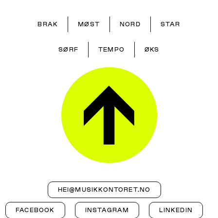
BRAK
MØST
NORD
STAR
SØRF
TEMPO
ØKS
HEI@MUSIKKONTORET.NO
FACEBOOK
INSTAGRAM
LINKEDIN