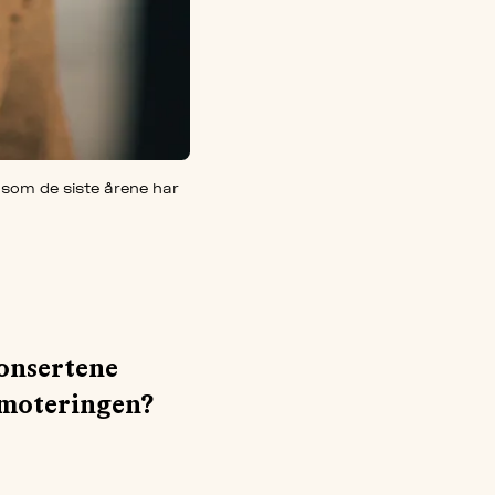
 som de siste årene har
konsertene
omoteringen?