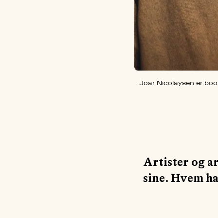
Joar Nicolaysen er boo
Artister og a
sine. Hvem ha