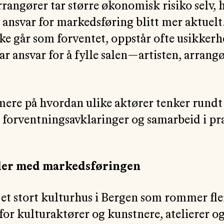
rrangører tar større økonomisk risiko selv, 
ansvar for markedsføring blitt mer aktuelt
ikke går som forventet, oppstår ofte usikker
r ansvar for å fylle salen—artisten, arrangø
mere på hvordan ulike aktører tenker rundt
, forventningsavklaringer og samarbeid i pra
iler med markedsføringen
 et stort kulturhus i Bergen som rommer fle
for kulturaktører og kunstnere, atelierer o