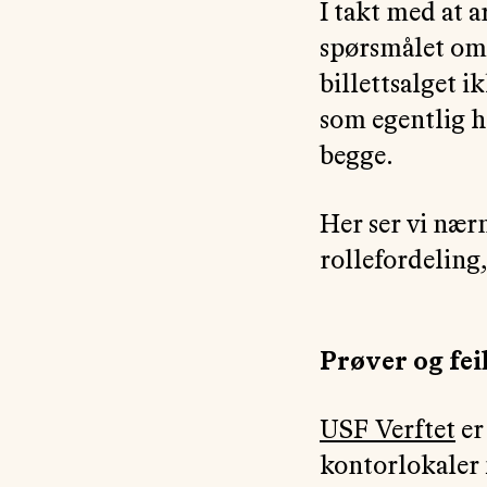
I takt med at a
spørsmålet om 
billettsalget 
som egentlig ha
begge.
Her ser vi nær
rollefordeling
Prøver og fe
USF Verftet
er
kontorlokaler 