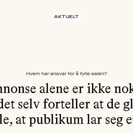
AKTUELT
Hvem har ansvar for å fylle salen?
nonse alene er ikke nok
et selv forteller at de g
ille, at publikum lar seg 