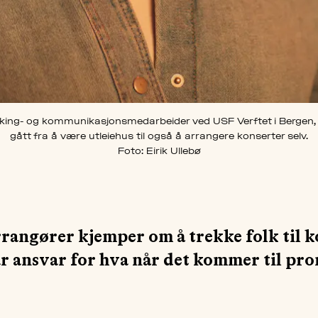
king- og kommunikasjonsmedarbeider ved USF Verftet i Bergen,
gått fra å være utleiehus til også å arrangere konserter selv.
Foto: Eirik Ullebø
rrangører kjemper om å trekke folk til 
r ansvar for hva når det kommer til pr