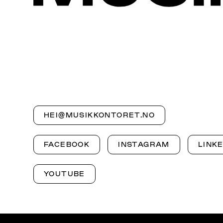
HEI@MUSIKKONTORET.NO
FACEBOOK
INSTAGRAM
LINK
YOUTUBE