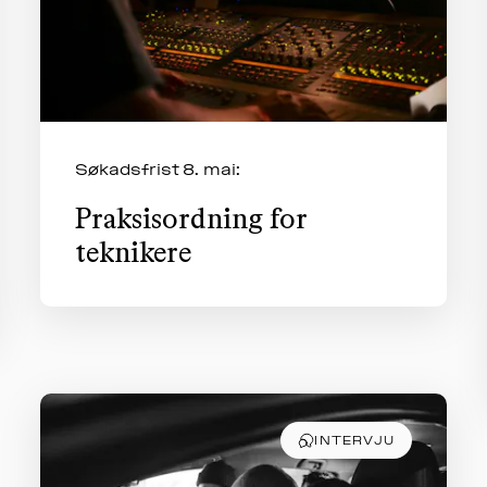
Søkadsfrist 8. mai:
Praksisordning for
teknikere
INTERVJU