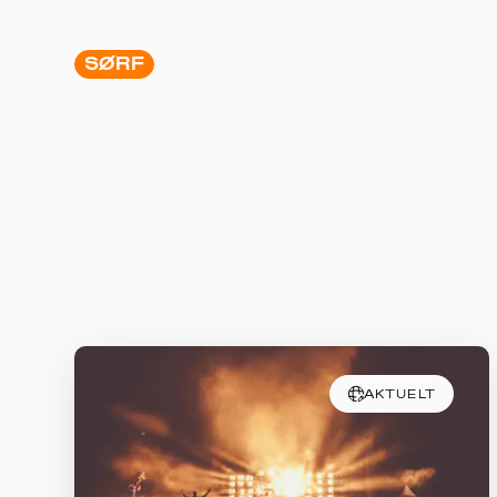
SØRF
AKTUELT