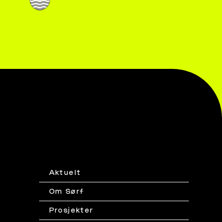
Aktuelt
Om Sørf
Prosjekter