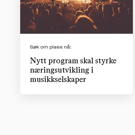
Søk om plass nå:
Nytt program skal styrke
næringsutvikling i
musikkselskaper