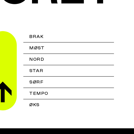
BRAK
MØST
NORD
STAR
SØRF
TEMPO
ØKS