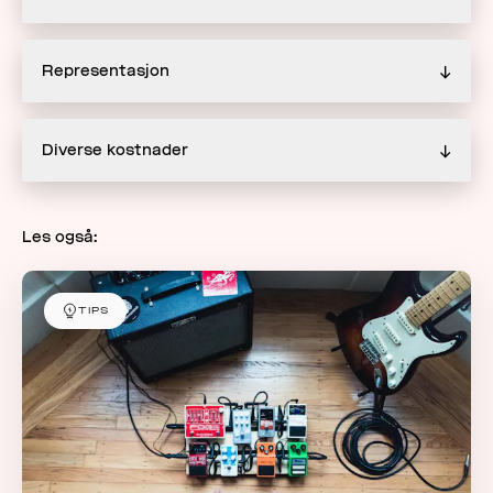
Representasjon
↓
Diverse kostnader
↓
Les også:
TIPS