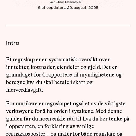
Av Elise Hessevik
Sist oppdatert:
22. august, 2025
OM
MUS
Intro
Et regnskap er en systematisk oversikt over
inntekter, kostnader, eiendeler og gjeld. Det er
grunnlaget for å rapportere til myndighetene og
beregne hva du skal betale i skatt og
merverdiavgift.
For musikere er regnskapet også et av de viktigste
verktøyene for å ha orden i sysakene. Med denne
guiden får du noen enkle råd til hva du bør tenke på
i oppstarten, en forklaring av vanlige
regnskapsposter – og maler for både regnskap og