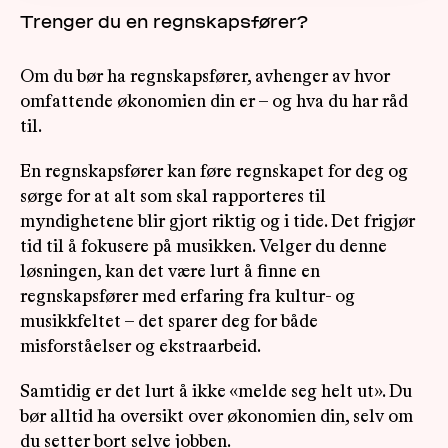
Trenger du en regnskapsfører?
Om du bør ha regnskapsfører, avhenger av hvor
omfattende økonomien din er – og hva du har råd
til.
En regnskapsfører kan føre regnskapet for deg og
sørge for at alt som skal rapporteres til
myndighetene blir gjort riktig og i tide. Det frigjør
tid til å fokusere på musikken. Velger du denne
løsningen, kan det være lurt å finne en
regnskapsfører med erfaring fra kultur- og
musikkfeltet – det sparer deg for både
misforståelser og ekstraarbeid.
Samtidig er det lurt å ikke «melde seg helt ut». Du
bør alltid ha oversikt over økonomien din, selv om
du setter bort selve jobben.