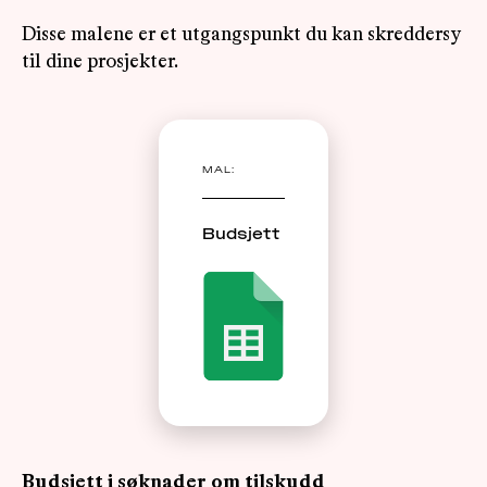
Disse malene er et utgangspunkt du kan skreddersy
til dine prosjekter.
MAL:
Budsjett
Budsjett i søknader om tilskudd