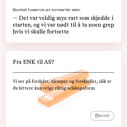
Booket tusenvis av konserter selv:
— Det var veldig mye rart som skjedde i
starten, og vi var nødt til å ta noen grep
hvis vi skulle fortsette
Fra ENK til AS?
Vi ser på fordeler, ulemper og forskjeller, slik at
du lettere kan velge riktig selskapsform.
GUIDE