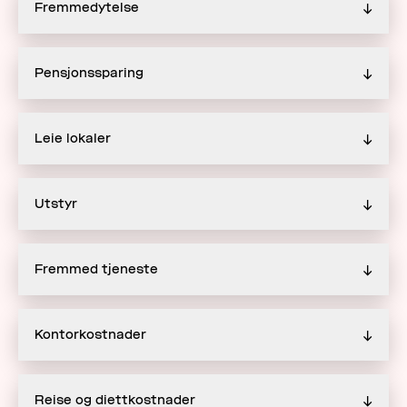
Fremmedytelse
↓
Pensjonssparing
↓
Leie lokaler
↓
Utstyr
↓
Fremmed tjeneste
↓
Kontorkostnader
↓
Reise og diettkostnader
↓