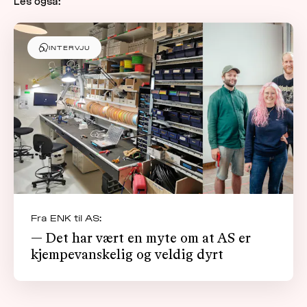
Les også:
INTERVJU
Fra ENK til AS:
— Det har vært en myte om at AS er
kjempevanskelig og veldig dyrt