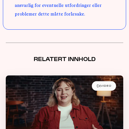
ansvarlig for eventuelle utfordringer eller
problemer dette måtte forårsake.
RELATERT INNHOLD
VIDEO