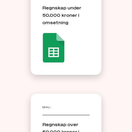
Regnskap under
50.000 kroner i
omsetning
MAL:
Regnskap over
50.000 kroner i