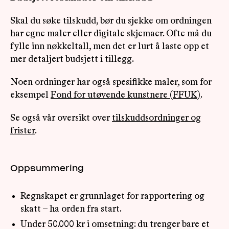
Skal du søke tilskudd, bør du sjekke om ordningen
har egne maler eller digitale skjemaer. Ofte må du
fylle inn nøkkeltall, men det er lurt å laste opp et
mer detaljert budsjett i tillegg.
Noen ordninger har også spesifikke maler, som for
eksempel
Fond for utøvende kunstnere (FFUK)
.
Se også vår oversikt over
tilskuddsordninger og
frister
.
Oppsummering
Regnskapet er grunnlaget for rapportering og
skatt – ha orden fra start.
Under 50.000 kr i omsetning: du trenger bare et