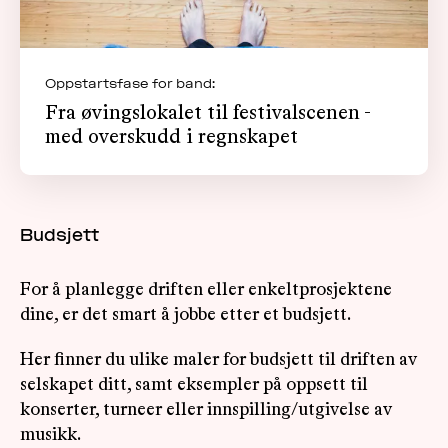
Oppstartsfase for band:
Fra øvingslokalet til festivalscenen -
med overskudd i regnskapet
Budsjett
For å planlegge driften eller enkeltprosjektene
dine, er det smart å jobbe etter et budsjett.
Her finner du ulike maler for budsjett til driften av
selskapet ditt, samt eksempler på oppsett til
konserter, turneer eller innspilling/utgivelse av
musikk.