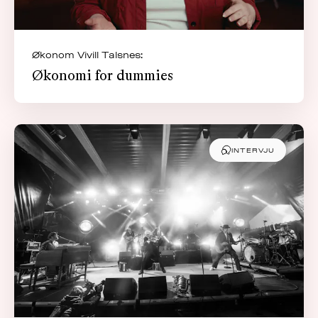
Økonom Vivill Talsnes:
Økonomi for dummies
INTERVJU