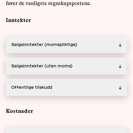
fører de vanligste regnskapspostene.
Inntekter
Salgsinntekter (momspliktige)
↓
Salgsinntekter (uten moms)
↓
Offentlige tilskudd
↓
Kostnader