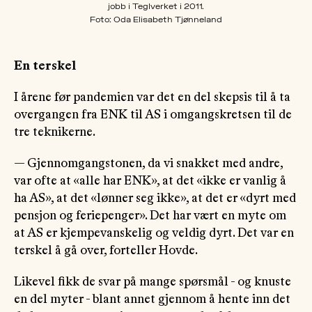
jobb i Teglverket i 2011.
Foto: Oda Elisabeth Tjønneland
En terskel
I årene før pandemien var det en del skepsis til å ta
overgangen fra ENK til AS i omgangskretsen til de
tre teknikerne.
— Gjennomgangstonen, da vi snakket med andre,
var ofte at «alle har ENK», at det «ikke er vanlig å
ha AS», at det «lønner seg ikke», at det er «dyrt med
pensjon og feriepenger». Det har vært en myte om
at AS er kjempevanskelig og veldig dyrt. Det var en
terskel å gå over, forteller Hovde.
Likevel fikk de svar på mange spørsmål - og knuste
en del myter - blant annet gjennom å hente inn det