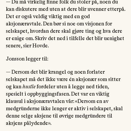
— Du må virkelig finne folk du stoler på, noen du
kan diskutere med uten at dere blir uvenner etterpå.
Det er også veldig viktig med en god
aksjonæravtale. Den bør si noe om visjonen for
selskapet, hvordan dere skal gjøre ting og hva dere
er enige om. Skriv det ned i tilfelle det blir uenighet
senere, sier Hovde.
Jonsson legger til:
— Dersom det blir krangel og noen forlater
selskapet må det ikke være én aksjonær som sitter
og kan
hustle
fordeler uten å legge ned tiden,
spesielt i oppbyggingsfasen. Det var en viktig
klausul i aksjonæravtalen vår: «Dersom en av
medgründerne ikke lenger er aktiv i selskapet, skal
denne selge aksjene til øvrige medgründere til
aksjens pålydende».