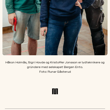
Håkon Holmås, Sigri Hovde og Kristoffer Jonsson er lydteknikere og
gründere med selskapet Bergen Ento.
Foto: Runar Gåsterud