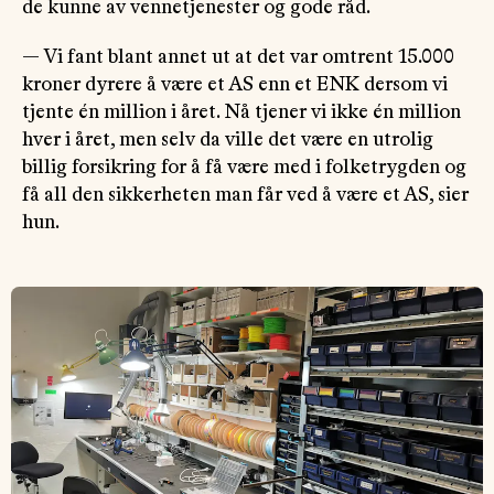
de kunne av vennetjenester og gode råd.
— Vi fant blant annet ut at det var omtrent 15.000
kroner dyrere å være et AS enn et ENK dersom vi
tjente én million i året. Nå tjener vi ikke én million
hver i året, men selv da ville det være en utrolig
billig forsikring for å få være med i folketrygden og
få all den sikkerheten man får ved å være et AS, sier
hun.