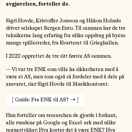
avgjørelsen, forteller de.
Sigri Hovde, Kristoffer Jonsson og Håkon Holmås
driver selskapet Bergen Ento. Til sammen har de tre
teknikerne lang erfaring fra ulike oppdrag på byens
mange spillesteder, fra Kvarteret til Grieghallen.
I 2020 opprettet de tre sitt første AS sammen.
— Vi var tre ENK som ville ha sikkerheten med å
være et AS, men som også så fordeler med å dele på
ansvaret, sier Sigri Hovde til Musikkontoret.
[
Guide: Fra ENK til AS?
→
]
Hun forteller om researchen de gjorde i forkant,
alle rundene på Google og Excel-ark med ulike
regnestykker: Hva koster det å være ENK? Hva