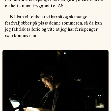
en helt annen trygghet i et AS:
— Nå kan vi tenke at vi har så og så mange
festivaljobber på plass denne sommeren, så da kan
jeg faktisk ta ferie og vite at jeg har feriepenger
som kommer inn.