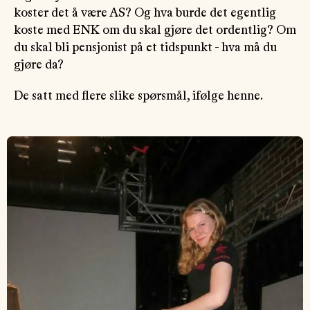
koster det å være AS? Og hva burde det egentlig
koste med ENK om du skal gjøre det ordentlig? Om
du skal bli pensjonist på et tidspunkt - hva må du
gjøre da?
De satt med flere slike spørsmål, ifølge henne.