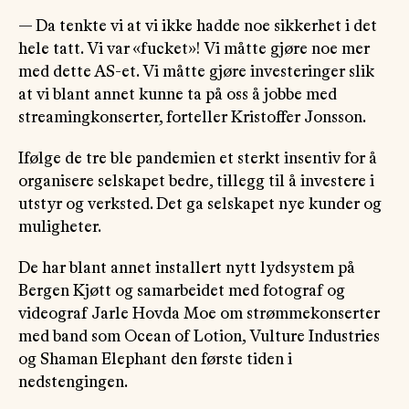
— Da tenkte vi at vi ikke hadde noe sikkerhet i det
hele tatt. Vi var «fucket»! Vi måtte gjøre noe mer
med dette AS-et. Vi måtte gjøre investeringer slik
at vi blant annet kunne ta på oss å jobbe med
streamingkonserter, forteller Kristoffer Jonsson.
Ifølge de tre ble pandemien et sterkt insentiv for å
organisere selskapet bedre, tillegg til å investere i
utstyr og verksted. Det ga selskapet nye kunder og
muligheter.
De har blant annet installert nytt lydsystem på
Bergen Kjøtt og samarbeidet med fotograf og
videograf Jarle Hovda Moe om strømmekonserter
med band som Ocean of Lotion, Vulture Industries
og Shaman Elephant den første tiden i
nedstengingen.