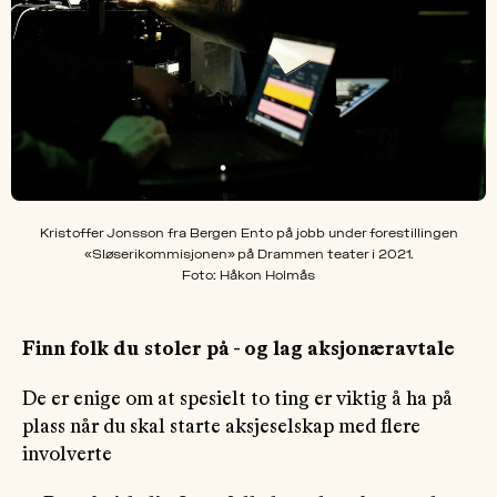
Kristoffer Jonsson fra Bergen Ento på jobb under forestillingen
«Sløserikommisjonen» på Drammen teater i 2021.
Foto: Håkon Holmås
Finn folk du stoler på - og lag aksjonæravtale
De er enige om at spesielt to ting er viktig å ha på
plass når du skal starte aksjeselskap med flere
involverte