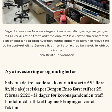
Ifølge Jonsson var foranledningen til sammenslåingen og overgangen
fra ENK til AS at de tre teknikerne ønsket å leie kontorlokaler sammen.
Han ønsket å ha et sted hvor han kunne jobbe med administrative ting
og ha utstyret sitt stående slik at han i større grad kunne skille jobb og
privatliv.
Foto: Kristoffer Jonsson
Nye investeringer og muligheter
Selv om de tre hadde snakket om å starte AS i flere
år, ble aksjeselskapet Bergen Ento først stiftet 29.
februar 2020 - få dager før koronapandemien traff
landet med full kraft og nedstengingen var et
faktum.