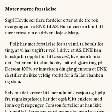
Møter større forståelse
Sigri Hovde ser flere fordeler etter at de tre tok
overgangen fra ENK til AS. Hun mener en blir tatt
mer seriøst om en driver aksjeselskap.
— Folk har mer forståelse for at vi må ta betalt for
ting, at vi har utgifter ved å drive et AS. ENK kan
kanskje bli oppfattet litt
useriøst
, hvis man kan si
det. Det er en litt sånn hobby-måte å gjøre ting på.
Dersom 100% av inntekten din går gjennom et ENK
så stiller du ikke veldig sterkt for å få lån i banken
og sånn.
Selv om det krever litt mer administrasjon og hjelp
fra regnskapsfører, har det også blitt enklere med
lønn og feriepenger. Jonsson forteller at han ikke
har mottatt feriepenger på mange år, men beskriver