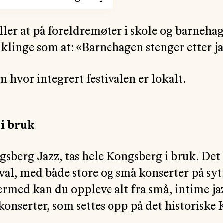
ller at på foreldremøter i skole og barneha
klinge som at: «Barnehagen stenger etter j
 hvor integrert festivalen er lokalt.
 i bruk
gsberg Jazz, tas hele Kongsberg i bruk. Det 
val, med både store og små konserter på syt
ermed kan du oppleve alt fra små, intime ja
konserter, som settes opp på det historiske 