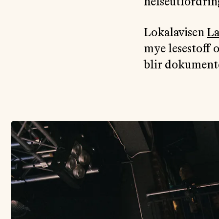
helseutfordrin
Lokalavisen
La
mye lesestoff o
blir dokument