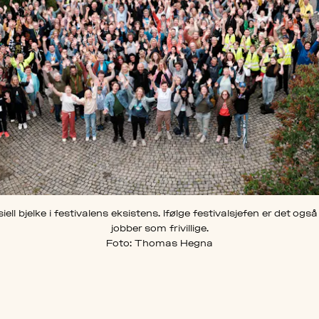
nsiell bjelke i festivalens eksistens. Ifølge festivalsjefen er det o
jobber som frivillige.
Foto: Thomas Hegna