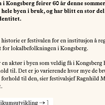
n i Kongsberg feirer 60 år denne somme
 hele byen i bruk, og har blitt en stor del
entitet.
historie er festivalen for en institusjon å reg
 for lokalbefolkningen i Kongsberg.
 en aktør i byen som veldig få i Kongsberg 
old til. Det er jo varierende hvor mye de br
 forhold til den, sier festivalsjef Ragnhild M
.
likumsutvikling
→
]