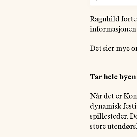
Ragnhild forte
informasjonen 
Det sier mye om
Tar hele byen
Når det er Kon
dynamisk festi
spillesteder. D
store utendørs