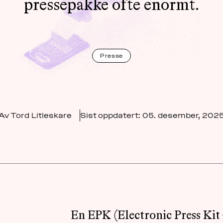
pressepakke ofte enormt.
Presse
Av Tord Litleskare
Sist oppdatert:
05. desember, 202
En EPK (Electronic Press Kit 