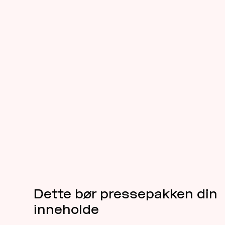
Dette bør pressepakken din
inneholde