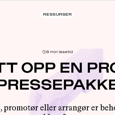
RESSURSER
8
min lesetid
TT OPP EN PR
PRESSEPAKK
t, promotør eller arrangør er beh