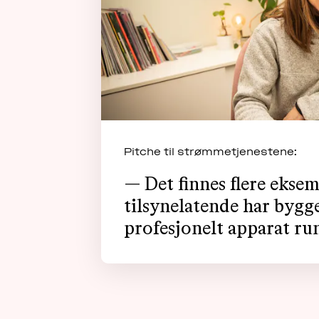
Pitche til strømmetjenestene:
— Det finnes flere eksem
tilsynelatende har bygge
profesjonelt apparat ru