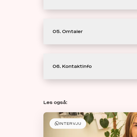
05. Omtaler
06. Kontaktinfo
Les også:
INTERVJU