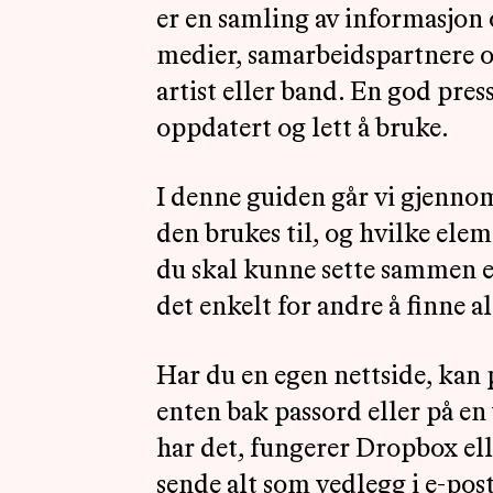
er en samling av informasjon 
medier, samarbeidspartnere 
artist eller band. En god pres
oppdatert og lett å bruke.
I denne guiden går vi gjenno
den brukes til, og hvilke elem
du skal kunne sette sammen e
det enkelt for andre å finne al
Har du en egen nettside, kan 
enten bak passord eller på en 
har det, fungerer Dropbox ell
sende alt som vedlegg i e-pos