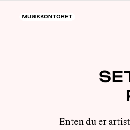
MUSIKKONTORET
SE
Enten du er artis