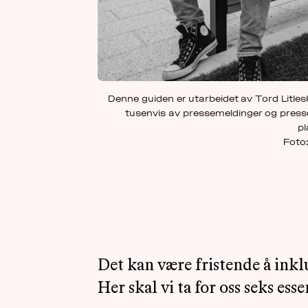
Denne guiden er utarbeidet av Tord Litles
tusenvis av pressemeldinger og press
pl
Foto
Det kan være fristende å ink
Her skal vi ta for oss seks ess