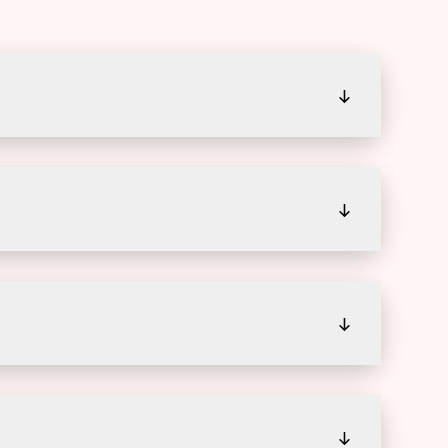
↓
↓
↓
↓