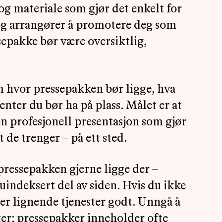
og materiale som gjør det enkelt for
og arrangører å promotere deg som
sepakke bør være oversiktlig,
m hvor pressepakken bør ligge, hva
enter du bør ha på plass. Målet er at
n profesjonell presentasjon som gjør
t de trenger – på ett sted.
pressepakken gjerne ligge der –
uindeksert del av siden. Hvis du ikke
er lignende tjenester godt. Unngå å
ter; pressepakker inneholder ofte