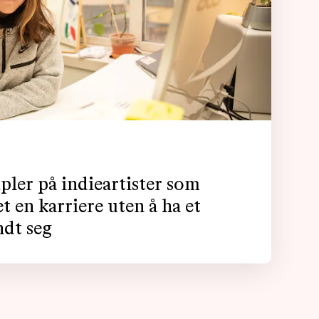
pler på indieartister som
t en karriere uten å ha et
ndt seg