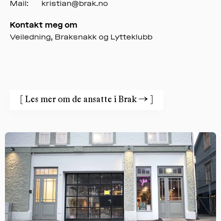
Mail:
kristian@brak.no
Kontakt meg om
Veiledning, Braksnakk og Lytteklubb
[
Les mer om de ansatte i Brak
→
]