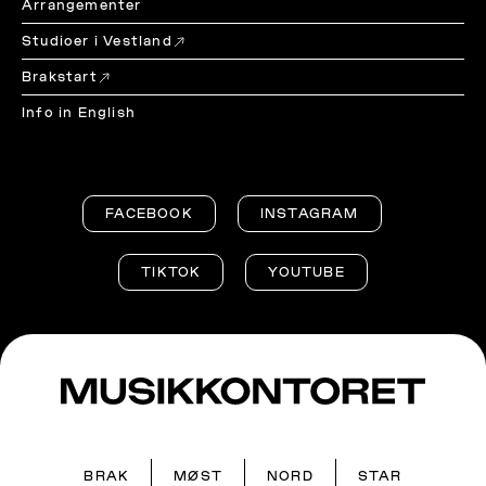
Arrangementer
Studioer i Vestland
Brakstart
Info in English
FACEBOOK
INSTAGRAM
TIKTOK
YOUTUBE
BRAK
MØST
NORD
STAR