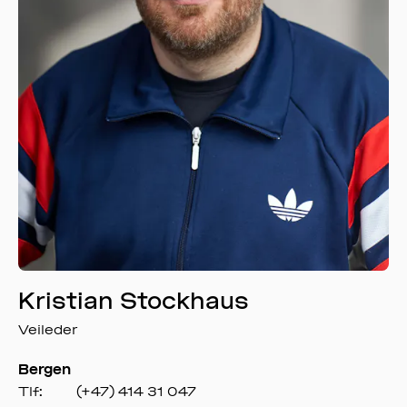
Kristian Stockhaus
Veileder
Bergen
Tlf:
(+47) 414 31 047