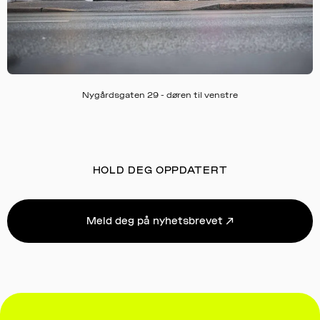
Nygårdsgaten 29 - døren til venstre
HOLD DEG OPPDATERT
Meld deg på nyhetsbrevet ↗