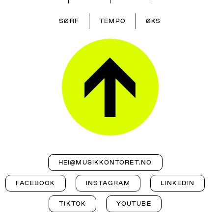
SØRF
TEMPO
ØKS
HEI@MUSIKKONTORET.NO
FACEBOOK
INSTAGRAM
LINKEDIN
TIKTOK
YOUTUBE