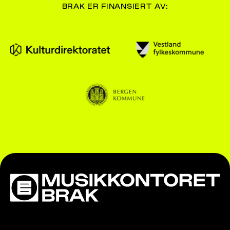
BRAK ER FINANSIERT AV: