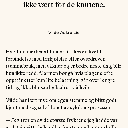
ikke vært for de knutene.
—
Vilde Aakre Lie
Hvis hun merker at hun er litt hes en kveld i
forbindelse med forkjølelse eller overdreven
stemmebruk, men våkner og er bedre neste dag, blir
hun ikke redd. Alarmen bør gå hvis plagene ofte
oppstår etter kun lite belastning, går over lengre
tid, og ikke blir særlig bedre av å hvile.
Vilde har lært mye om egen stemme og blitt godt
kjent med seg selv i løpet av sykdomsprosessen.
— Jeg tror en av de største fryktene jeg hadde var
at det å måtte behandles for stemmeknuter skulle