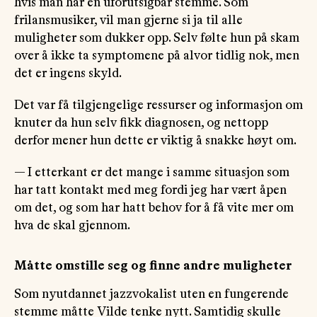
hvis man har en uforutsigbar stemme. Som
frilansmusiker, vil man gjerne si ja til alle
muligheter som dukker opp. Selv følte hun på skam
over å ikke ta symptomene på alvor tidlig nok, men
det er ingens skyld.
Det var få tilgjengelige ressurser og informasjon om
knuter da hun selv fikk diagnosen, og nettopp
derfor mener hun dette er viktig å snakke høyt om.
— I etterkant er det mange i samme situasjon som
har tatt kontakt med meg fordi jeg har vært åpen
om det, og som har hatt behov for å få vite mer om
hva de skal gjennom.
Måtte omstille seg og finne andre muligheter
Som nyutdannet jazzvokalist uten en fungerende
stemme måtte Vilde tenke nytt. Samtidig skulle