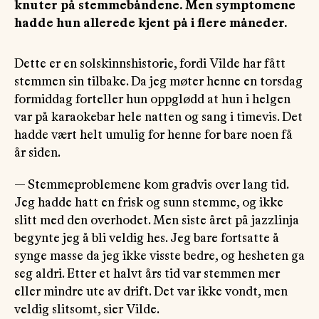
knuter på stemmebåndene. Men symptomene
hadde hun allerede kjent på i flere måneder.
Dette er en solskinnshistorie, fordi Vilde har fått
stemmen sin tilbake. Da jeg møter henne en torsdag
formiddag forteller hun oppglødd at hun i helgen
var på karaokebar hele natten og sang i timevis. Det
hadde vært helt umulig for henne for bare noen få
år siden.
— Stemmeproblemene kom gradvis over lang tid.
Jeg hadde hatt en frisk og sunn stemme, og ikke
slitt med den overhodet. Men siste året på jazzlinja
begynte jeg å bli veldig hes. Jeg bare fortsatte å
synge masse da jeg ikke visste bedre, og hesheten ga
seg aldri. Etter et halvt års tid var stemmen mer
eller mindre ute av drift. Det var ikke vondt, men
veldig slitsomt, sier Vilde.