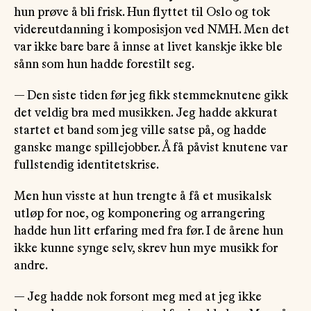
hun prøve å bli frisk. Hun flyttet til Oslo og tok
videreutdanning i komposisjon ved NMH. Men det
var ikke bare bare å innse at livet kanskje ikke ble
sånn som hun hadde forestilt seg.
— Den siste tiden før jeg fikk stemmeknutene gikk
det veldig bra med musikken. Jeg hadde akkurat
startet et band som jeg ville satse på, og hadde
ganske mange spillejobber. Å få påvist knutene var
fullstendig identitetskrise.
Men hun visste at hun trengte å få et musikalsk
utløp for noe, og komponering og arrangering
hadde hun litt erfaring med fra før. I de årene hun
ikke kunne synge selv, skrev hun mye musikk for
andre.
— Jeg hadde nok forsont meg med at jeg ikke