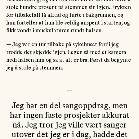
stole hundre prosent på stemmen sin igjen. Frykten
for tilbakefall lå alltid og lurte i bakgrunnen, og
hun forteller at hun ble veldig anspent i starten, og
fikk vondt i muskulaturen rundt halsen.
— Jeg var en tur tilbake på sykehuset fordi jeg
trodde det skjedde igjen. Legen så med et kamera
nedi halsen min og sa at alt er bra. Først da begynte
jeg å stole på stemmen.
—
Jeg har en del sangoppdrag, men
har ingen faste prosjekter akkurat
nå. Jeg tror jeg ville vært sanger
utover det jeg er i dag, hadde det