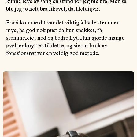
kunne leve av sang en stund før jeg ble bra. Men så
ble jeg jo helt bra likevel, da. Heldigvis.
For å komme dit var det viktig å hvile stemmen
mye, ha god nok pust da hun snakket, få
stemmeleiet ned og bedre flyt. Hun gjorde mange
øvelser knyttet til dette, og sier at bruk av
fonasjonsrør var en veldig god metode.