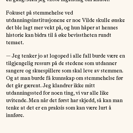
Fokuset på stemmehelse ved
utdanningsinstitusjonene er noe Vilde skulle ønske
det ble lagt mer vekt på, og hun håper at hennes
historie kan bidra til å øke bevisstheten rundt
temaet.
— Jeg tenker jo at logoped i alle fall burde være en
tilgjengelig ressurs på de stedene som utdanner
sangere og skuespillere som skal leve av stemmen.
Og at man burde få kunnskap om stemmehelse før
det går gærent. Jeg klandrer ikke mitt
utdanningssted for noen ting, vi var alle like
uvitende. Men når det først har skjedd, så kan man
tenke at det er en praksis som kan være lurt å
innføre.