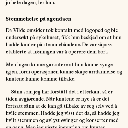
jo hele dagen, ler hun.
Stemmehelse på agendaen
Da Vilde omsider tok kontakt med logoped og ble
undersøkt på sykehuset, fikk hun beskjed om at hun
hadde knuter på stemmebåndene. De var såpass
etablerte at løsningen var å operere dem bort.
Men ingen kunne garantere at hun kunne synge
igjen, fordi operasjonen kunne skape arrdannelse og
knutene kunne komme tilbake.
— Sånn som jeg har forstått det i etterkant så er
tiden avgjørende. Når knutene er nye så er det
fortsatt sånn at de kan gå tilbake av seg selv ved å
hvile stemmen. Hadde jeg visst det da, så hadde jeg
hvilt stemmen og avlyst øvinger og konserter med
en gang. Men jeg visste ingenting om knuter.