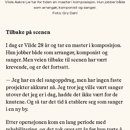
Vilde Aakre Lie tar for tiden en master i komposisjon. Hun jobber både
som arrangør, komponist og sanger.
Foto: Gry Dahl
Tilbake på scenen
I dag er Vilde 28 år og tar en master i komposisjon.
Hun jobber både som arrangør, komponist og
sanger. Men veien tilbake til scenen har vært
krevende, og er det fortsatt.
— Jeg har en del sangoppdrag, men har ingen faste
prosjekter akkurat nå. Jeg tror jeg ville vært sanger
utover det jeg er i dag, hadde det ikke vært for de
knutene. Og så tar det tid å etablere seg som sanger
i en ny by.
Etter operasjonen kom en lang periode med
rehabilitering, og det tok over ett år før hun turte å