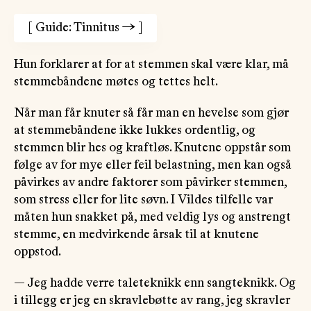
[
Guide: Tinnitus
→
]
Hun forklarer at for at stemmen skal være klar, må
stemmebåndene møtes og tettes helt.
Når man får knuter så får man en hevelse som gjør
at stemmebåndene ikke lukkes ordentlig, og
stemmen blir hes og kraftløs. Knutene oppstår som
følge av for mye eller feil belastning, men kan også
påvirkes av andre faktorer som påvirker stemmen,
som stress eller for lite søvn. I Vildes tilfelle var
måten hun snakket på, med veldig lys og anstrengt
stemme, en medvirkende årsak til at knutene
oppstod.
— Jeg hadde verre taleteknikk enn sangteknikk. Og
i tillegg er jeg en skravlebøtte av rang, jeg skravler