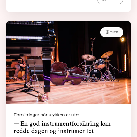
TIPS
Forsikringer når ulykken er ute:
— En god instrumentforsikring kan
redde dagen og instrumentet