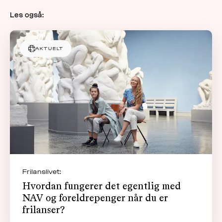
Les også:
AKTUELT
Frilanslivet:
Hvordan fungerer det egentlig med
NAV og foreldrepenger når du er
frilanser?