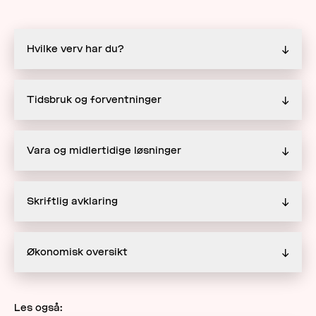
Hvilke verv har du?
↓
Tidsbruk og forventninger
↓
Vara og midlertidige løsninger
↓
Skriftlig avklaring
↓
Økonomisk oversikt
↓
Les også: