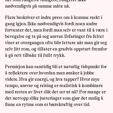
nødvendigvis på samme måte nå.
Flere beskriver et indre press om å komme raskt i
gang igjen. Ikke nødvendigvis fordi noen andre
forventer det, men fordi man selv er vant til å være i
bevegelse og ta på seg ansvar. Erfaringer fra feltet
viser at overgangen ofte blir lettere når man gir seg
selv litt rom, og tillater en gradvis oppstart fremfor
å gå rett tilbake til fullt trykk.
Permisjon kan samtidig bli et naturlig tidspunkt for
å reflektere over hvordan man ønsker å jobbe
videre. Hva gir energi, og hva tapper? Hvor mye
tempo, ansvar og reising er realistisk å kombinere
med resten av livet slik det ser ut nå? For mange er
det nettopp slike justeringer som gjør det mulig å
finne en rytme som er bærekraftig over tid.