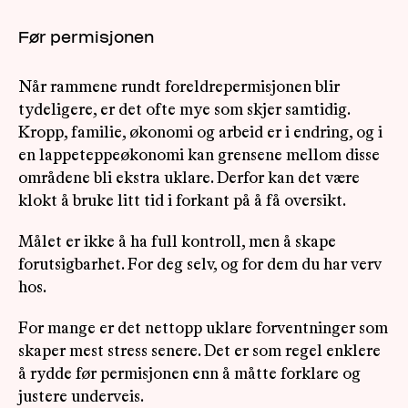
Før permisjonen
Når rammene rundt foreldrepermisjonen blir
tydeligere, er det ofte mye som skjer samtidig.
Kropp, familie, økonomi og arbeid er i endring, og i
en lappeteppeøkonomi kan grensene mellom disse
områdene bli ekstra uklare. Derfor kan det være
klokt å bruke litt tid i forkant på å få oversikt.
Målet er ikke å ha full kontroll, men å skape
forutsigbarhet. For deg selv, og for dem du har verv
hos.
For mange er det nettopp uklare forventninger som
skaper mest stress senere. Det er som regel enklere
å rydde før permisjonen enn å måtte forklare og
justere underveis.