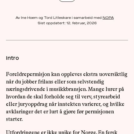
OM
Av Ine Hoem og Tord Litleskare i samarbeid med
NOPA
MUS
Sist oppdatert:
12. februar, 2026
Intro
Foreldrepermisjon kan oppleves ekstra uoversiktlig
når du jobber frilans eller som selvstendig
næringsdrivende i musikkbransjen. Mange lurer på
hvordan de skal forholde seg til verv, styrearbeid
eller juryoppdrag når inntekten varierer, og hvilke
avklaringer det er lurt å gjøre før permisjonen
starter.
Utfordringene er ikke unike for Norge.
En fersk