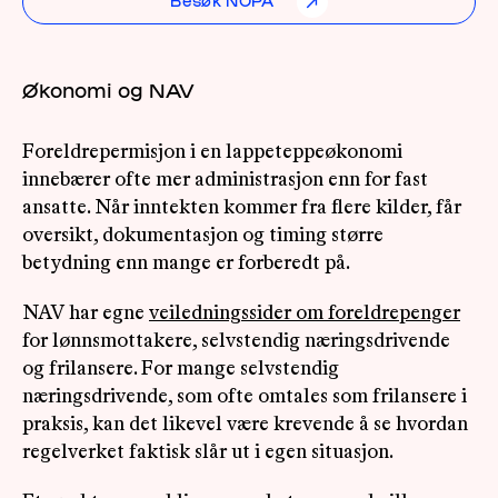
Besøk NOPA
↗
Økonomi og NAV
Foreldrepermisjon i en lappeteppeøkonomi
innebærer ofte mer administrasjon enn for fast
ansatte. Når inntekten kommer fra flere kilder, får
oversikt, dokumentasjon og timing større
betydning enn mange er forberedt på.
NAV har egne
veiledningssider om foreldrepenger
for lønnsmottakere, selvstendig næringsdrivende
og frilansere. For mange selvstendig
næringsdrivende, som ofte omtales som frilansere i
praksis, kan det likevel være krevende å se hvordan
regelverket faktisk slår ut i egen situasjon.