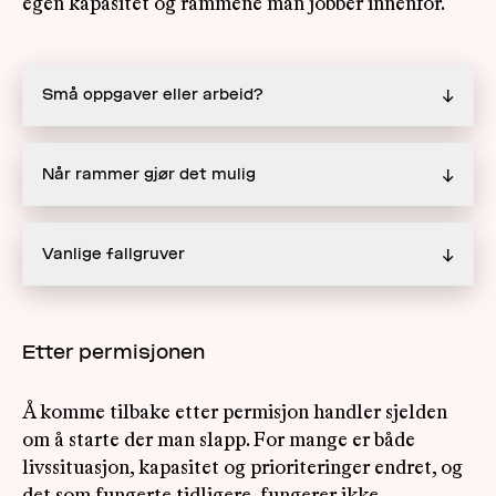
egen kapasitet og rammene man jobber innenfor.
Små oppgaver eller arbeid?
↓
Når rammer gjør det mulig
↓
Vanlige fallgruver
↓
Etter permisjonen
Å komme tilbake etter permisjon handler sjelden
om å starte der man slapp. For mange er både
livssituasjon, kapasitet og prioriteringer endret, og
det som fungerte tidligere, fungerer ikke