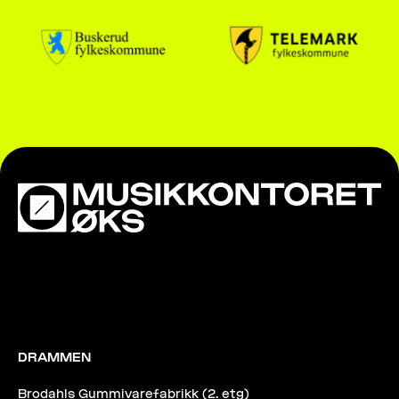
DRAMMEN
Brodahls Gummivarefabrikk (2. etg)