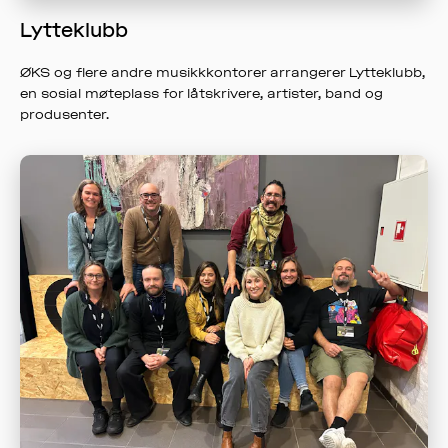
Lytteklubb
ØKS og flere andre musikkkontorer arrangerer Lytteklubb,
en sosial møteplass for låtskrivere, artister, band og
produsenter.