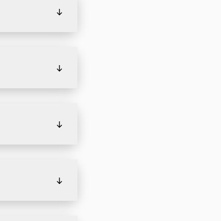
↓
↓
↓
↓