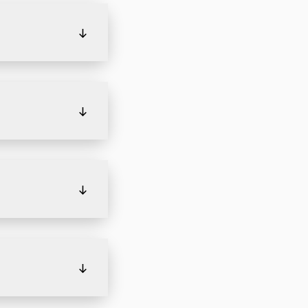
↓
↓
↓
↓