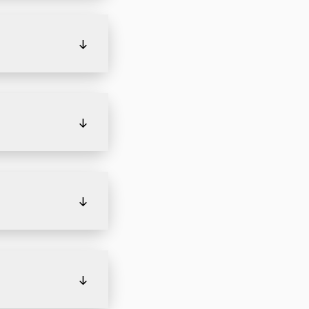
↓
↓
↓
↓