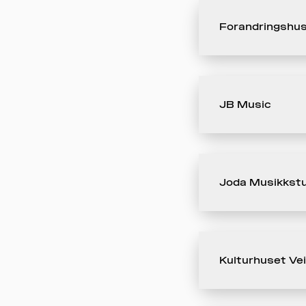
Forandringshus
JB Music
Joda Musikkstu
Kulturhuset Ve