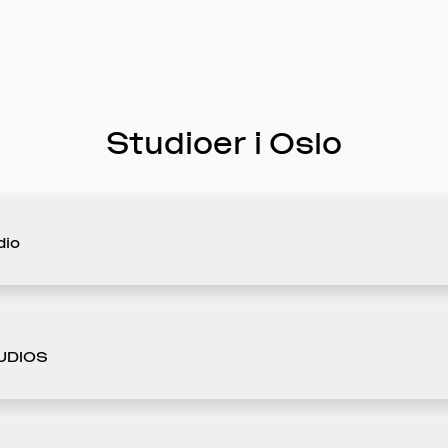
Studioer i Oslo
dio
UDIOS