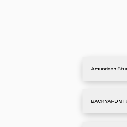
Amundsen Stu
BACKYARD ST