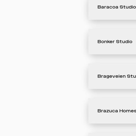
Baracoa Studi
Bonker Studio
Brageveien Stu
Brazuca Homes