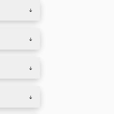
↓
↓
↓
↓