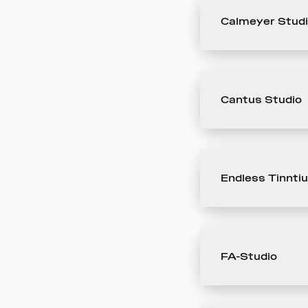
Calmeyer Stud
Cantus Studio
Endless Tinnti
FA-Studio