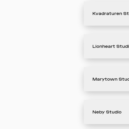
Kvadraturen St
Lionheart Stud
Marytown Stud
Neby Studio