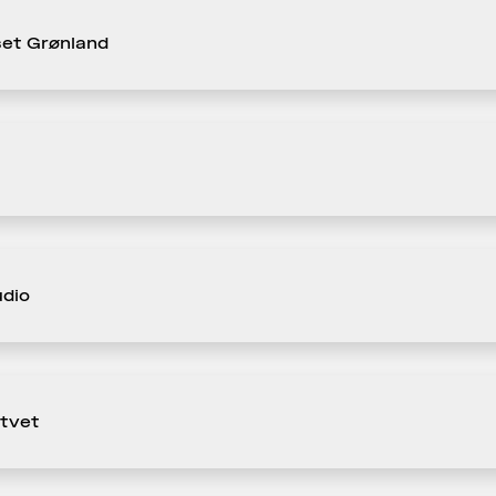
et Grønland
dio
itvet