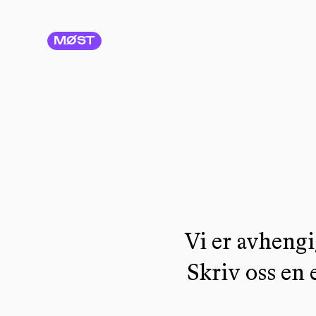
MØST
Vi er avhengi
Skriv oss en