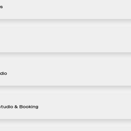
os
dio
tudio & Booking