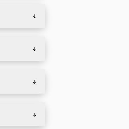
↓
↓
↓
↓