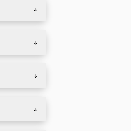
↓
↓
↓
↓