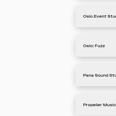
Oslo Event Stu
Oslo: Fuzz
Pana Sound St
Propeller Music