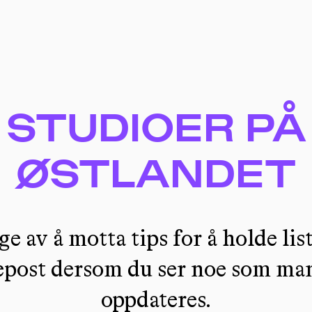
STUDIOER PÅ
ØSTLANDET
ge av å motta tips for å holde lis
 epost dersom du ser noe som man
oppdateres.