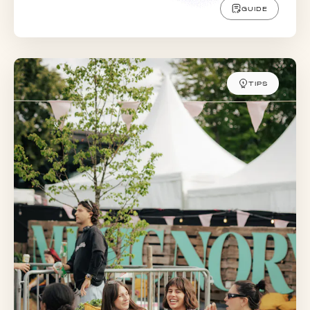
GUIDE
TIPS