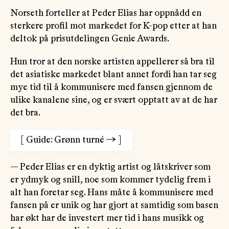
Norseth forteller at Peder Elias har oppnådd en
sterkere profil mot markedet for K-pop etter at han
deltok på prisutdelingen Genie Awards.
Hun tror at den norske artisten appellerer så bra til
det asiatiske markedet blant annet fordi han tar seg
mye tid til å kommunisere med fansen gjennom de
ulike kanalene sine, og er svært opptatt av at de har
det bra.
[
Guide: Grønn turné
→
]
— Peder Elias er en dyktig artist og låtskriver som
er ydmyk og snill, noe som kommer tydelig frem i
alt han foretar seg. Hans måte å kommunisere med
fansen på er unik og har gjort at samtidig som basen
har økt har de investert mer tid i hans musikk og