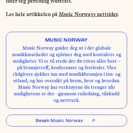
føler seg personlig ivaretatt.
Les hele artikkelen på
Music Norways nettsider
.
MUSIC NORWAY
Music Norway guider deg ut i det globale
musikkmarkedet og spleiser deg med kontakter og
muligheter. Vi er til stede der du trives aller best –
på bransjetreff, konferanser og festivaler. Våre
rådgivere sjekker inn med musikkbransjen i inn- og
utland, og har oversikt på hvem, hvor og hvordan.
Music Norway har verktøyene du trenger når
mulighetene er der - gjennom veiledning, tilskudd
og nettverk.
Besøk Music Norway
↗