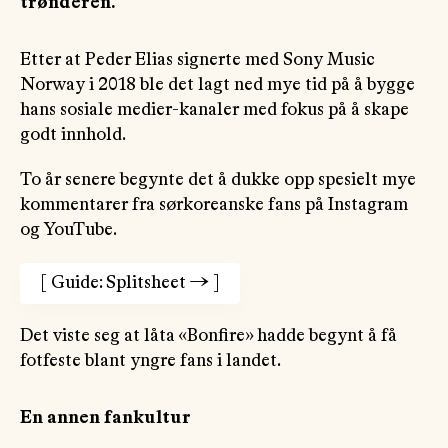
trønderen.
Etter at Peder Elias signerte med Sony Music
Norway i 2018 ble det lagt ned mye tid på å bygge
hans sosiale medier-kanaler med fokus på å skape
godt innhold.
To år senere begynte det å dukke opp spesielt mye
kommentarer fra sørkoreanske fans på Instagram
og YouTube.
[
Guide: Splitsheet
→
]
Det viste seg at låta «Bonfire» hadde begynt å få
fotfeste blant yngre fans i landet.
En annen fankultur