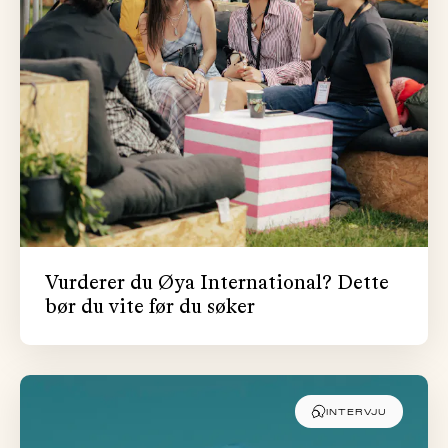
Vurderer du Øya International? Dette
bør du vite før du søker
INTERVJU