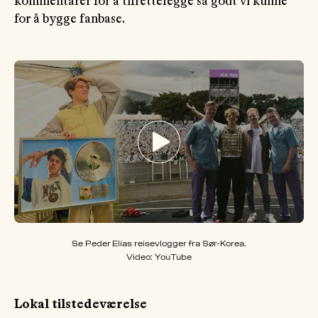
kommentarer for å tilrettelegge så godt vi kunne
for å bygge fanbase.
Se Peder Elias reisevlogger fra Sør-Korea.
Video: YouTube
Lokal tilstedeværelse