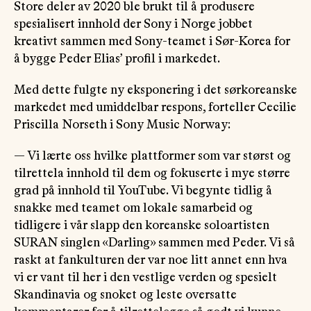
Store deler av 2020 ble brukt til å produsere
spesialisert innhold der Sony i Norge jobbet
kreativt sammen med Sony-teamet i Sør-Korea for
å bygge Peder Elias’ profil i markedet.
Med dette fulgte ny eksponering i det sørkoreanske
markedet med umiddelbar respons, forteller Cecilie
Priscilla Norseth i Sony Music Norway:
— Vi lærte oss hvilke plattformer som var størst og
tilrettela innhold til dem og fokuserte i mye større
grad på innhold til YouTube. Vi begynte tidlig å
snakke med teamet om lokale samarbeid og
tidligere i vår slapp den koreanske soloartisten
SURAN singlen «Darling» sammen med Peder. Vi så
raskt at fankulturen der var noe litt annet enn hva
vi er vant til her i den vestlige verden og spesielt
Skandinavia og snoket og leste oversatte