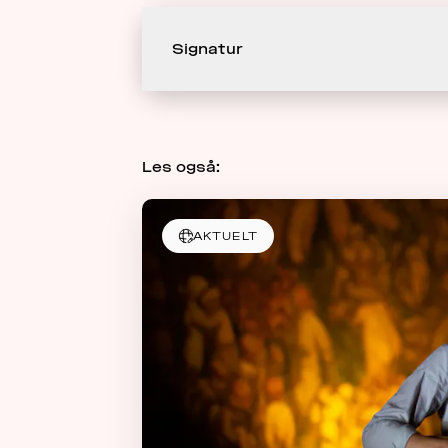
Signatur
Les også:
AKTUELT