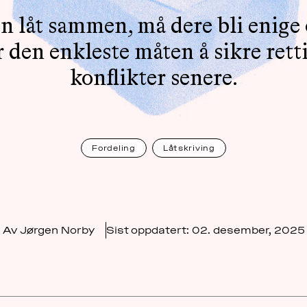
 en låt sammen, må dere bli enig
er den enkleste måten å sikre ret
konflikter senere.
Fordeling
Låtskriving
Av Jørgen Norby
Sist oppdatert:
02. desember, 2025