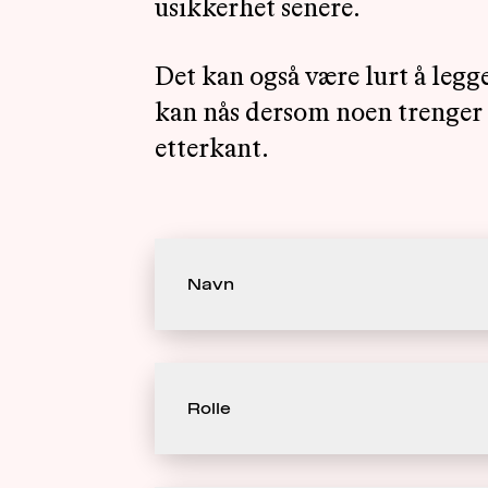
usikkerhet senere.
Det kan også være lurt å legg
kan nås dersom noen trenger de
etterkant.
Navn
Rolle