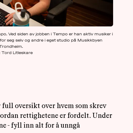
o. Ved siden av jobben i Tempo er han aktiv musiker i
or seg selv og andre i eget studio på Musikkbyen
Trondheim.
 Tord Litleskare
r full oversikt over hvem som skrev
ordan rettighetene er fordelt. Under
e - fyll inn alt for å unngå