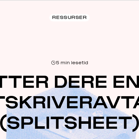
RESSURSER
5
min lesetid
TTER DERE E
TSKRIVERAVT
(SPLITSHEET