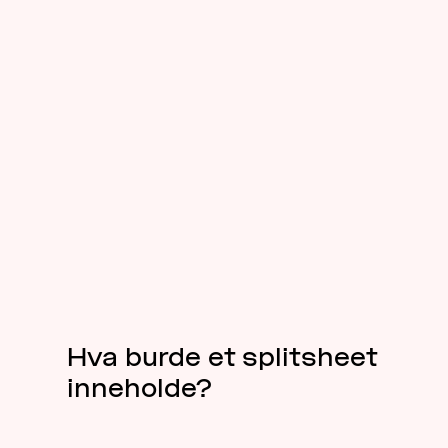
Hva burde et splitsheet
inneholde?