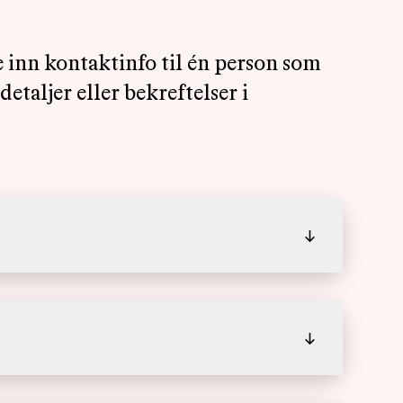
e inn kontaktinfo til én person som
taljer eller bekreftelser i
↓
↓