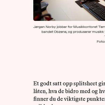
Jørgen Norby jobber for Musikkontoret Temp
bandet Obzene, og produserer musikk f
Foto:
Et godt satt opp splitsheet gi
låten, hva de bidro med og hv
finner du de viktigste punkten