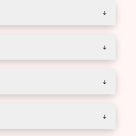
↓
↓
↓
↓