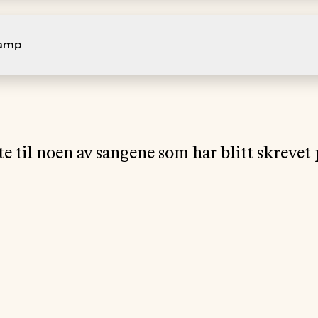
camp
te til noen av sangene som har blitt skreve