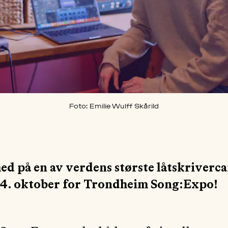
Foto: Emilie Wulff Skårild
ed på en av verdens største låtskriverc
 24. oktober for Trondheim Song:Expo!