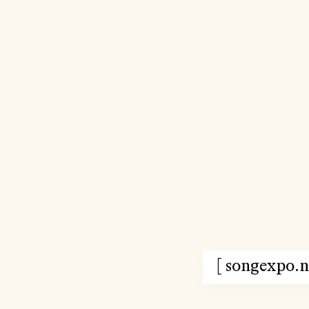
[
songexpo.