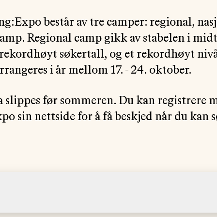
:Expo består av tre camper: regional, nas
camp. Regional camp gikk av stabelen i midte
t rekordhøyt søkertall, og et rekordhøyt niv
rrangeres i år mellom 17. - 24. oktober.
slippes før sommeren. Du kan registrere m
o sin nettside for å få beskjed når du kan 