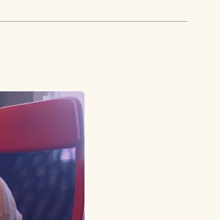
AKTUELT
OM
MUSIKKON