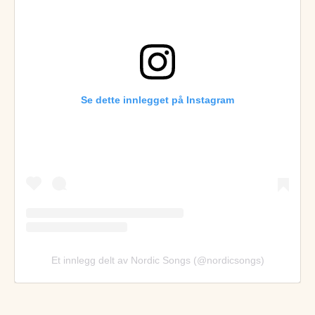
Se dette innlegget på Instagram
Et innlegg delt av Nordic Songs (@nordicsongs)