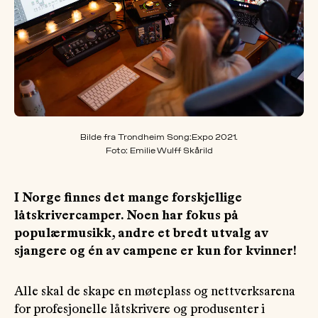
OM
MUS
Bilde fra Trondheim Song:Expo 2021.
Foto: Emilie Wulff Skårild
I Norge finnes det mange forskjellige
låtskrivercamper. Noen har fokus på
populærmusikk, andre et bredt utvalg av
sjangere og én av campene er kun for kvinner!
Alle skal de skape en møteplass og nettverksarena
for profesjonelle låtskrivere og produsenter i