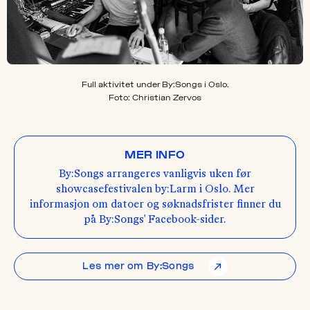
Full aktivitet under By:Songs i Oslo.
Foto: Christian Zervos
MER INFO
By:Songs arrangeres vanligvis uken før
showcasefestivalen by:Larm i Oslo. Mer
informasjon om datoer og søknadsfrister finner du
på By:Songs' Facebook-sider.
Les mer om By:Songs
↗