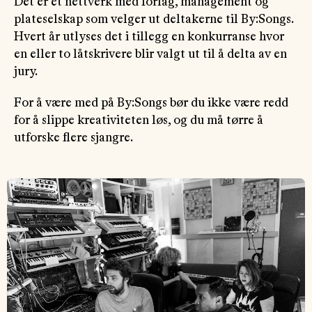
Det er et nettverk med forlag, management og
plateselskap som velger ut deltakerne til By:Songs.
Hvert år utlyses det i tillegg en konkurranse hvor
en eller to låtskrivere blir valgt ut til å delta av en
jury.
For å være med på By:Songs bør du ikke være redd
for å slippe kreativiteten løs, og du må tørre å
utforske flere sjangre.