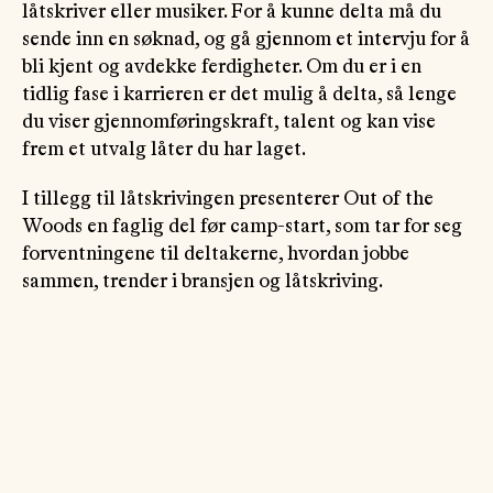
låtskriver eller musiker. For å kunne delta må du
sende inn en søknad, og gå gjennom et intervju for å
bli kjent og avdekke ferdigheter. Om du er i en
tidlig fase i karrieren er det mulig å delta, så lenge
du viser gjennomføringskraft, talent og kan vise
frem et utvalg låter du har laget.
I tillegg til låtskrivingen presenterer Out of the
Woods en faglig del før camp-start, som tar for seg
forventningene til deltakerne, hvordan jobbe
sammen, trender i bransjen og låtskriving.