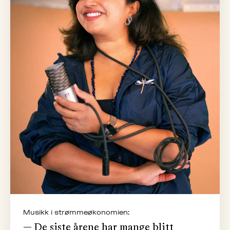
Musikk i strømmeøkonomien:
— De siste årene har mange blitt