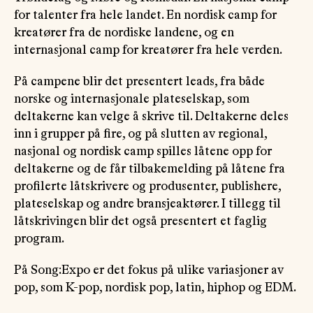
for talenter fra hele landet. En nordisk camp for
kreatører fra de nordiske landene, og en
internasjonal camp for kreatører fra hele verden.
På campene blir det presentert leads, fra både
norske og internasjonale plateselskap, som
deltakerne kan velge å skrive til. Deltakerne deles
inn i grupper på fire, og på slutten av regional,
nasjonal og nordisk camp spilles låtene opp for
deltakerne og de får tilbakemelding på låtene fra
profilerte låtskrivere og produsenter, publishere,
plateselskap og andre bransjeaktører. I tillegg til
låtskrivingen blir det også presentert et faglig
program.
På Song:Expo er det fokus på ulike variasjoner av
pop, som K-pop, nordisk pop, latin, hiphop og EDM.