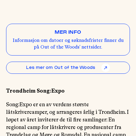
MER INFO
Informasjon om datoer og søknadsfrister finner du
på Out of the Woods' nettsider.
Les mer om Out of the Woods
↗
Trondheim Song:Expo
Song:Expo er en av verdens største
låtskrivercamper, og arrangeres årlig i Trondheim. I
løpet av året inviterer de til fire samlinger: En
regional camp for låtskrivere og produsenter fra
Trøndelag og Møre og Romsdal. En nasjonal camp