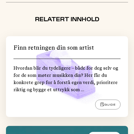
RELATERT INNHOLD
Finn retningen din som artist
Hvordan blir du tydeligere – både for deg selv og
for de som møter musikken din? Her får du
konkrete grep for å forstå egen verdi, prioritere
riktig og bygge et uttrykk som ...
GUIDE