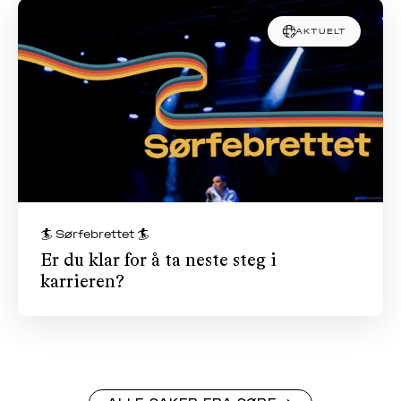
AKTUELT
🏄 Sørfebrettet 🏄
Er du klar for å ta neste steg i
karrieren?