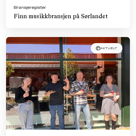
Bransjeregister
Finn musikkbransjen på Sørlandet
AKTUELT