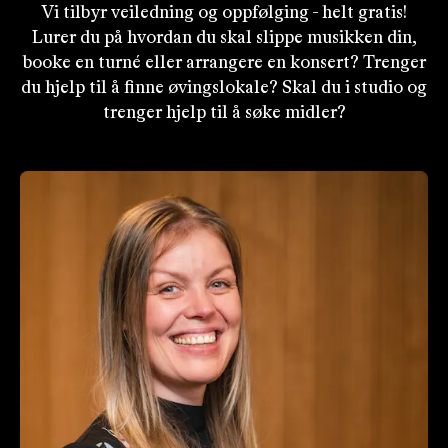
Vi tilbyr veiledning og oppfølging - helt gratis!
Lurer du på hvordan du skal slippe musikken din,
booke en turné eller arrangere en konsert? Trenger
du hjelp til å finne øvingslokale? Skal du i studio og
trenger hjelp til å søke midler?