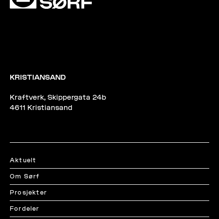
KRISTIANSAND
Kraftverk, Skippergata 24b
4611 Kristiansand
Aktuelt
Om Sørf
Prosjekter
Fordeler