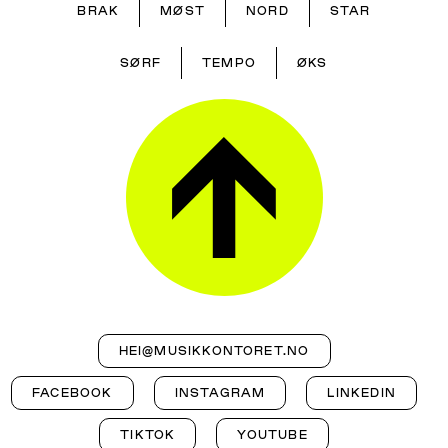
BRAK
MØST
NORD
STAR
SØRF
TEMPO
ØKS
HEI@MUSIKKONTORET.NO
FACEBOOK
INSTAGRAM
LINKEDIN
TIKTOK
YOUTUBE