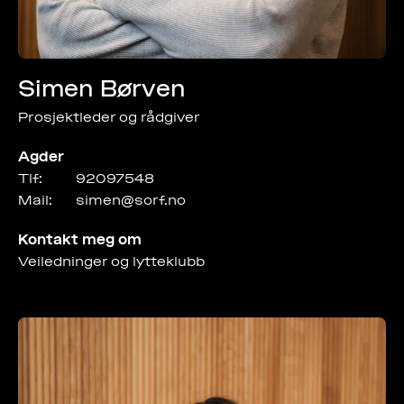
Simen Børven
Prosjektleder og rådgiver
Agder
Tlf:
92097548
Mail:
simen@sorf.no
Kontakt meg om
Veiledninger og lytteklubb