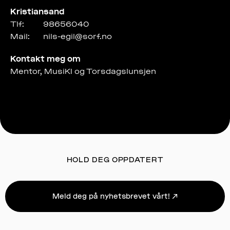
Kristiansand
Tlf:
98656040
Mail:
nils-egil@sorf.no
Kontakt meg om
Mentor, MusiKI og Torsdagslunsjen
HOLD DEG OPPDATERT
Meld deg på nyhetsbrevet vårt! ↗