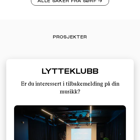
ALLE SAKER FRA SØRF
→
PROSJEKTER
LYTTEKLUBB
Er du interessert i tilbakemelding på din
musikk?