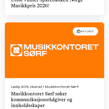
Disse vinner Sparebanken Norge
Musikkpris 2026!
AKTUELT
Ledig 40% vikariat i Musikkontoret Sørf:
Musikkontoret Sørf søker
kommunikasjonsrådgiver og
innholdsskaper