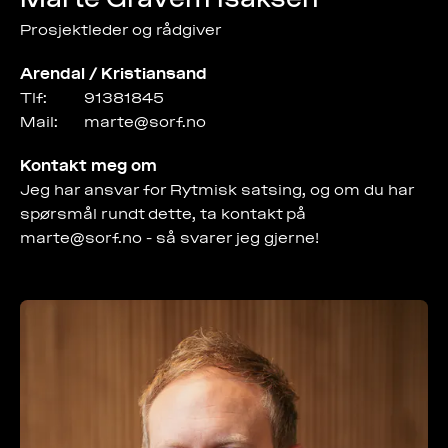
Prosjektleder og rådgiver
Arendal / Kristiansand
Tlf:
91381845
Mail:
marte@sorf.no
Kontakt meg om
Jeg har ansvar for Rytmisk satsing, og om du har
spørsmål rundt dette, ta kontakt på
marte@sorf.no - så svarer jeg gjerne!