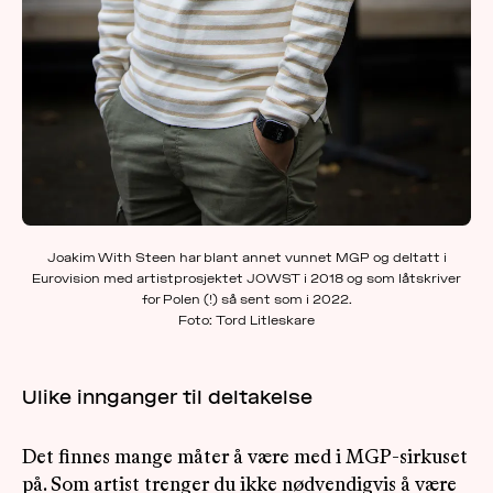
Joakim With Steen har blant annet vunnet MGP og deltatt i
Eurovision med artistprosjektet JOWST i 2018 og som låtskriver
for Polen (!) så sent som i 2022.
Foto: Tord Litleskare
Ulike innganger til deltakelse
Det finnes mange måter å være med i MGP-sirkuset
på. Som artist trenger du ikke nødvendigvis å være