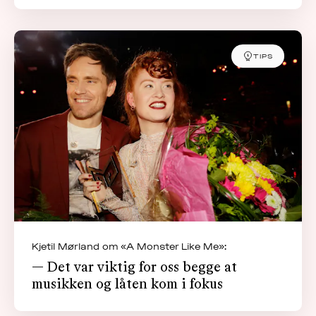
TIPS
Kjetil Mørland om «A Monster Like Me»:
— Det var viktig for oss begge at
musikken og låten kom i fokus