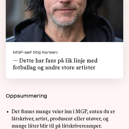
MGP-sjef Stig Karlsen:
— Dette har fans på lik linje med
fotballag og andre store artister
Oppsummering
Det finnes mange veier inn i MGP, enten du er
låtskriver, artist, produsent eller utøver, og
mange låter blir til på låtskrivercamper.