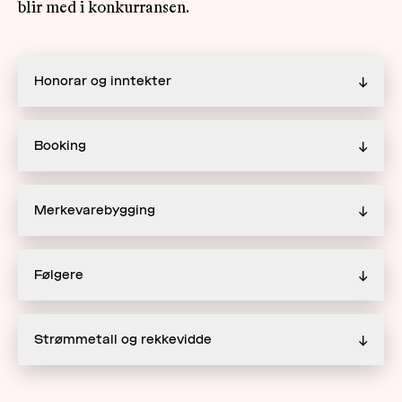
blir med i konkurransen.
Honorar og inntekter
↓
Booking
↓
Merkevarebygging
↓
Følgere
↓
Strømmetall og rekkevidde
↓