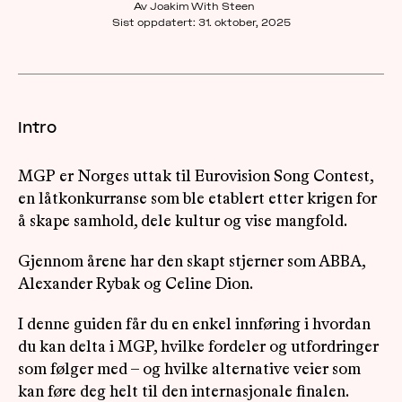
Av Joakim With Steen
Sist oppdatert:
31. oktober, 2025
OM
MUS
Intro
MGP er Norges uttak til Eurovision Song Contest,
en låtkonkurranse som ble etablert etter krigen for
å skape samhold, dele kultur og vise mangfold.
Gjennom årene har den skapt stjerner som ABBA,
Alexander Rybak og Celine Dion.
I denne guiden får du en enkel innføring i hvordan
du kan delta i MGP, hvilke fordeler og utfordringer
som følger med – og hvilke alternative veier som
kan føre deg helt til den internasjonale finalen.