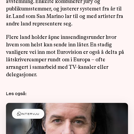
avstemning. Enkelte kombinerer jury og
publikumsstemmer, og justerer systemet fra år til
år. Land som San Marino lar til og med artister fra
andre land representere seg.
Flere land holder åpne innsendingsrunder hvor
hvem som helst kan sende inn låter. En stadig
vanligere vei inn mot Eurovision er også å delta på
låtskrivercamper rundt om i Europa – ofte
arrangert i samarbeid med TV-kanaler eller
delegasjoner.
Les også:
INTERVJU