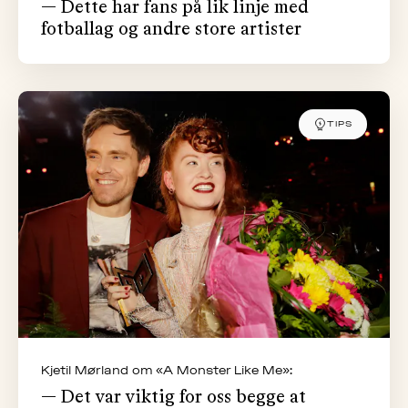
— Dette har fans på lik linje med
fotballag og andre store artister
TIPS
Kjetil Mørland om «A Monster Like Me»:
— Det var viktig for oss begge at