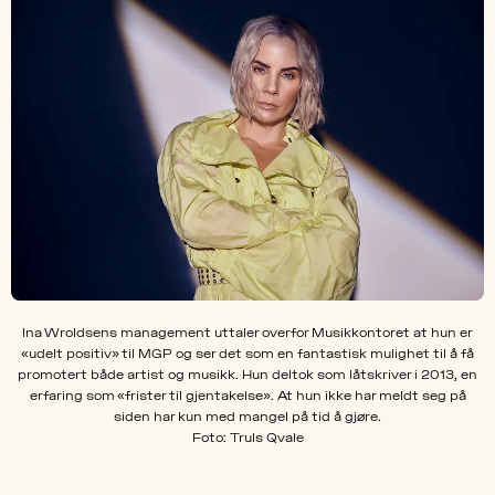
Ina Wroldsens management uttaler overfor Musikkontoret at hun er
«udelt positiv» til MGP og ser det som en fantastisk mulighet til å få
promotert både artist og musikk. Hun deltok som låtskriver i 2013, en
erfaring som «frister til gjentakelse». At hun ikke har meldt seg på
siden har kun med mangel på tid å gjøre.
Foto: Truls Qvale