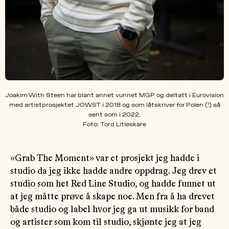
Joakim With Steen har blant annet vunnet MGP og deltatt i Eurovision
med artistprosjektet JOWST i 2018 og som låtskriver for Polen (!) så
sent som i 2022.
Foto: Tord Litleskare
«Grab The Moment» var et prosjekt jeg hadde i
studio da jeg ikke hadde andre oppdrag. Jeg drev et
studio som het Red Line Studio, og hadde funnet ut
at jeg måtte prøve å skape noe. Men fra å ha drevet
både studio og label hvor jeg ga ut musikk for band
og artister som kom til studio, skjønte jeg at jeg