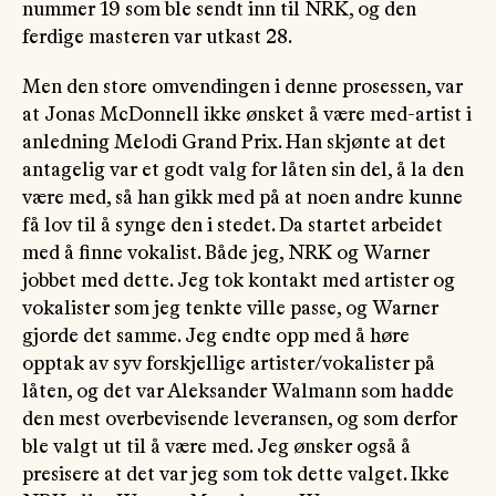
nummer 19 som ble sendt inn til NRK, og den
ferdige masteren var utkast 28.
Men den store omvendingen i denne prosessen, var
at Jonas McDonnell ikke ønsket å være med-artist i
anledning Melodi Grand Prix. Han skjønte at det
antagelig var et godt valg for låten sin del, å la den
være med, så han gikk med på at noen andre kunne
få lov til å synge den i stedet. Da startet arbeidet
med å finne vokalist. Både jeg, NRK og Warner
jobbet med dette. Jeg tok kontakt med artister og
vokalister som jeg tenkte ville passe, og Warner
gjorde det samme. Jeg endte opp med å høre
opptak av syv forskjellige artister/vokalister på
låten, og det var Aleksander Walmann som hadde
den mest overbevisende leveransen, og som derfor
ble valgt ut til å være med. Jeg ønsker også å
presisere at det var jeg som tok dette valget. Ikke