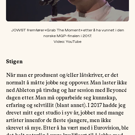
JOWST fremfører «Grab The Moment» etter å ha vunnet i den
norske MGP-finalen i 2017.
Video: YouTube
Stigen
Når man er produsent og/eller låtskriver, er det
normalt å måtte jobbe seg oppover. Man laster ikke
ned Ableton på tirsdag og har session med Beyoncé
dagen etter. Man må opparbeide seg kunnskap,
erfaring og selvtillit (blant annet). I 2017 hadde jeg
drevet mitt eget studio i syv år, jobbet med mange
artister innenfor de fleste sjangere, men ikke
skrevet så mye. Etter å ha vært med i Eurovision, ble