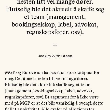
nesten litt vel mange dører.
Plutselig ble det aktuelt å skaffe seg
et team (management,
bookingselskap, label, advokat,
regnskapsfører, osv).
—
Joakim With Steen
MGP og Eurovision har vært en stor døråpner for
meg. Det åpnet nesten litt vel mange dører.
Plutselig ble det aktuelt å skaffe seg et team
(management, bookingselskap, label, advokat,
regnskapsfører, osv). Et argument for å ikke være
med på MGP er at det blir vanskelig å overgå dette
fjellet av aktivitet. Alle grafer på alle tjenester,