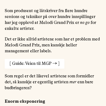
Som produsent og låtskriver fra flere hundre
sessions og tekniker på over hundre innspillinger
har jeg opplevd at Melodi Grand Prix er
no go
for
enkelte artister.
Det er ikke alltid artistene som har et problem med
Melodi Grand Prix, men kanskje heller
management eller labels.
[
Guide: Veien til MGP
→
]
Som regel er det likevel artistene som formidler
det, så kanskje er egentlig artisten
mer
enn bare
budbringeren?
Enorm eksponering