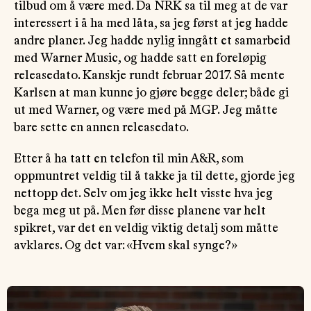
tilbud om å være med. Da NRK sa til meg at de var
interessert i å ha med låta, sa jeg først at jeg hadde
andre planer. Jeg hadde nylig inngått et samarbeid
med Warner Music, og hadde satt en foreløpig
releasedato. Kanskje rundt februar 2017. Så mente
Karlsen at man kunne jo gjøre begge deler; både gi
ut med Warner, og være med på MGP. Jeg måtte
bare sette en annen releasedato.
Etter å ha tatt en telefon til min A&R, som
oppmuntret veldig til å takke ja til dette, gjorde jeg
nettopp det. Selv om jeg ikke helt visste hva jeg
bega meg ut på. Men før disse planene var helt
spikret, var det en veldig viktig detalj som måtte
avklares. Og det var: «Hvem skal synge?»