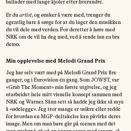
ballader med lange kjoler etter hverandre.
Er du
artist
, og ønsker å være med, trenger du
egentlig bare å sørge for at du lager den musikken
du vil dele med verden. For deretter å høre med
NRK om de vil ha deg med, ved å sende inn en bra
demo.
Min opplevelse med Melodi Grand Prix
Jeg har selv vært med på Melodi Grand Prix fire
ganger, og i Eurovision én gang. Som JOWST, var
«Grab The Moment» min første utgivelse, og jeg
utarbeidet hele mitt visuelle konsept sammen med
NRK og Warner. Sånn sett så hadde jeg ikke så mye
å «ødelegge». Jeg tror mange er usikre eller redde
for hvordan en MGP-deltakelse kan påvirke deres
image. Men om man bare går på scenen med det