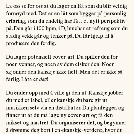
La oss se for oss at du lager en låt som du blir veldig
fornøyd med. Det er en låt som bygger på personlig
erfaring, som du endelig har fått et nytt perspektiv
på. Den går i 100 bpm, i D, innehar et refreng som du
stadig vekk går og tenker på. Du får hjelp til å
produsere den ferdig.
Du lager potensiell cover-art. Du spiller den for
noen venner, og noen av dem elsker den. Noen
skjønner den kanskje ikke helt. Men det er ikke så
farlig. Låta er
deg
!
Du ender opp med å ville gi den ut. Kanskje jobber
du med et label, eller kanskje du bare gir ut
musikken selv via en distributør. Du planlegger, og
finner ut at du må lage ny cover-art og få den
mikset og mastret. Du organiserer det, og begynner
å drømme deg bort i en «kanskje-verden», hvor du