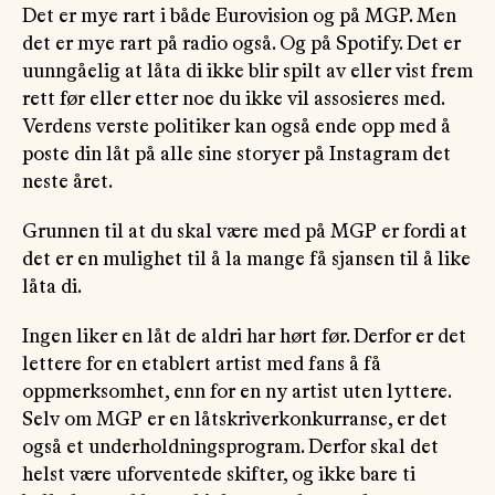
Det er mye rart i både Eurovision og på MGP. Men
det er mye rart på radio også. Og på Spotify. Det er
uunngåelig at låta di ikke blir spilt av eller vist frem
rett før eller etter noe du ikke vil assosieres med.
Verdens verste politiker kan også ende opp med å
poste din låt på alle sine storyer på Instagram det
neste året.
Grunnen til at du skal være med på MGP er fordi at
det er en mulighet til å la mange få sjansen til å like
låta di.
Ingen liker en låt de aldri har hørt før. Derfor er det
lettere for en etablert artist med fans å få
oppmerksomhet, enn for en ny artist uten lyttere.
Selv om MGP er en låtskriverkonkurranse, er det
også et underholdningsprogram. Derfor skal det
helst være uforventede skifter, og ikke bare ti