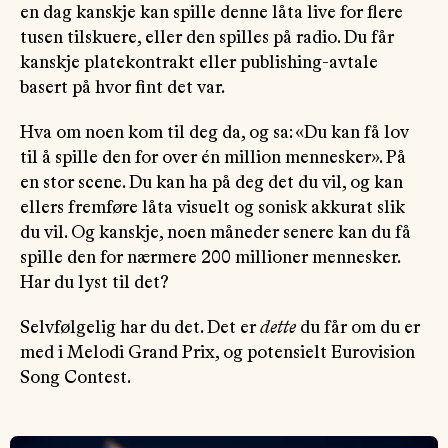
en dag kanskje kan spille denne låta live for flere
tusen tilskuere, eller den spilles på radio. Du får
kanskje platekontrakt eller publishing-avtale
basert på hvor fint det var.
Hva om noen kom til deg da, og sa: «Du kan få lov
til å spille den for over én million mennesker». På
en stor scene. Du kan ha på deg det du vil, og kan
ellers fremføre låta visuelt og sonisk akkurat slik
du vil. Og kanskje, noen måneder senere kan du få
spille den for nærmere 200 millioner mennesker.
Har du lyst til det?
Selvfølgelig har du det. Det er
dette
du får om du er
med i Melodi Grand Prix, og potensielt Eurovision
Song Contest.