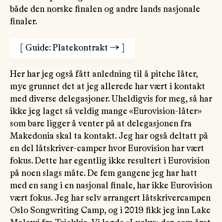
både den norske finalen og andre lands nasjonale
finaler.
[
Guide: Platekontrakt
→
]
Her har jeg også fått anledning til å pitche låter,
mye grunnet det at jeg allerede har vært i kontakt
med diverse delegasjoner. Uheldigvis for meg, så har
ikke jeg laget så veldig mange «Eurovision-låter»
som bare ligger å venter på at delegasjonen fra
Makedonia skal ta kontakt. Jeg har også deltatt på
en del låtskriver-camper hvor Eurovision har vært
fokus. Dette har egentlig ikke resultert i Eurovision
på noen slags måte. De fem gangene jeg har hatt
med en sang i en nasjonal finale, har ikke Eurovision
vært fokus. Jeg har selv arrangert låtskrivercampen
Oslo Songwriting Camp, og i 2019 fikk jeg inn Lake