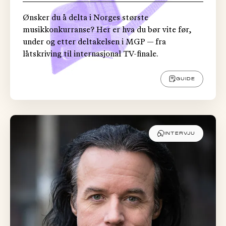
Ønsker du å delta i Norges største
musikkonkurranse? Her er hva du bør vite før,
under og etter deltakelsen i MGP — fra
låtskriving til internasjonal TV-finale.
GUIDE
INTERVJU