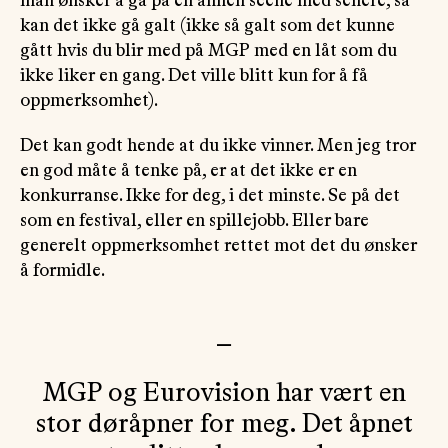
man ønsker å gå på en annen scene med senere, så
kan det ikke gå galt (ikke så galt som det kunne
gått hvis du blir med på MGP med en låt som du
ikke liker en gang. Det ville blitt kun for å få
oppmerksomhet).
Det kan godt hende at du ikke vinner. Men jeg tror
en god måte å tenke på, er at det ikke er en
konkurranse. Ikke for deg, i det minste. Se på det
som en festival, eller en spillejobb. Eller bare
generelt oppmerksomhet rettet mot det du ønsker
å formidle.
—
MGP og Eurovision har vært en
stor døråpner for meg. Det åpnet