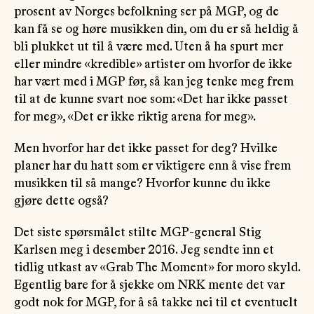
prosent av Norges befolkning ser på MGP, og de
kan få se og høre musikken din, om du er så heldig å
bli plukket ut til å være med. Uten å ha spurt mer
eller mindre «kredible» artister om hvorfor de ikke
har vært med i MGP før, så kan jeg tenke meg frem
til at de kunne svart noe som: «Det har ikke passet
for meg», «Det er ikke riktig arena for meg».
Men hvorfor har det ikke passet for deg? Hvilke
planer har du hatt som er viktigere enn å vise frem
musikken til så mange? Hvorfor kunne du ikke
gjøre dette også?
Det siste spørsmålet stilte MGP-general Stig
Karlsen meg i desember 2016. Jeg sendte inn et
tidlig utkast av «Grab The Moment» for moro skyld.
Egentlig bare for å sjekke om NRK mente det var
godt nok for MGP, for å så takke nei til et eventuelt