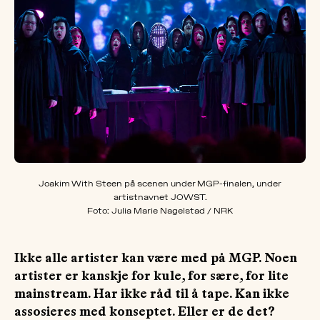
OM
MUS
Joakim With Steen på scenen under MGP-finalen, under
artistnavnet JOWST.
Foto: Julia Marie Nagelstad / NRK
Ikke alle artister kan være med på MGP. Noen
artister er kanskje for kule, for sære, for lite
mainstream. Har ikke råd til å tape. Kan ikke
assosieres med konseptet. Eller er de det?