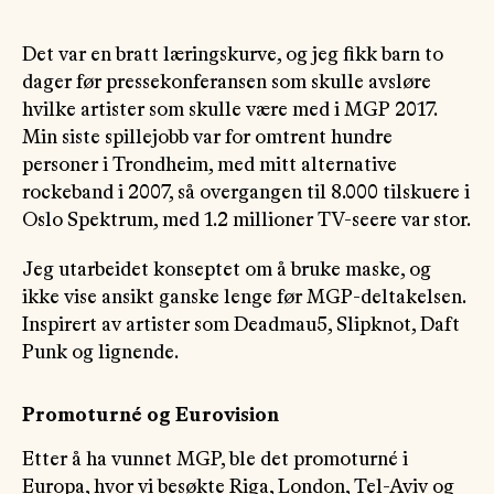
Det var en bratt læringskurve, og jeg fikk barn to
dager før pressekonferansen som skulle avsløre
hvilke artister som skulle være med i MGP 2017.
Min siste spillejobb var for omtrent hundre
personer i Trondheim, med mitt alternative
rockeband i 2007, så overgangen til 8.000 tilskuere i
Oslo Spektrum, med 1.2 millioner TV-seere var stor.
Jeg utarbeidet konseptet om å bruke maske, og
ikke vise ansikt ganske lenge før MGP-deltakelsen.
Inspirert av artister som Deadmau5, Slipknot, Daft
Punk og lignende.
Promoturné og Eurovision
Etter å ha vunnet MGP, ble det promoturné i
Europa, hvor vi besøkte Riga, London, Tel-Aviv og