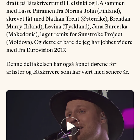
dratt på låtskrivertur til Helsinki og LA sammen
med Lasse Piirainen fra Norma John (Finland),
skrevet låt med Nathan Trent (Østerrike), Brendan
Murry (Irland), Levina (Tyskland), Jana Burceska
(Makedonia), laget remix for Sunstroke Project
(Moldova). Og dette er bare de jeg har jobbet videre
med fra Eurovision 2017.
Denne deltakelsen har også åpnet dørene for
artister og låtskrivere som har vært med senere år.