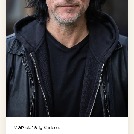
MGP-sjef Stig Karlsen: