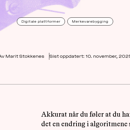
Digitale plattformer
Merkevarebygging
Av Marit Stokkenes
Sist oppdatert:
10. november, 202
Akkurat når du føler at du ha
det en endring i algoritmene 