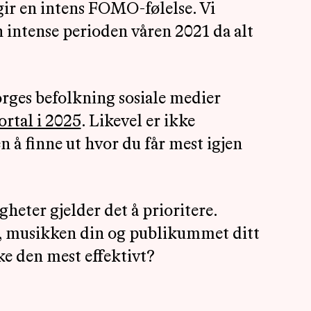
ir en intens FOMO-følelse. Vi
n intense perioden våren 2021 da alt
orges befolkning sosiale medier
rtal i 2025
. Likevel er ikke
n å finne ut hvor du får mest igjen
heter gjelder det å prioritere.
g, musikken din og publikummet ditt
ke den mest effektivt?