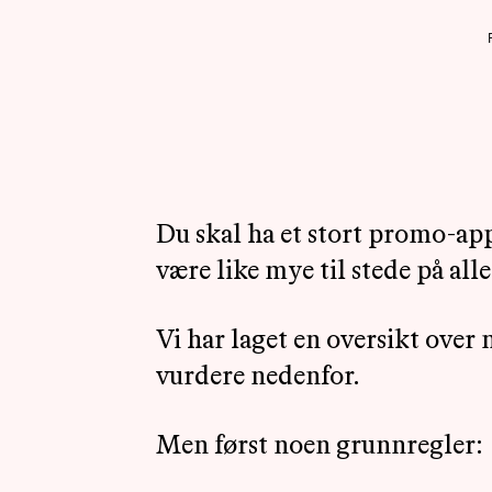
Du skal ha et stort promo-app
være like mye til stede på all
Vi har laget en oversikt over
vurdere nedenfor.
Men først noen grunnregler: