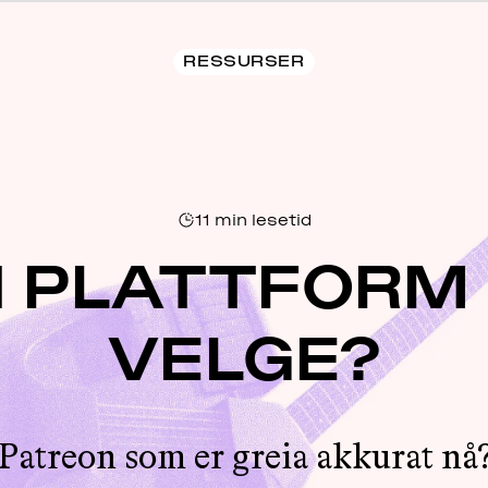
RESSURSER
11
min lesetid
N PLATTFORM 
VELGE?
 Patreon som er greia akkurat n