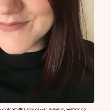
ikkontoret ØKS, som dekker Buskerud, Vestfold og