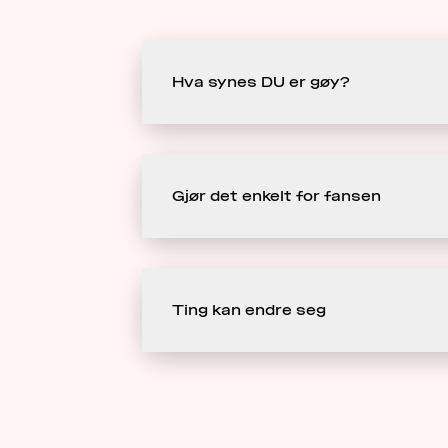
Hva synes DU er gøy?
Gjør det enkelt for fansen
Ting kan endre seg