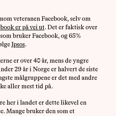
enom veteranen Facebook, selv om
book er på vei ut
. Det er faktisk over
 som bruker Facebook, og 65%
følge
Ipsos
.
kerne er over 40 år, mens de yngre
nder 29 år i Norge er halvert de siste
 yngste målgruppene er det med andre
e aller mest tid på.
 her i landet er dette likevel en
se. Mange bruker den som et