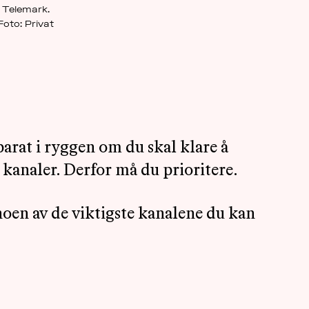
Telemark.
Foto: Privat
arat i ryggen om du skal klare å
e kanaler. Derfor må du prioritere.
 noen av de viktigste kanalene du kan