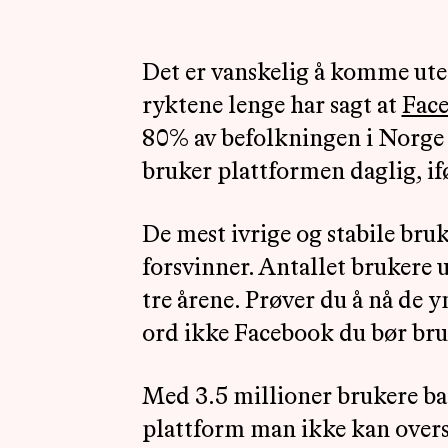
Det er vanskelig å komme ut
ryktene lenge har sagt at
Face
80% av befolkningen i Norge
bruker plattformen daglig, i
De mest ivrige og stabile bru
forsvinner. Antallet brukere u
tre årene. Prøver du å nå de
ord ikke Facebook du bør bruk
Med 3.5 millioner brukere bare
plattform man ikke kan over