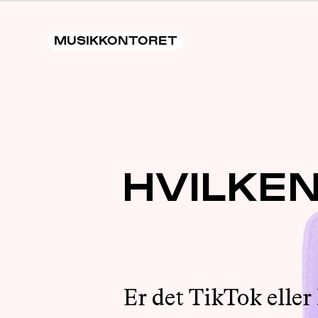
MUSIKKONTORET
HVILKE
Er det TikTok eller