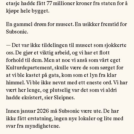
etasje hadde fått 77 millioner kroner fra staten for å
kjøpe hele bygget.
En gammel drøm for museet. En usikker fremtid for
Subsonic.
— Det var ikke tildelingen til museet som sjokkerte
oss. De gjør et viktig arbeid, og vi har et flott
forhold til dem. Men at noe vi anså som vårt eget
Kulturdepartement, skulle være de som sørget for
at vi ble kastet på gata, kom som et lyn fra klar
himmel. Vi ble ikke nevnt med ett eneste ord. Vi har
vært her lenge, og plutselig var det som vi aldri
hadde eksistert, sier Sleipnes.
Innen januar 2026 må Subsonic være ute. De har
ikke fått erstatning, ingen nye lokaler og lite med
svar fra myndighetene.