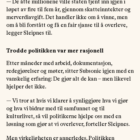
— De åtte millionene ville staten tjent inn igjen i
løpet av fire til fem år, gjennom skatteinntekter og
merverdiavgift. Det handler ikke om å vinne, men
om å bli forstått og få en fair sjanse til å overleve,
legger Sleipnes til.
Trodde politikken var mer rasjonell
Etter måneder med arbeid, dokumentasjon,
redegjørelser og møter, sitter Subsonic igjen med en
vanskelig erfaring: De gjør alt de kan – men likevel
hjelper det ikke.
— Vi tror at hvis vi klarer å synliggjøre hva vi gjør
og hva vi bidrar med til samfunnet og til
kulturlivet, så vil politikerne hjelpe oss med en
løsning som gjør at vi overlever, forteller Sleipnes.
Men virkeligheten er annerledes. Politikken