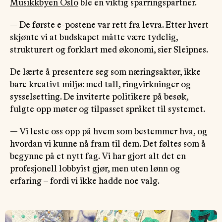
Musikkbyen Oslo
ble en viktig sparringspartner.
— De første e-postene var rett fra levra. Etter hvert
skjønte vi at budskapet måtte være tydelig,
strukturert og forklart med økonomi, sier Sleipnes.
De lærte å presentere seg som næringsaktør, ikke
bare kreativt miljø: med tall, ringvirkninger og
sysselsetting. De inviterte politikere på besøk,
fulgte opp møter og tilpasset språket til systemet.
— Vi leste oss opp på hvem som bestemmer hva, og
hvordan vi kunne nå fram til dem. Det føltes som å
begynne på et nytt fag. Vi har gjort alt det en
profesjonell lobbyist gjør, men uten lønn og
erfaring – fordi vi ikke hadde noe valg.