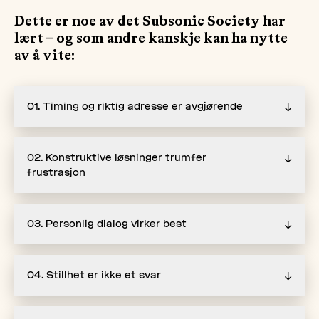
Dette er noe av det Subsonic Society har
lært – og som andre kanskje kan ha nytte
av å vite:
01. Timing og riktig adresse er avgjørende
↓
02. Konstruktive løsninger trumfer
↓
frustrasjon
03. Personlig dialog virker best
↓
04. Stillhet er ikke et svar
↓