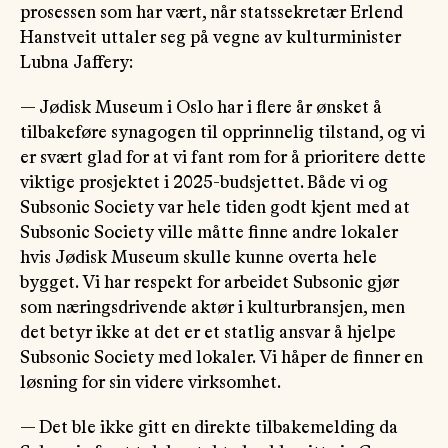
prosessen som har vært, når statssekretær Erlend
Hanstveit uttaler seg på vegne av kulturminister
Lubna Jaffery:
— Jødisk Museum i Oslo har i flere år ønsket å
tilbakeføre synagogen til opprinnelig tilstand, og vi
er svært glad for at vi fant rom for å prioritere dette
viktige prosjektet i 2025-budsjettet. Både vi og
Subsonic Society var hele tiden godt kjent med at
Subsonic Society ville måtte finne andre lokaler
hvis Jødisk Museum skulle kunne overta hele
bygget. Vi har respekt for arbeidet Subsonic gjør
som næringsdrivende aktør i kulturbransjen, men
det betyr ikke at det er et statlig ansvar å hjelpe
Subsonic Society med lokaler. Vi håper de finner en
løsning for sin videre virksomhet.
— Det ble ikke gitt en direkte tilbakemelding da