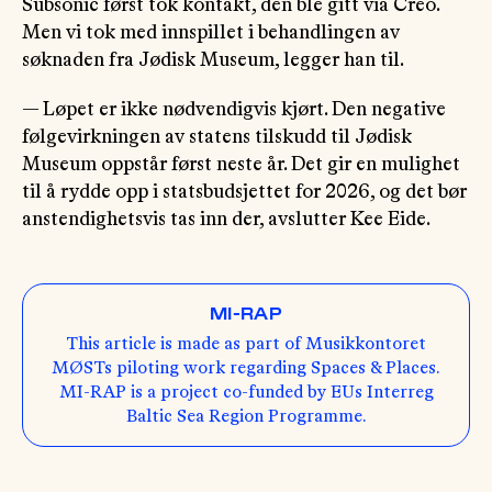
Subsonic først tok kontakt, den ble gitt via Creo.
Men vi tok med innspillet i behandlingen av
søknaden fra Jødisk Museum, legger han til.
— Løpet er ikke nødvendigvis kjørt. Den negative
følgevirkningen av statens tilskudd til Jødisk
Museum oppstår først neste år. Det gir en mulighet
til å rydde opp i statsbudsjettet for 2026, og det bør
anstendighetsvis tas inn der, avslutter Kee Eide.
MI-RAP
This article is made as part of Musikkontoret
MØSTs piloting work regarding Spaces & Places.
MI-RAP is a project co-funded by EUs Interreg
Baltic Sea Region Programme.