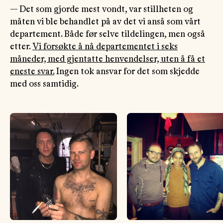
— Det som gjorde mest vondt, var stillheten og
måten vi ble behandlet på av det vi anså som vårt
departement. Både før selve tildelingen, men også
etter.
Vi forsøkte å nå departementet i seks
måneder, med gjentatte henvendelser, uten å få et
eneste svar.
Ingen tok ansvar for det som skjedde
med oss samtidig.