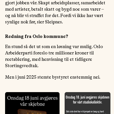
gjort jobben vår. Skapt arbeidsplasser, samarbeidet
med artister, betalt skatt og bygd noe som varer –
og nå blir vi straffet for det. Fordi vi ikke har vært
synlige nok før, sier Sleipnes.
Redning fra Oslo kommune?
En stund så det ut som en løsning var mulig. Oslo
Arbeiderparti foreslo tre millioner kroner til
reetablering, med henvisning til et tidligere
Stortingsvedtak.
Men i juni 2025 stemte bystyret enstemmig nei.