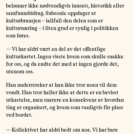
belønner ikke nødvendigvis innsats, historikk eller
samfunnsbidrag. Subsonic oppdager at
kulturbransjen – iallfall den delen som er
kulturnæring – i liten grad er synlig i politikken
som føres.
— Vi har aldri vært en del av det offentlige
kulturkartet. Ingen visste hvem som skulle snakke
for oss, og da endte det med at ingen gjorde det,
utenom oss.
Han understreker at han ikke tror noen vil dem
vondt. Han tror heller ikke at dette er en bevisst
utkastelse, men snarere en konsekvens av hvordan
ting er organisert, og hvem som vanligvis får plass
ved bordet.
— Kollektivet har aldri bedt om noe. Vi har bare