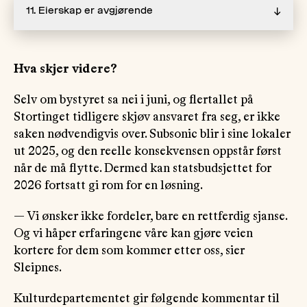
11. Eierskap er avgjørende
↓
Hva skjer videre?
Selv om bystyret sa nei i juni, og flertallet på
Stortinget tidligere skjøv ansvaret fra seg, er ikke
saken nødvendigvis over. Subsonic blir i sine lokaler
ut 2025, og den reelle konsekvensen oppstår først
når de må flytte. Dermed kan statsbudsjettet for
2026 fortsatt gi rom for en løsning.
— Vi ønsker ikke fordeler, bare en rettferdig sjanse.
Og vi håper erfaringene våre kan gjøre veien
kortere for dem som kommer etter oss, sier
Sleipnes.
Kulturdepartementet gir følgende kommentar til