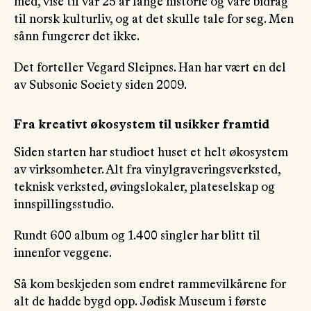
med, vise til vår 25 år lange historie og våre bidrag
til norsk kulturliv, og at det skulle tale for seg. Men
sånn fungerer det ikke.
Det forteller Vegard Sleipnes. Han har vært en del
av Subsonic Society siden 2009.
Fra kreativt økosystem til usikker framtid
Siden starten har studioet huset et helt økosystem
av virksomheter. Alt fra vinylgraveringsverksted,
teknisk verksted, øvingslokaler, plateselskap og
innspillingsstudio.
Rundt 600 album og 1.400 singler har blitt til
innenfor veggene.
Så kom beskjeden som endret rammevilkårene for
alt de hadde bygd opp. Jødisk Museum i første