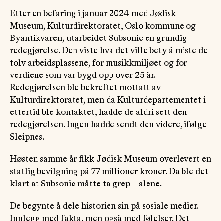
Etter en befaring i januar 2024 med Jødisk
Museum, Kulturdirektoratet, Oslo kommune og
Byantikvaren, utarbeidet Subsonic en grundig
redegjørelse. Den viste hva det ville bety å miste de
tolv arbeidsplassene, for musikkmiljøet og for
verdiene som var bygd opp over 25 år.
Redegjørelsen ble bekreftet mottatt av
Kulturdirektoratet, men da Kulturdepartementet i
ettertid ble kontaktet, hadde de aldri sett den
redegjørelsen. Ingen hadde sendt den videre, ifølge
Sleipnes.
Høsten samme år fikk Jødisk Museum overlevert en
statlig bevilgning på 77 millioner kroner. Da ble det
klart at Subsonic måtte ta grep – alene.
De begynte å dele historien sin på sosiale medier.
Innlegg med fakta, men også med følelser. Det