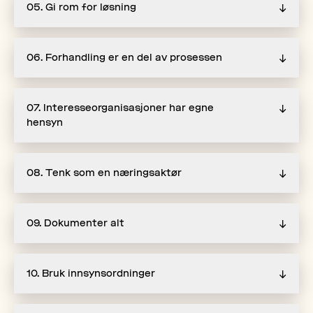
05. Gi rom for løsning
↓
06. Forhandling er en del av prosessen
↓
07. Interesseorganisasjoner har egne
↓
hensyn
08. Tenk som en næringsaktør
↓
09. Dokumenter alt
↓
10. Bruk innsynsordninger
↓