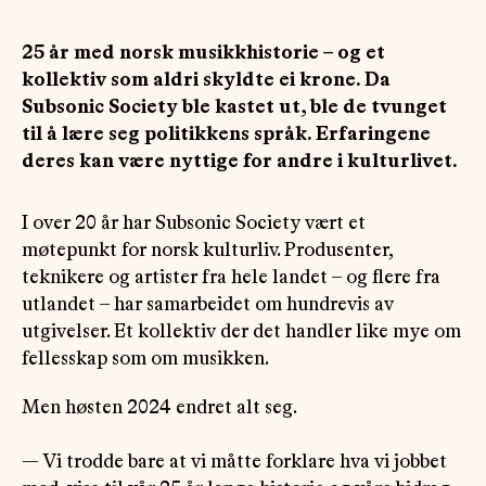
25 år med norsk musikkhistorie – og et
kollektiv som aldri skyldte ei krone. Da
Subsonic Society ble kastet ut, ble de tvunget
til å lære seg politikkens språk. Erfaringene
deres kan være nyttige for andre i kulturlivet.
I over 20 år har Subsonic Society vært et
møtepunkt for norsk kulturliv. Produsenter,
teknikere og artister fra hele landet – og flere fra
utlandet – har samarbeidet om hundrevis av
utgivelser. Et kollektiv der det handler like mye om
fellesskap som om musikken.
Men høsten 2024 endret alt seg.
— Vi trodde bare at vi måtte forklare hva vi jobbet