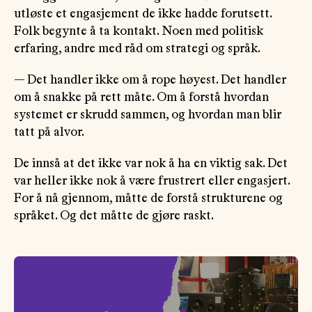
utløste et engasjement de ikke hadde forutsett.
Folk begynte å ta kontakt. Noen med politisk
erfaring, andre med råd om strategi og språk.
— Det handler ikke om å rope høyest. Det handler
om å snakke på rett måte. Om å forstå hvordan
systemet er skrudd sammen, og hvordan man blir
tatt på alvor.
De innså at det ikke var nok å ha en viktig sak. Det
var heller ikke nok å være frustrert eller engasjert.
For å nå gjennom, måtte de forstå strukturene og
språket. Og det måtte de gjøre raskt.