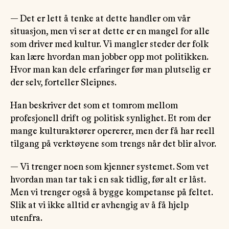
— Det er lett å tenke at dette handler om vår
situasjon, men vi ser at dette er en mangel for alle
som driver med kultur. Vi mangler steder der folk
kan lære hvordan man jobber opp mot politikken.
Hvor man kan dele erfaringer før man plutselig er
der selv, forteller Sleipnes.
Han beskriver det som et tomrom mellom
profesjonell drift og politisk synlighet. Et rom der
mange kulturaktører opererer, men der få har reell
tilgang på verktøyene som trengs når det blir alvor.
— Vi trenger noen som kjenner systemet. Som vet
hvordan man tar tak i en sak tidlig, før alt er låst.
Men vi trenger også å bygge kompetanse på feltet.
Slik at vi ikke alltid er avhengig av å få hjelp
utenfra.