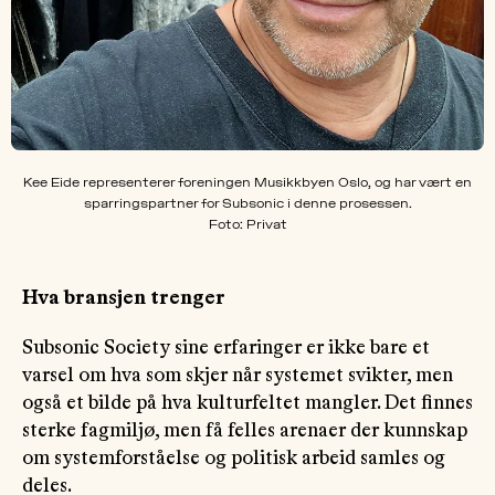
Kee Eide representerer foreningen Musikkbyen Oslo, og har vært en
sparringspartner for Subsonic i denne prosessen.
Foto: Privat
Hva bransjen trenger
Subsonic Society sine erfaringer er ikke bare et
varsel om hva som skjer når systemet svikter, men
også et bilde på hva kulturfeltet mangler. Det finnes
sterke fagmiljø, men få felles arenaer der kunnskap
om systemforståelse og politisk arbeid samles og
deles.