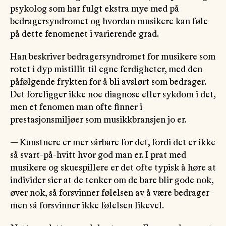
psykolog som har fulgt ekstra mye med på
bedragersyndromet og hvordan musikere kan føle
på dette fenomenet i varierende grad.
Han beskriver bedragersyndromet for musikere som
rotet i dyp mistillit til egne ferdigheter, med den
påfølgende frykten for å bli avslørt som bedrager.
Det foreligger ikke noe diagnose eller sykdom i det,
men et fenomen man ofte finner i
prestasjonsmiljøer som musikkbransjen jo er.
— Kunstnere er mer sårbare for det, fordi det er ikke
så svart-på-hvitt hvor god man er. I prat med
musikere og skuespillere er det ofte typisk å høre at
individer sier at de tenker om de bare blir gode nok,
øver nok, så forsvinner følelsen av å være bedrager -
men så forsvinner ikke følelsen likevel.