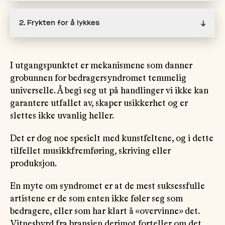
2. Frykten for å lykkes
↓
I utgangspunktet er mekanismene som danner
grobunnen for bedragersyndromet temmelig
universelle. Å begi seg ut på handlinger vi ikke kan
garantere utfallet av, skaper usikkerhet og er
slettes ikke uvanlig heller.
Det er dog noe spesielt med kunstfeltene, og i dette
tilfellet musikkfremføring, skriving eller
produksjon.
En myte om syndromet er at de mest suksessfulle
artistene er de som enten ikke føler seg som
bedragere, eller som har klart å «overvinne» det.
Vitnesbyrd fra bransjen derimot forteller om det