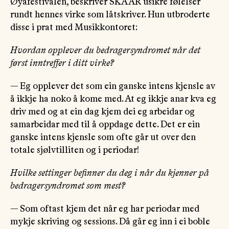
Øyafestivalen, beskriver SKAAR usikre følelser
rundt hennes virke som låtskriver. Hun utbroderte
disse i prat med Musikkontoret:
Hvordan opplever du bedragersyndromet når det
først inntreffer i ditt virke?
— Eg opplever det som ein ganske intens kjensle av
å ikkje ha noko å kome med. At eg ikkje anar kva eg
driv med og at ein dag kjem dei eg arbeidar og
samarbeidar med til å oppdage dette. Det er ein
ganske intens kjensle som ofte går ut over den
totale sjølvtilliten og i periodar!
Hvilke settinger befinner du deg i når du kjenner på
bedragersyndromet som mest?
— Som oftast kjem det når eg har periodar med
mykje skriving og sessions. Då går eg inn i ei boble