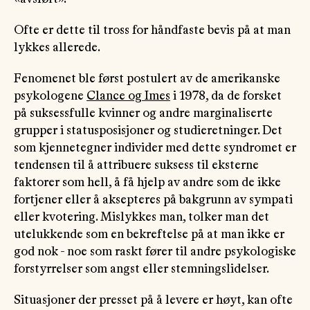
Ofte er dette til tross for håndfaste bevis på at man
lykkes allerede.
Fenomenet ble først postulert av de amerikanske
psykologene
Clance og Imes
i 1978, da de forsket
på suksessfulle kvinner og andre marginaliserte
grupper i statusposisjoner og studieretninger. Det
som kjennetegner individer med dette syndromet er
tendensen til å attribuere suksess til eksterne
faktorer som hell, å få hjelp av andre som de ikke
fortjener eller å aksepteres på bakgrunn av sympati
eller kvotering. Mislykkes man, tolker man det
utelukkende som en bekreftelse på at man ikke er
god nok - noe som raskt fører til andre psykologiske
forstyrrelser som angst eller stemningslidelser.
Situasjoner der presset på å levere er høyt, kan ofte