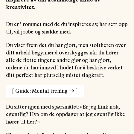
inspirere av din utømmelige kilde av
kreativitet.
Du er i rommet med de du inspireres av, har sett opp
til, vil jobbe og snakke med.
Du viser frem det du har gjort, men stoltheten over
ditt arbeid begynner å overskygges når du hører
alle de flotte tingene andre gjør og har gjort,
ordene du har innøvd i hodet for å beskrive verket
ditt perfekt har plutselig mistet slagkraft.
[
Guide: Mental trening
→
]
Du sitter igjen med spørsmålet: «Er jeg flink nok,
egentlig? Hva om de oppdager at jeg egentlig ikke
hører til her?»