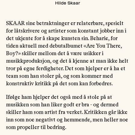
Hilde Skaar
SKAAR sine betraktninger er relaterbare, spesielt
for låtskrivere og artister som konstant jobber inn i
det ukjente for å skape kunsten sin. Beharie, for
tiden aktuell med debutalbumet «Are You There,
Boy?» skiller mellom det å være usikker i
musikkproduksjon, og det å kjenne at man ikke helt
tror på egne ferdigheter. Det som hjelper er å ha et
team som han stoler på, og som kommer med
konstruktiv kritikk på det som kan forbedres.
Ifølge ham hjelper det også med å stole på at
musikken som han liker godt er bra - og dermed
skiller ham som artist fra verket. Kritikken går ikke
inn som noe negativt og hemmende, men heller noe
som propeller til bedring.