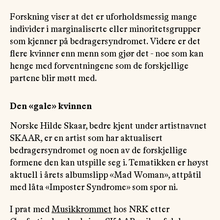
Forskning viser at det er uforholdsmessig mange
individer i marginaliserte eller minoritetsgrupper
som kjenner på bedragersyndromet. Videre er det
flere kvinner enn menn som gjør det - noe som kan
henge med forventningene som de forskjellige
partene blir møtt med.
Den «gale» kvinnen
Norske Hilde Skaar, bedre kjent under artistnavnet
SKAAR, er en artist som har aktualisert
bedragersyndromet og noen av de forskjellige
formene den kan utspille seg i. Tematikken er høyst
aktuell i årets albumslipp «Mad Woman», attpåtil
med låta «Imposter Syndrome» som spor ni.
I prat med
Musikkrommet
hos NRK etter