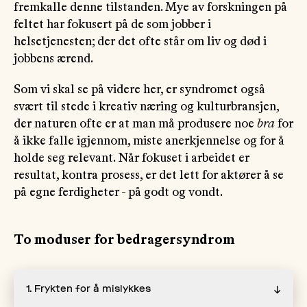
fremkalle denne tilstanden. Mye av forskningen på
feltet har fokusert på de som jobber i
helsetjenesten; der det ofte står om liv og død i
jobbens ærend.
Som vi skal se på videre her, er syndromet også
svært til stede i kreativ næring og kulturbransjen,
der naturen ofte er at man må produsere noe
bra
for
å ikke falle igjennom, miste anerkjennelse og for å
holde seg relevant. Når fokuset i arbeidet er
resultat, kontra prosess, er det lett for aktører å se
på egne ferdigheter - på godt og vondt.
To moduser for bedragersyndrom
1. Frykten for å mislykkes
↓