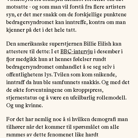
motsatte - og som man vil forstå fra flere artisters
syn, er det mer snakk om de forskjellige punktene
bedragersyndromet kan inntreffe, kontra om man
kjenner på det i det hele tatt.
Den amerikanske superstjernen Billie Eilish kan
attestere til dette: I et
BBC-intervju
i desember i
fjor medgikk hun at hennes følelser rundt
bedragersyndromet omhandlet å se seg selv i
offentlighetens lys. Tvilen som kom snikende,
inntraff da hun ble samfunnets snakkis. Og med det
de økte forventningene om kroppspress,
stjernestatus og å være en ufeilbarlig rollemodell.
Og ung kvinne.
For det har nemlig noe å si hvilken demografi man
tilhører når det kommer til spørsmålet om alle
rammes av dette fenomenet like hardt