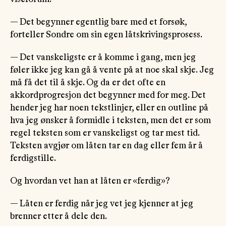
— Det begynner egentlig bare med et forsøk,
forteller Sondre om sin egen låtskrivingsprosess.
— Det vanskeligste er å komme i gang, men jeg
føler ikke jeg kan gå å vente på at noe skal skje. Jeg
må få det til å skje. Og da er det ofte en
akkordprogresjon det begynner med for meg. Det
hender jeg har noen tekstlinjer, eller en outline på
hva jeg ønsker å formidle i teksten, men det er som
regel teksten som er vanskeligst og tar mest tid.
Teksten avgjør om låten tar en dag eller fem år å
ferdigstille.
Og hvordan vet han at låten er «ferdig»?
— Låten er ferdig når jeg vet jeg kjenner at jeg
brenner etter å dele den.