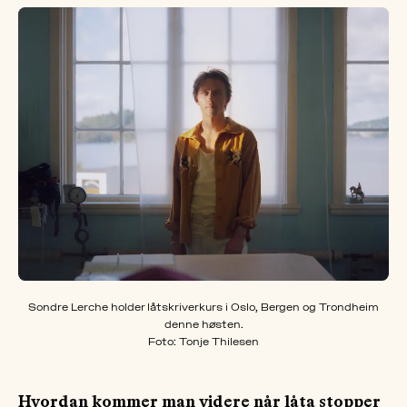
OM
MUS
Sondre Lerche holder låtskriverkurs i Oslo, Bergen og Trondheim
denne høsten.
Foto: Tonje Thilesen
Hvordan kommer man videre når låta stopper