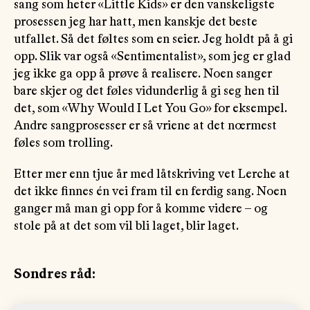
sang som heter «Little Kids» er den vanskeligste
prosessen jeg har hatt, men kanskje det beste
utfallet. Så det føltes som en seier. Jeg holdt på å gi
opp. Slik var også «Sentimentalist», som jeg er glad
jeg ikke ga opp å prøve å realisere. Noen sanger
bare skjer og det føles vidunderlig å gi seg hen til
det, som «Why Would I Let You Go» for eksempel.
Andre sangprosesser er så vriene at det nœrmest
føles som trolling.
Etter mer enn tjue år med låtskriving vet Lerche at
det ikke finnes én vei fram til en ferdig sang. Noen
ganger må man gi opp for å komme videre – og
stole på at det som vil bli laget, blir laget.
Sondres råd: