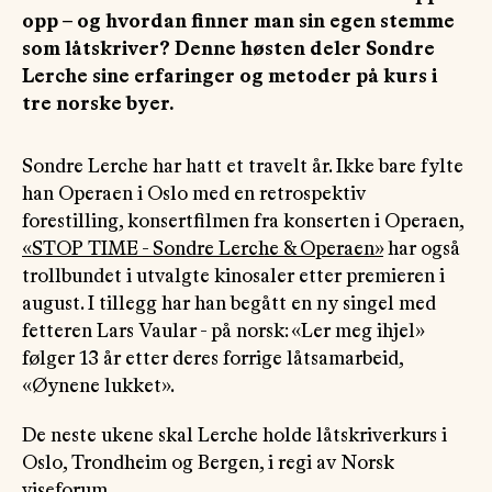
opp – og hvordan finner man sin egen stemme
som låtskriver? Denne høsten deler Sondre
Lerche sine erfaringer og metoder på kurs i
tre norske byer.
Sondre Lerche har hatt et travelt år. Ikke bare fylte
han Operaen i Oslo med en retrospektiv
forestilling, konsertfilmen fra konserten i Operaen,
«STOP TIME - Sondre Lerche & Operaen»
har også
trollbundet i utvalgte kinosaler etter premieren i
august. I tillegg har han begått en ny singel med
fetteren Lars Vaular - på norsk: «Ler meg ihjel»
følger 13 år etter deres forrige låtsamarbeid,
«Øynene lukket».
De neste ukene skal Lerche holde låtskriverkurs i
Oslo, Trondheim og Bergen, i regi av Norsk
viseforum.