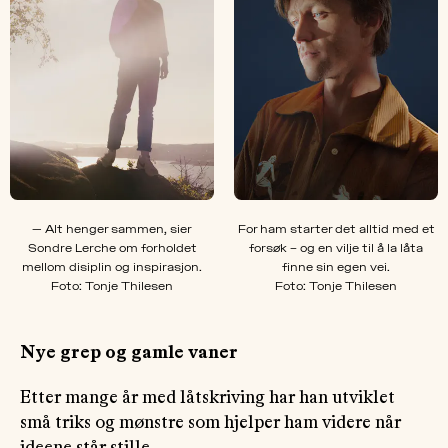
— Alt henger sammen, sier
For ham starter det alltid med et
Sondre Lerche om forholdet
forsøk – og en vilje til å la låta
mellom disiplin og inspirasjon.
finne sin egen vei.
Foto: Tonje Thilesen
Foto: Tonje Thilesen
Nye grep og gamle vaner
Etter mange år med låtskriving har han utviklet
små triks og mønstre som hjelper ham videre når
ideene står stille.