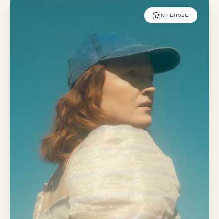
INTERVJU