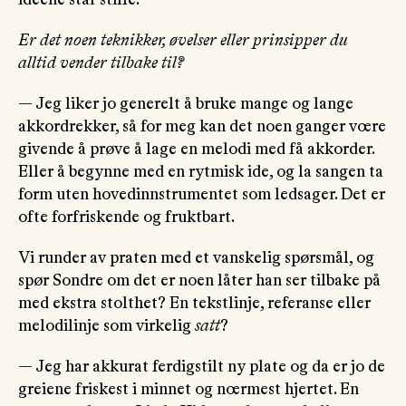
Er det noen teknikker, øvelser eller prinsipper du
alltid vender tilbake til?
— Jeg liker jo generelt å bruke mange og lange
akkordrekker, så for meg kan det noen ganger vœre
givende å prøve å lage en melodi med få akkorder.
Eller å begynne med en rytmisk ide, og la sangen ta
form uten hovedinnstrumentet som ledsager. Det er
ofte forfriskende og fruktbart.
Vi runder av praten med et vanskelig spørsmål, og
spør Sondre om det er noen låter han ser tilbake på
med ekstra stolthet? En tekstlinje, referanse eller
melodilinje som virkelig
satt
?
— Jeg har akkurat ferdigstilt ny plate og da er jo de
greiene friskest i minnet og nœrmest hjertet. En