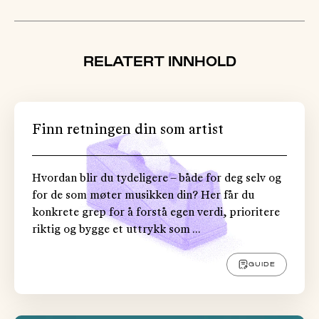
RELATERT INNHOLD
Finn retningen din som artist
Hvordan blir du tydeligere – både for deg selv og
for de som møter musikken din? Her får du
konkrete grep for å forstå egen verdi, prioritere
riktig og bygge et uttrykk som ...
GUIDE