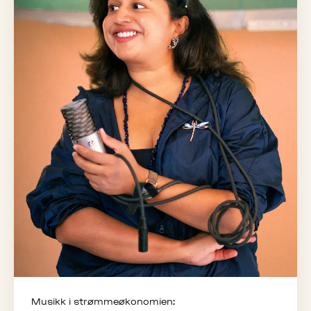
Musikk i strømmeøkonomien: