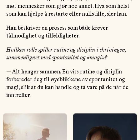
møt mennesker som gjør noe annet. Hva som helst
som kan hjelpe å restarte eller nullstille, sier han.
Han beskriver en prosess som både krever
tålmodighet og tilfeldigheter.
Hvilken rolle spiller rutine og disiplin i skrivingen,
sammenlignet med spontanitet og «magi»?
— Alt henger sammen. En viss rutine og disiplin
forbereder deg til øyeblikkene av spontanitet og
magi, slik at du kan handle og ta vare på de når de
inntreffer.