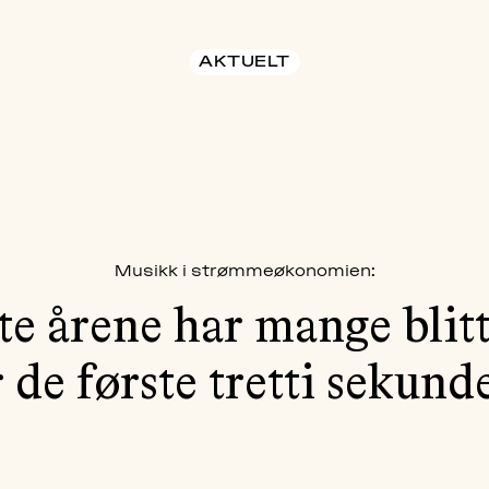
AKTUELT
Musikk i strømmeøkonomien:
te årene har mange blit
r de første tretti sekund