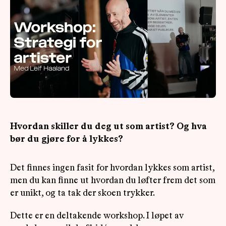
OM
MUS
Hvordan skiller du deg ut som artist? Og hva
bør du gjøre for å lykkes?
Det finnes ingen fasit for hvordan lykkes som artist,
men du kan finne ut hvordan du løfter frem det som
er unikt, og ta tak der skoen trykker.
Dette er en deltakende workshop. I løpet av