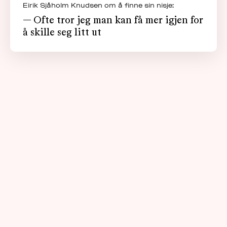
Eirik Sjåholm Knudsen om å finne sin nisje:
— Ofte tror jeg man kan få mer igjen for
å skille seg litt ut