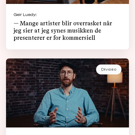
Geir Luedy:
— Mange artister blir overrasket når
jeg sier at jeg synes musikken de
presenterer er for kommersiell
VIDEO