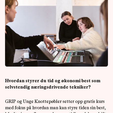
OM
MUS
Hvordan styrer du tid og økonomi best som
selvstendig næringsdrivende tekniker?
GRIP og Unge Knottepøbler setter opp gratis kurs
med fokus på hvordan man kan styre tiden sin best,