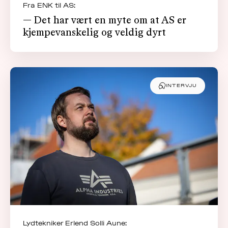
Fra ENK til AS:
— Det har vært en myte om at AS er
kjempevanskelig og veldig dyrt
INTERVJU
Lydtekniker Erlend Solli Aune: