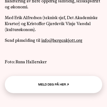
håndtering av flere oppdrag samtidig, selskapsdrift
og økonomi.
Med Erik Alfredsen (teknisk sjef, Det Akademiske
Kvarter) og Kristoffer Gjerdevik Vinje Vassdal
(kulturøkonom).
Send påmelding til
info@bergenkjott.org
Foto: Runa Halleraker
MELD DEG PÅ HER
↗