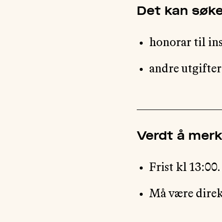
Det kan søke
honorar til in
andre utgifter
Verdt å mer
Frist kl 13:00.
Må være direk