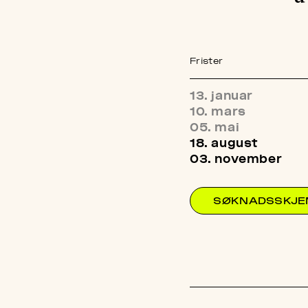
Frister
13. januar
10. mars
05. mai
18. august
03. november
SØKNADSSKJ