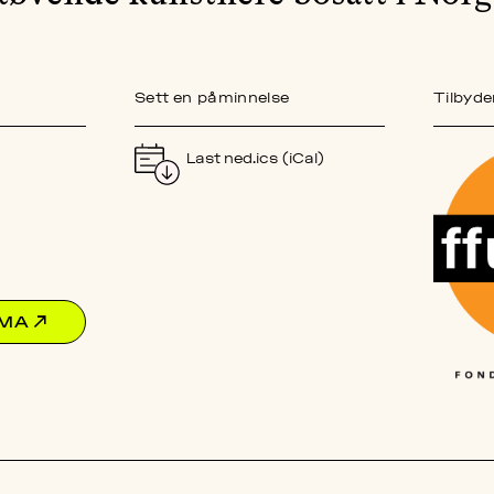
Sett en påminnelse
Tilbyde
Last ned.ics (iCal)
EMA
↗