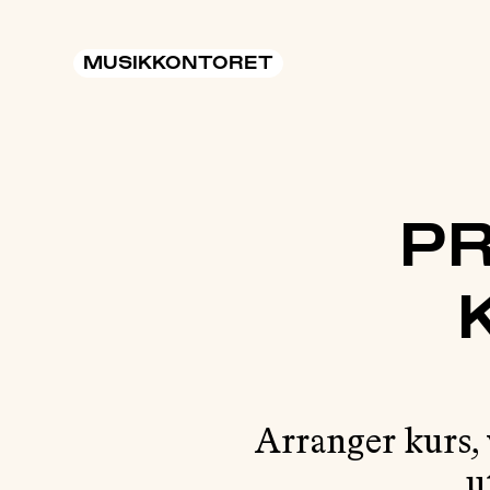
MUSIKKONTORET
P
Arranger kurs, 
u