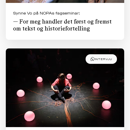
Synne Vo på NOPAs fagseminar:
— For meg handler det først og fremst
om tekst og historiefortelling
INTERVJU