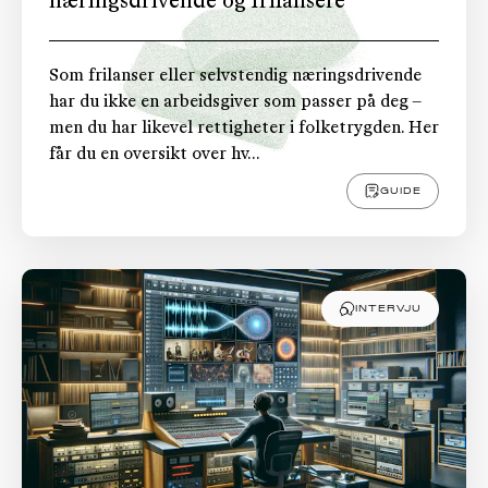
næringsdrivende og frilansere
Som frilanser eller selvstendig næringsdrivende
har du ikke en arbeidsgiver som passer på deg –
men du har likevel rettigheter i folketrygden. Her
får du en oversikt over hv...
GUIDE
INTERVJU