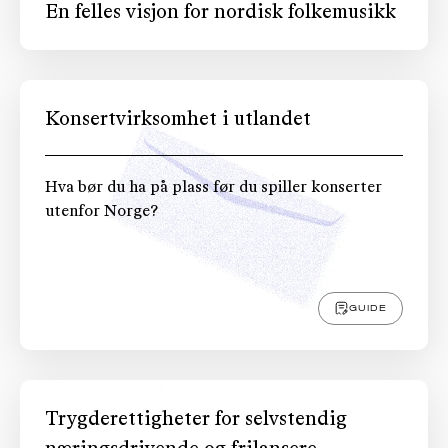
En felles visjon for nordisk folkemusikk
Konsertvirksomhet i utlandet
Hva bør du ha på plass før du spiller konserter
utenfor Norge?
GUIDE
Trygderettigheter for selvstendig