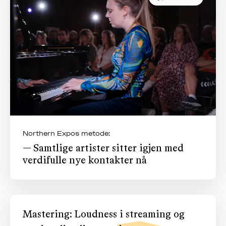
OM
MUS
Northern Expos metode:
— Samtlige artister sitter igjen med
verdifulle nye kontakter nå
Mastering: Loudness i streaming og