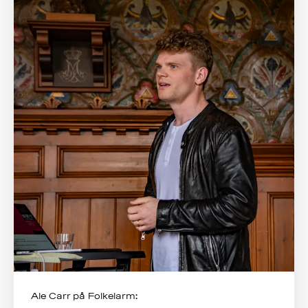
Ale Carr på Folkelarm: