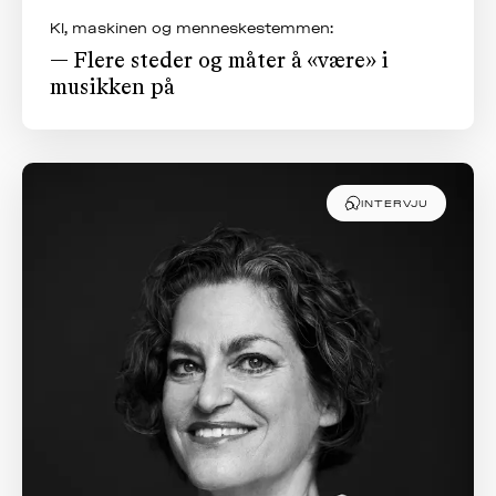
KI, maskinen og menneskestemmen:
— Flere steder og måter å «være» i
musikken på
INTERVJU