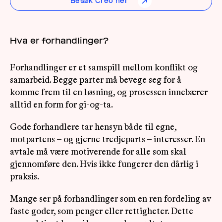
Besøk Creo her
↗
Hva er forhandlinger?
Forhandlinger er et samspill mellom konflikt og
samarbeid. Begge parter må bevege seg for å
komme frem til en løsning, og prosessen innebærer
alltid en form for gi-og-ta.
Gode forhandlere tar hensyn både til egne,
motpartens – og gjerne tredjeparts – interesser. En
avtale må være motiverende for alle som skal
gjennomføre den. Hvis ikke fungerer den dårlig i
praksis.
Mange ser på forhandlinger som en ren fordeling av
faste goder, som penger eller rettigheter. Dette