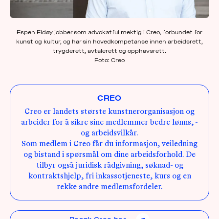
Espen Eldøy jobber som advokatfullmektig i Creo, forbundet for
kunst og kultur, og har sin hovedkompetanse innen arbeidsrett,
trygderett, avtalerett og opphavsrett.
Foto: Creo
CREO
Creo er landets største kunstnerorganisasjon og
arbeider for å sikre sine medlemmer bedre lønns, -
og arbeidsvilkår.
Som medlem i Creo får du informasjon, veiledning
og bistand i spørsmål om dine arbeidsforhold. De
tilbyr også juridisk rådgivning, søknad- og
kontraktshjelp, fri inkassotjeneste, kurs og en
rekke andre medlemsfordeler.