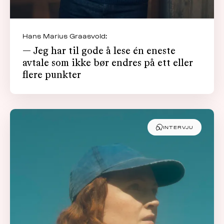
Hans Marius Graasvold:
— Jeg har til gode å lese én eneste
avtale som ikke bør endres på ett eller
flere punkter
INTERVJU