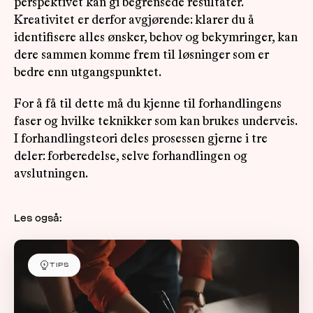
perspektivet kan gi begrensede resultater.
Kreativitet er derfor avgjørende: klarer du å
identifisere alles ønsker, behov og bekymringer, kan
dere sammen komme frem til løsninger som er
bedre enn utgangspunktet.
For å få til dette må du kjenne til forhandlingens
faser og hvilke teknikker som kan brukes underveis.
I forhandlingsteori deles prosessen gjerne i tre
deler: forberedelse, selve forhandlingen og
avslutningen.
Les også:
TIPS