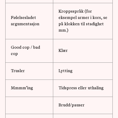
Kroppsspråk (for
Følelsesladet
eksempel armer i kors, se
argumentasjon
på klokken til stadighet
mm.)
Good cop / bad
Klær
cop
Trusler
Lytting
Mmmm’ing
Tidspress eller uthaling
Brudd/pauser