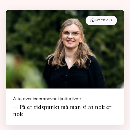
INTERVJU
Å ta over lederansvar i kulturlivet:
— På et tidspunkt må man si at nok er
nok