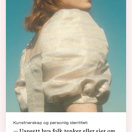
Kunstnerskap og personlig identitet:
— Uansett hva folk tenker eller sier om