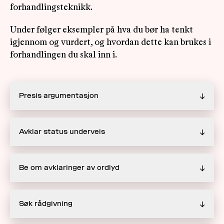
forhandlingsteknikk.
Under følger eksempler på hva du bør ha tenkt
igjennom og vurdert, og hvordan dette kan brukes i
forhandlingen du skal inn i.
Presis argumentasjon
↓
Avklar status underveis
↓
Be om avklaringer av ordlyd
↓
Søk rådgivning
↓