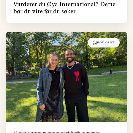
Vurderer du Øya International? Dette
bør du vite før du søker
PODKAST
Music Norways podcast «Musikkpasset»: