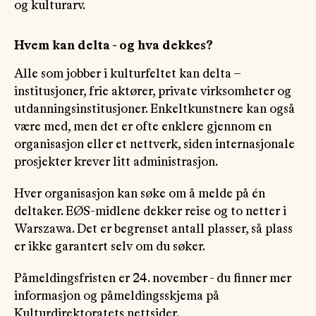
og kulturarv.
Hvem kan delta - og hva dekkes?
Alle som jobber i kulturfeltet kan delta –
institusjoner, frie aktører, private virksomheter og
utdanningsinstitusjoner. Enkeltkunstnere kan også
være med, men det er ofte enklere gjennom en
organisasjon eller et nettverk, siden internasjonale
prosjekter krever litt administrasjon.
Hver organisasjon kan søke om å melde på én
deltaker. EØS-midlene dekker reise og to netter i
Warszawa. Det er begrenset antall plasser, så plass
er ikke garantert selv om du søker.
Påmeldingsfristen er 24. november - du finner mer
informasjon og påmeldingsskjema på
Kulturdirektoratets nettsider
.