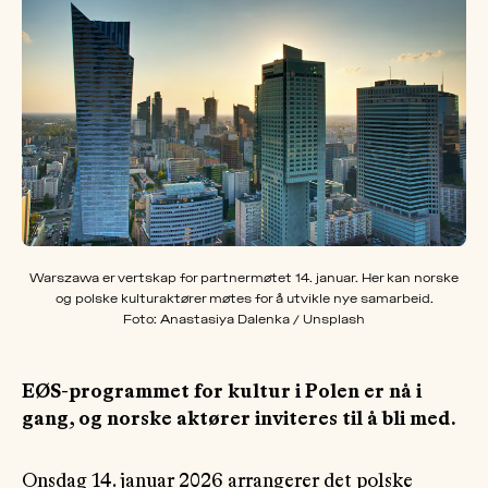
OM
MUS
Warszawa er vertskap for partnermøtet 14. januar. Her kan norske
og polske kulturaktører møtes for å utvikle nye samarbeid.
Foto: Anastasiya Dalenka / Unsplash
EØS-programmet for kultur i Polen er nå i
gang, og norske aktører inviteres til å bli med.
Onsdag 14. januar 2026 arrangerer det polske