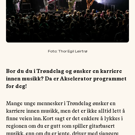
OM
MUS
Foto: Thor Egil Leirtrø
Bor du du i Trøndelag og ønsker en karriere
innen musikk? Da er Akselerator programmet
for deg!
Mange unge mennesker i Trøndelag ønsker en
karriere innen musikk, men det er ikke alltid lett å
finne veien inn. Kort sagt er det enklere å lykkes i
regionen om du er gutt som spiller gitarbasert
musikk, enn om du er jente, driver med sjangere