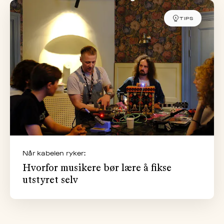
TIPS
Når kabelen ryker:
Hvorfor musikere bør lære å fikse
utstyret selv