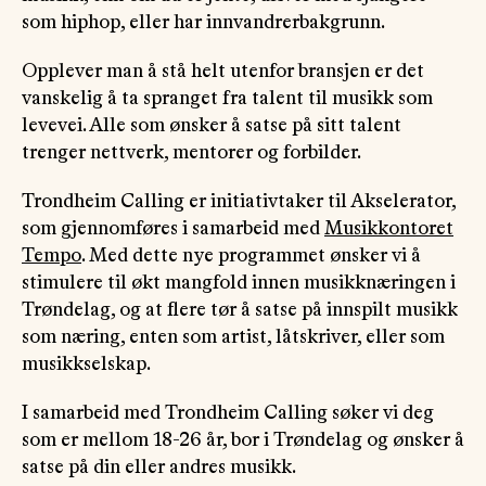
som hiphop, eller har innvandrerbakgrunn.
Opplever man å stå helt utenfor bransjen er det
vanskelig å ta spranget fra talent til musikk som
levevei. Alle som ønsker å satse på sitt talent
trenger nettverk, mentorer og forbilder.
Trondheim Calling er initiativtaker til Akselerator,
som gjennomføres i samarbeid med
Musikkontoret
Tempo
. Med dette nye programmet ønsker vi å
stimulere til økt mangfold innen musikknæringen i
Trøndelag, og at flere tør å satse på innspilt musikk
som næring, enten som artist, låtskriver, eller som
musikkselskap.
I samarbeid med Trondheim Calling søker vi deg
som er mellom 18-26 år, bor i Trøndelag og ønsker å
satse på din eller andres musikk.