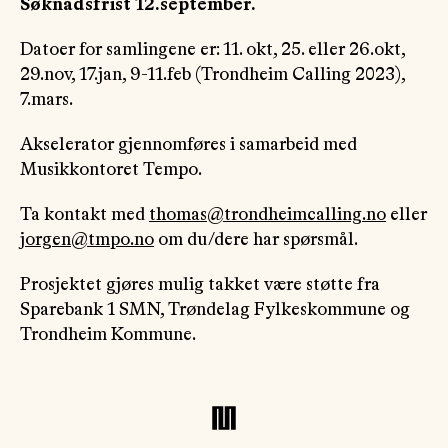
Søknadsfrist 12.september.
Datoer for samlingene er: 11. okt, 25. eller 26.okt,
29.nov, 17.jan, 9-11.feb (Trondheim Calling 2023),
7.mars.
Akselerator gjennomføres i samarbeid med
Musikkontoret Tempo.
Ta kontakt med
thomas@trondheimcalling.no
eller
jorgen@tmpo.no
om du/dere har spørsmål.
Prosjektet gjøres mulig takket være støtte fra
Sparebank 1 SMN, Trøndelag Fylkeskommune og
Trondheim Kommune.