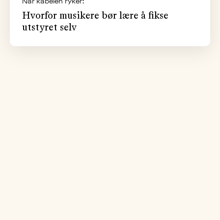
Når kabelen ryker:
Hvorfor musikere bør lære å fikse
utstyret selv