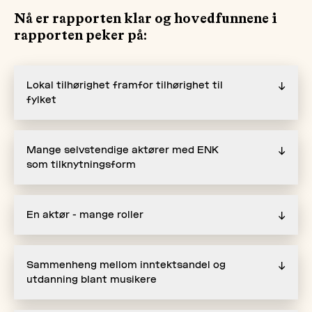
Nå er rapporten klar og hovedfunnene i
rapporten peker på:
Lokal tilhørighet framfor tilhørighet til
↓
fylket
Mange selvstendige aktører med ENK
↓
som tilknytningsform
En aktør - mange roller
↓
Sammenheng mellom inntektsandel og
↓
utdanning blant musikere