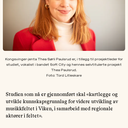
Kongsvinger-jenta Thea Sørli Paulsrud er, i tillegg til prosjektleder for
studiet, vokalist i bandet Soft City og hennes selvtitulerte prosjekt
Thea Paulsrud.
Foto: Tord Litleskare
Studien som nå er gjennomført skal «kartlegge og
utvikle kunnskapsgrunnlag for videre utvikling av
musikkfeltet i Viken, i samarbeid med regionale
aktører i feltet».