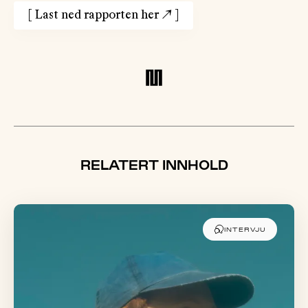
[
Last ned rapporten her
↗
]
RELATERT INNHOLD
INTERVJU