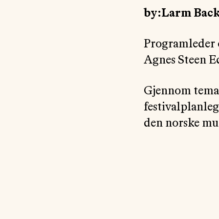
by:Larm Back
Programleder 
Agnes Steen Ech
Gjennom temat
festivalplanleg
den norske mu