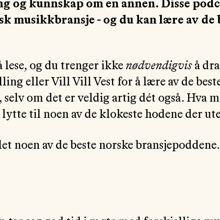
g og kunnskap om en annen. Disse podc
sk musikkbransje - og du kan lære av de 
 å lese, og du trenger ikke
nødvendigvis
å dra
ng eller Vill Vill Vest for å lære av de best
 selv om det er veldig artig dét også. Hva m
 lytte til noen av de klokeste hodene der ut
let noen av de beste norske bransjepoddene.