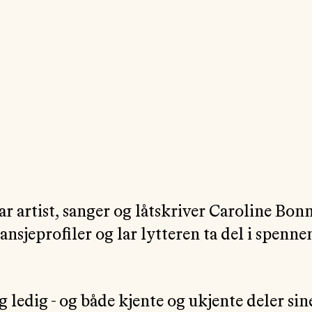
ar artist, sanger og låtskriver Caroline Bonn
nsjeprofiler og lar lytteren ta del i spenn
.
g ledig - og både kjente og ukjente deler sin