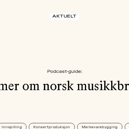
AKTUELT
Podcast-guide:
mer om norsk musikkbr
Innspilling
Konsertproduksjon
Merkevarebygging