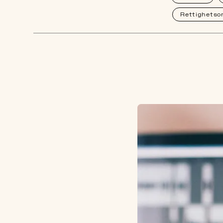
Rettighetso