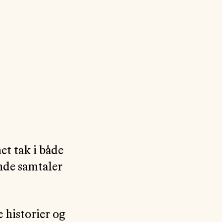
et tak i både
ende samtaler
e historier og