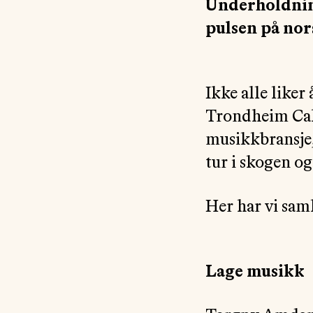
Underholdnin
pulsen på nor
Ikke alle liker
Trondheim Calli
musikkbransje,
tur i skogen og
Her har vi sam
Lage musikk