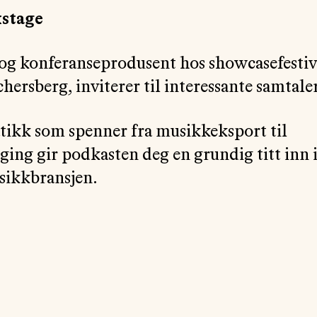
stage
og konferanseprodusent hos showcasefesti
ersberg, inviterer til interessante samtaler
ikk som spenner fra musikkeksport til
ging gir podkasten deg en grundig titt inn i
sikkbransjen.