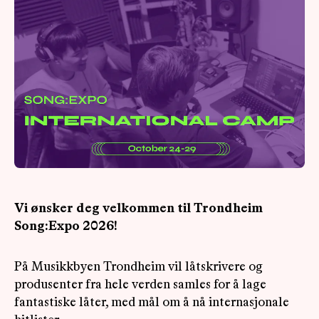
OM
MUS
Vi ønsker deg velkommen til Trondheim
Song:Expo 2026!
På Musikkbyen Trondheim vil låtskrivere og
produsenter fra hele verden samles for å lage
fantastiske låter, med mål om å nå internasjonale