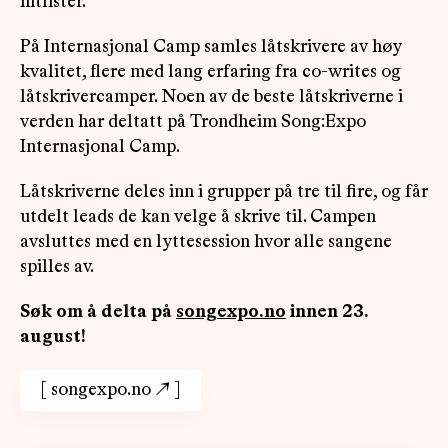
hitlister.
På Internasjonal Camp samles låtskrivere av høy
kvalitet, flere med lang erfaring fra co-writes og
låtskrivercamper. Noen av de beste låtskriverne i
verden har deltatt på Trondheim Song:Expo
Internasjonal Camp.
Låtskriverne deles inn i grupper på tre til fire, og får
utdelt leads de kan velge å skrive til. Campen
avsluttes med en lyttesession hvor alle sangene
spilles av.
Søk om å delta på
songexpo.no
innen 23.
august!
[
songexpo.no
↗
]