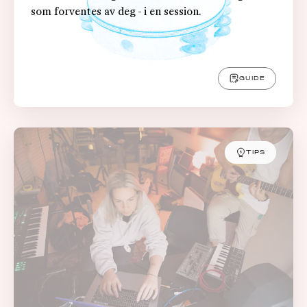
som forventes av deg - i en session.
GUIDE
TIPS