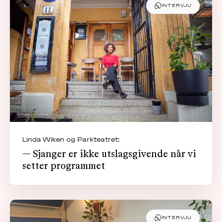
INTERVJU
Linda Wiken og Parkteatret:
— Sjanger er ikke utslagsgivende når vi
setter programmet
INTERVJU