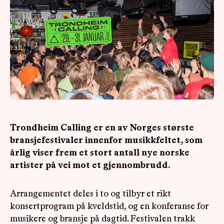
OM
MUS
Trondheim Calling er en av Norges største
bransjefestivaler innenfor musikkfeltet, som
årlig viser frem et stort antall nye norske
artister på vei mot et gjennombrudd.
Arrangementet deles i to og tilbyr et rikt
konsertprogram på kveldstid, og en konferanse for
musikere og bransje på dagtid. Festivalen trakk