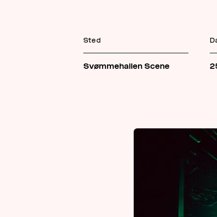
Sted
D
Svømmehallen Scene
2