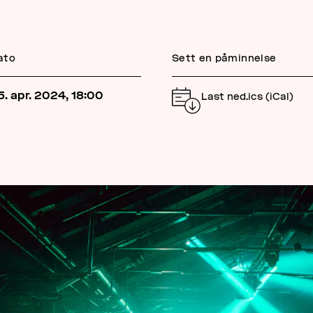
ato
Sett en påminnelse
5. apr. 2024, 18:00
Last ned.ics (iCal)