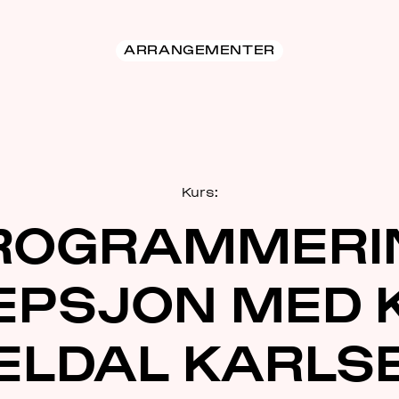
ARRANGEMENTER
Kurs:
ROGRAMMERI
EPSJON MED 
ELDAL KARLS