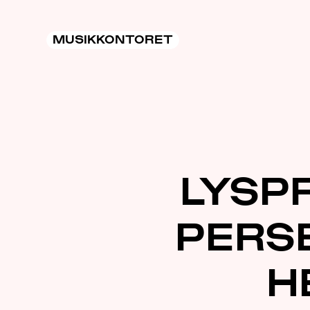
MUSIKKONTORET
LYSP
PERS
H