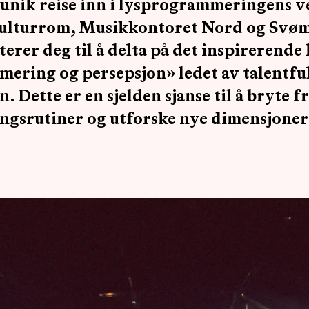
 unik reise inn i lysprogrammeringens v
Kulturrom, Musikkontoret Nord og Svø
terer deg til å delta på det inspirerende
ring og persepsjon» ledet av talentfu
. Dette er en sjelden sjanse til å bryte fr
gsrutiner og utforske nye dimensjoner 