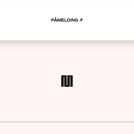
PÅMELDING
↗