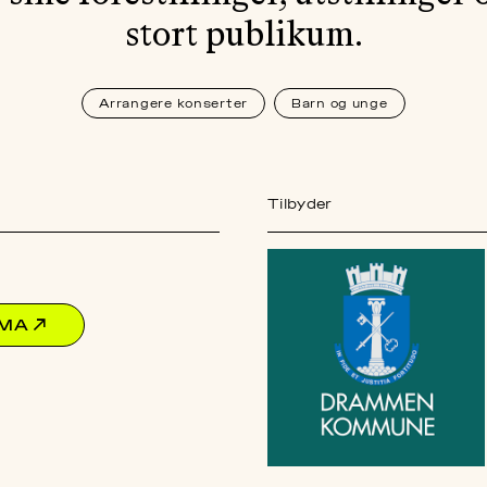
stort publikum.
Arrangere konserter
Barn og unge
Tilbyder
EMA
↗