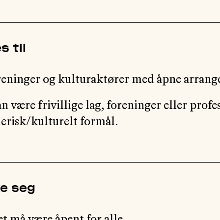
s til
oreninger og kulturaktører med åpne arran
 være frivillige lag, foreninger eller profe
erisk/kulturelt formål.
ke seg