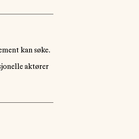
gement kan søke.
sjonelle aktører