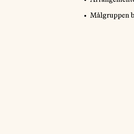
Arrangementet
Målgruppen ba