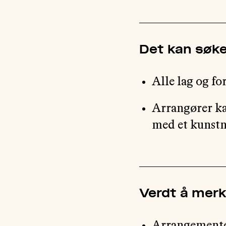
Det kan søke
Alle lag og f
Arrangører kan
med et kunstn
Verdt å mer