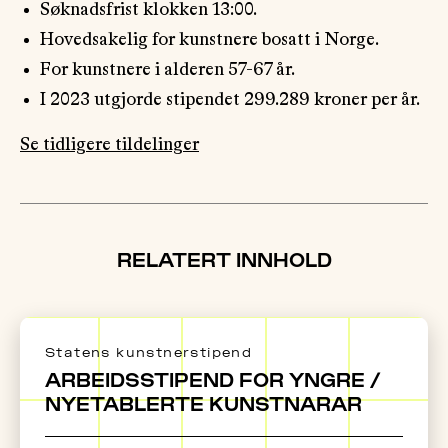
Søknadsfrist klokken 13:00.
Hovedsakelig for kunstnere bosatt i Norge.
For kunstnere i alderen 57-67 år.
I 2023 utgjorde stipendet 299.289 kroner per år.
Se tidligere tildelinger
RELATERT INNHOLD
Statens kunstnerstipend
ARBEIDS­STIPEND FOR YNGRE /
NY­ETABLERTE KUNSTNARAR