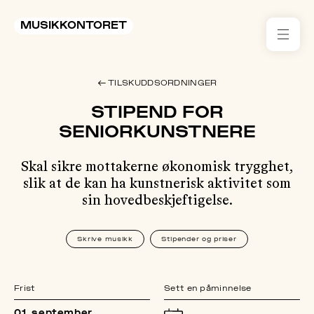
MUSIKKONTORET
RES
← TILSKUDDSORDNINGER
KON
STIPEND FOR
I 
SENIORKUNSTNERE
TIL
Skal sikre mottakerne økonomisk trygghet,
slik at de kan ha kunstnerisk aktivitet som
ARR
sin hovedbeskjeftigelse.
ME
Skrive musikk
Stipender og priser
KLIM
OG
MILJ
Frist
Sett en påminnelse
01. september
AKT