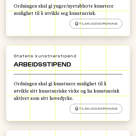
Ordningen skal gi yngre/nyetablerte kunstere
mulighet til å utvikle seg kunstnerisk.
TILSKUDDSORDNING
Statens kunstnerstipend
ARBEIDSSTIPEND
Ordningen skal gi kunstnere mulighet til å
utvikle sitt kunstneriske virke og ha kunstnerisk
aktivet som sitt hovedyrke.
TILSKUDDSORDNING