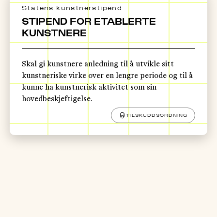
Statens kunstnerstipend
STIPEND FOR ETABLERTE
KUNSTNERE
Skal gi kunstnere anledning til å utvikle sitt
kunstneriske virke over en lengre periode og til å
kunne ha kunstnerisk aktivitet som sin
hovedbeskjeftigelse.
TILSKUDDSORDNING