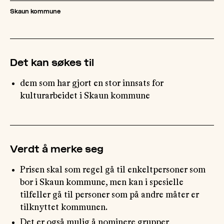
Skaun kommune
OM
MUS
Det kan søkes til
dem som har gjort en stor innsats for
kulturarbeidet i Skaun kommune
Verdt å merke seg
Prisen skal som regel gå til enkeltpersoner som
bor i Skaun kommune, men kan i spesielle
tilfeller gå til personer som på andre måter er
tilknyttet kommunen.
Det er også mulig å nominere grupper,