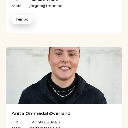
Mail:
jorgen@tmpo.no
Tempo
Anita Ommedal Øverland
Tlf:
+47 94883426