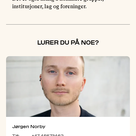
institusjoner, lag og foreninger.
LURER DU PÅ NOE?
Jørgen Norby
Tlf:
+47 45673462