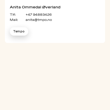
Anita Ommedal Øverland
Tlf:
+47 94883426
Mail:
anita@tmpo.no
Tempo