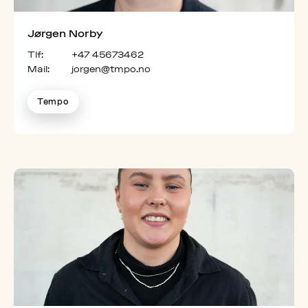
Jørgen Norby
Tlf:
+47 45673462
Mail:
jorgen@tmpo.no
Tempo