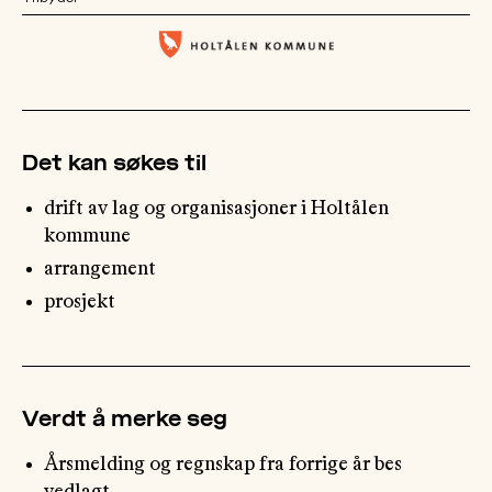
OM
MUS
Det kan søkes til
drift av lag og organisasjoner i Holtålen
kommune
arrangement
prosjekt
Verdt å merke seg
Årsmelding og regnskap fra forrige år bes