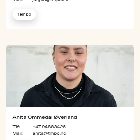
Tempo
Anita Ommedal Øverland
Tlf:
+47 94883426
Mail:
anita@tmpo.no