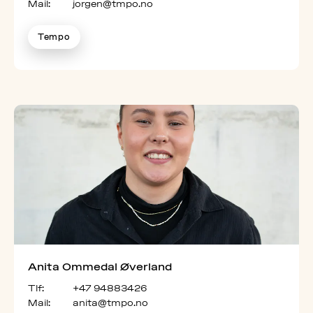
Mail:
jorgen@tmpo.no
Tempo
Anita Ommedal Øverland
Tlf:
+47 94883426
Mail:
anita@tmpo.no