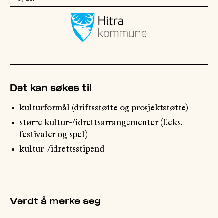
OM
MUS
Det kan søkes til
kulturformål (driftsstøtte og prosjektstøtte)
større kultur-/idrettsarrangementer (f.eks.
festivaler og spel)
kultur-/idrettsstipend
Verdt å merke seg